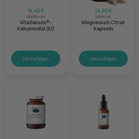
15,40 €
14,50 €
VitaSanum
Medicom
VitaSanum®-
Magnesium Citrat
Kaliumiodid (KI)
Kapseln
Hinzufügen
Hinzufügen