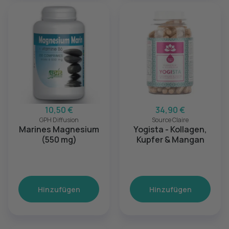
10,50 €
34,90 €
GPH Diffusion
Source Claire
Marines Magnesium
Yogista - Kollagen,
(550 mg)
Kupfer & Mangan
Hinzufügen
Hinzufügen