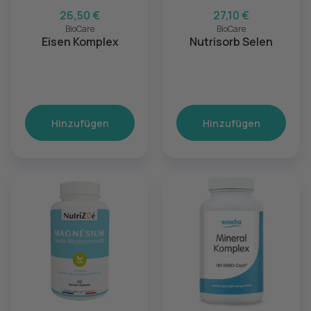
26,50 €
27,10 €
BioCare
BioCare
Eisen Komplex
Nutrisorb Selen
Hinzufügen
Hinzufügen