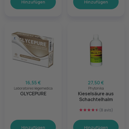
Hinzufügen
Hinzufügen
16,55 €
27,50 €
Laboratoires Vegemedica
Phytonika
GLYCEPURE
Kieselsäure aus
Schachtelhalm
(8 avis)
Hinzufügen
Hinzufügen