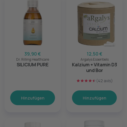
39,90 €
12,50 €
Dr. Rilling Healthcare
Argalys Essentiels
SILICIUM PURE
Kalzium + Vitamin D3
und Bor
(42 avis)
Hinzufügen
Hinzufügen