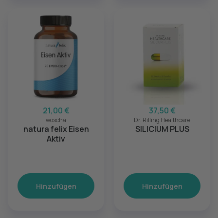
21,00 €
37,50 €
woscha
Dr. Rilling Healthcare
natura felix Eisen
SILICIUM PLUS
Aktiv
Hinzufügen
Hinzufügen