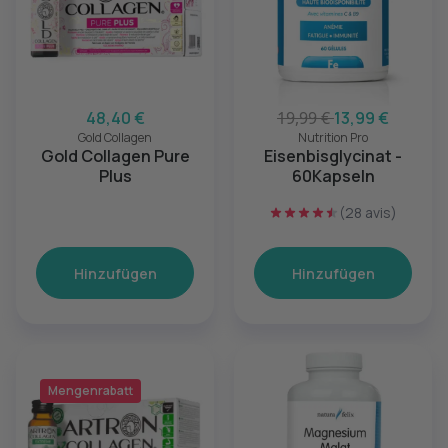
48,40 €
19,99 €
13,99 €
Gold Collagen
Nutrition Pro
Gold Collagen Pure
Eisenbisglycinat -
Plus
60Kapseln
(28 avis)
Hinzufügen
Hinzufügen
Mengenrabatt