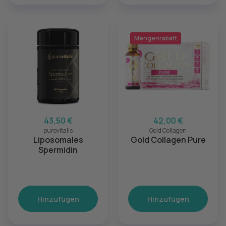
Mengenrabatt
43,50 €
42,00 €
purovitalis
Gold Collagen
Liposomales
Gold Collagen Pure
Spermidin
Hinzufügen
Hinzufügen