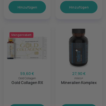
Hinzufügen
Hinzufügen
Mengenrabatt
59,60 €
27,90 €
Gold Collagen
mikro+
Gold Collagen RX
Mineralien Komplex