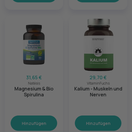
31,65 €
29,70 €
Natésis
VitaminFuchs
Magnesium & Bio
Kalium - Muskeln und
Spirulina
Nerven
Hinzufügen
Hinzufügen