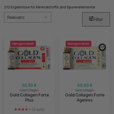
210 Ergebnisse für Mineralstoffe und Spurenelemente
Filter
Mengenrabatt
Mengenrabatt
50,50 €
69,60 €
Gold Collagen
Gold Collagen
Gold Collagen Forte
Gold Collagen Forte
Plus
Ageless
(2 avis)