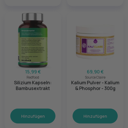
15,99 €
69,90 €
Redfood
Source Claire
Silizium Kapseln:
Kalium Pulver - Kalium
Bambusextrakt
& Phosphor - 300g
Hinzufügen
Hinzufügen