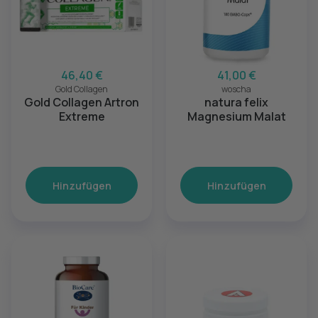
46,40 €
41,00 €
Gold Collagen
woscha
Gold Collagen Artron
natura felix
Extreme
Magnesium Malat
Hinzufügen
Hinzufügen