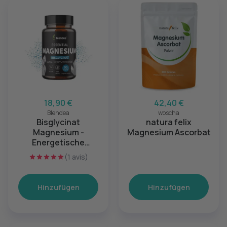
18,90 €
42,40 €
Blendea
woscha
Bisglycinat
natura felix
Magnesium -
Magnesium Ascorbat
Energetische
Ernährung
(1 avis)
Hinzufügen
Hinzufügen