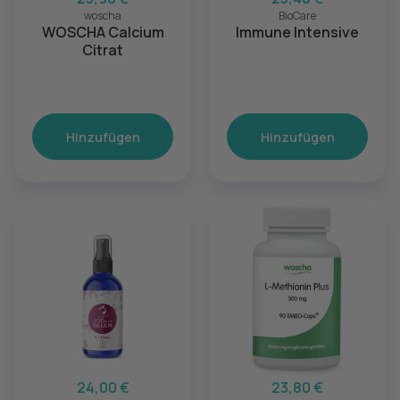
woscha
BioCare
WOSCHA Calcium
Immune Intensive
Citrat
Hinzufügen
Hinzufügen
24,00 €
23,80 €