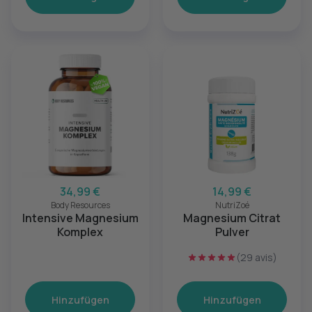
34,99 €
14,99 €
Body Resources
NutriZoé
Intensive Magnesium
Magnesium Citrat
Komplex
Pulver
(29 avis)
Hinzufügen
Hinzufügen