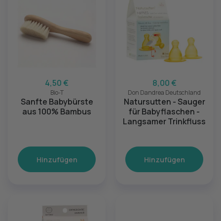
4,50 €
8,00 €
Bio-T
Don Dandrea Deutschland
Sanfte Babybürste
Natursutten - Sauger
aus 100% Bambus
für Babyflaschen -
Langsamer Trinkfluss
Hinzufügen
Hinzufügen