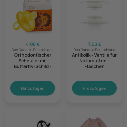
4,00 €
7,00 €
Don Dandrea Deutschland
Don Dandrea Deutschland
Orthodontischer
Antikolik - Ventile für
Schnuller mit
Natursutten -
Butterfly-Schild -
Flaschen
Größe: M (6-12
Monate)
Hinzufügen
Hinzufügen