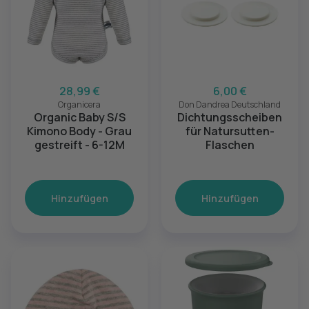
28,99 €
6,00 €
Organicera
Don Dandrea Deutschland
Organic Baby S/S
Dichtungsscheiben
Kimono Body - Grau
für Natursutten-
gestreift - 6-12M
Flaschen
Hinzufügen
Hinzufügen