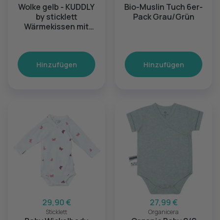
Wolke gelb - KUDDLY
Bio-Muslin Tuch 6er-
by sticklett
Pack Grau/Grün
Wärmekissen mit
Kräuterduft
Hinzufügen
Hinzufügen
29,90 €
27,99 €
Sticklett
Organicera