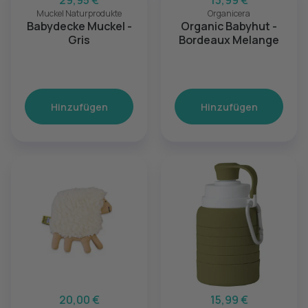
29,95 €
13,99 €
Muckel Naturprodukte
Organicera
Babydecke Muckel -
Organic Babyhut -
Gris
Bordeaux Melange
Hinzufügen
Hinzufügen
20,00 €
15,99 €