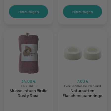
Hinzufügen
Hinzufügen
34,00 €
7,00 €
TINY BIRDS
Don Dandrea Deutschland
Musselintuch Birdie
Natursutten
Dusty Rose
Flaschenspannringe