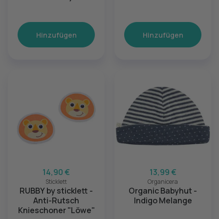
Kräuterduft
Hinzufügen
Hinzufügen
14,90 €
13,99 €
Sticklett
Organicera
RUBBY by sticklett -
Organic Babyhut -
Anti-Rutsch
Indigo Melange
Knieschoner "Löwe"