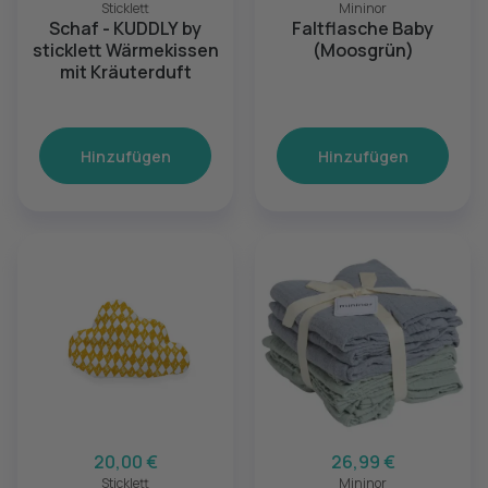
Sticklett
Mininor
Schaf - KUDDLY by
Faltflasche Baby
sticklett Wärmekissen
(Moosgrün)
mit Kräuterduft
Hinzufügen
Hinzufügen
20,00 €
26,99 €
Sticklett
Mininor