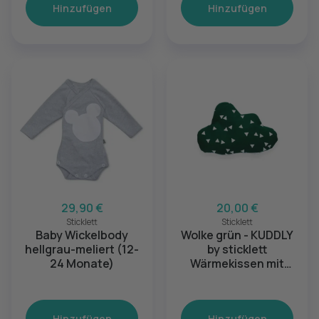
Hinzufügen
Hinzufügen
29,90 €
20,00 €
Sticklett
Sticklett
Baby Wickelbody
Wolke grün - KUDDLY
hellgrau-meliert (12-
by sticklett
24 Monate)
Wärmekissen mit
Kräuterduft
Hinzufügen
Hinzufügen