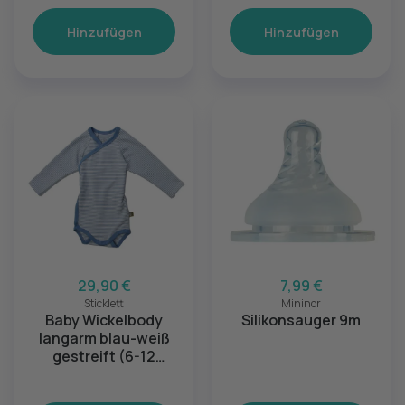
Hinzufügen
Hinzufügen
29,90 €
7,99 €
Sticklett
Mininor
Baby Wickelbody
Silikonsauger 9m
langarm blau-weiß
gestreift (6-12
Monate)