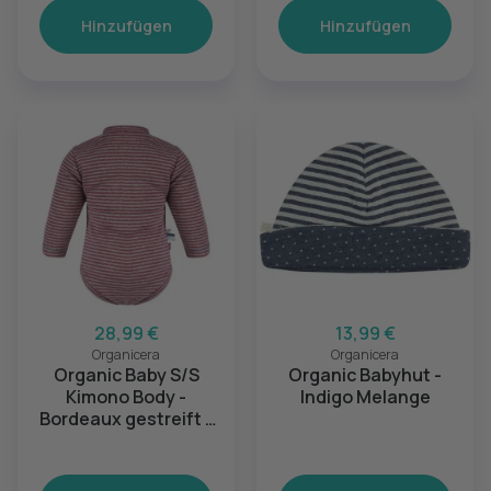
Hinzufügen
Hinzufügen
28,99 €
13,99 €
Organicera
Organicera
Organic Baby S/S
Organic Babyhut -
Kimono Body -
Indigo Melange
Bordeaux gestreift -
12-18M