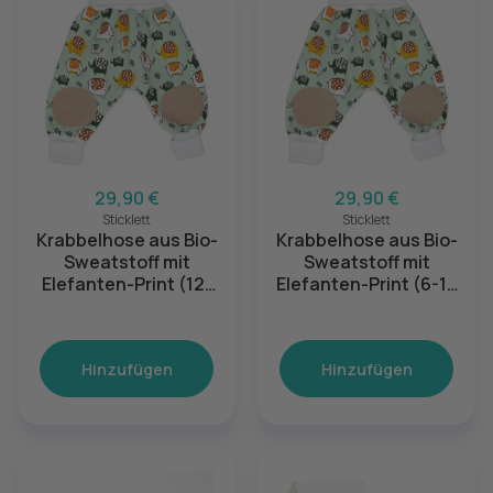
29,90 €
29,90 €
Sticklett
Sticklett
Krabbelhose aus Bio-
Krabbelhose aus Bio-
Sweatstoff mit
Sweatstoff mit
Elefanten-Print (12-
Elefanten-Print (6-12
24 Monate)
Monate) - 68-80
Hinzufügen
Hinzufügen