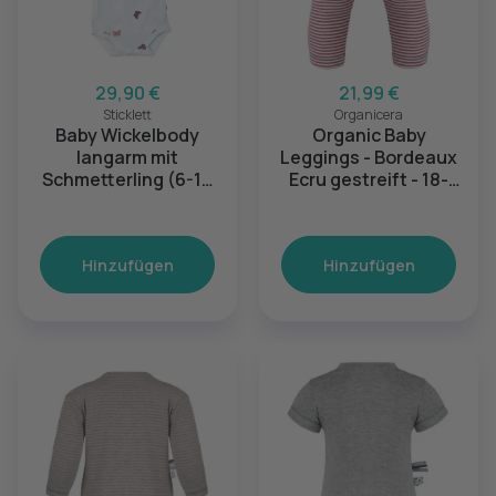
29,90 €
21,99 €
Sticklett
Organicera
Baby Wickelbody
Organic Baby
langarm mit
Leggings - Bordeaux
Schmetterling (6-12
Ecru gestreift - 18-
Monate)
24M
Hinzufügen
Hinzufügen