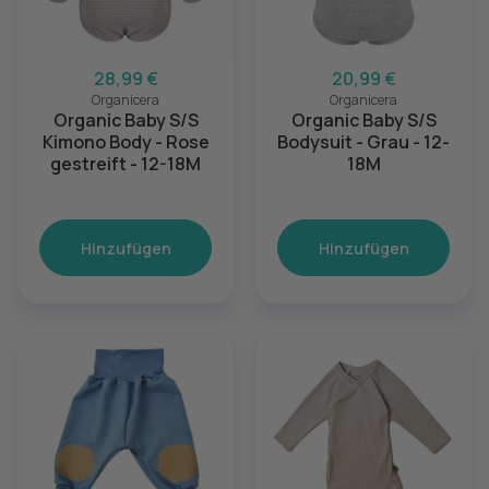
28,99 €
20,99 €
Organicera
Organicera
Organic Baby S/S
Organic Baby S/S
Kimono Body - Rose
Bodysuit - Grau - 12-
gestreift - 12-18M
18M
Hinzufügen
Hinzufügen