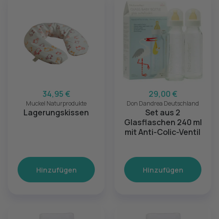
34,95 €
29,00 €
Muckel Naturprodukte
Don Dandrea Deutschland
Lagerungskissen
Set aus 2
Glasflaschen 240 ml
mit Anti-Colic-Ventil
Hinzufügen
Hinzufügen