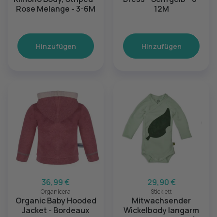
Rose Melange - 3-6M
12M
Hinzufügen
Hinzufügen
36,99 €
29,90 €
Organicera
Sticklett
Organic Baby Hooded
Mitwachsender
Jacket - Bordeaux
Wickelbody langarm