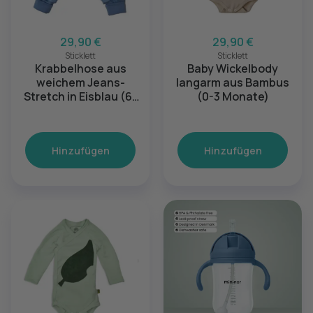
29,90 €
29,90 €
Sticklett
Sticklett
Krabbelhose aus
Baby Wickelbody
weichem Jeans-
langarm aus Bambus
Stretch in Eisblau (6-
(0-3 Monate)
12 Monate)
Hinzufügen
Hinzufügen