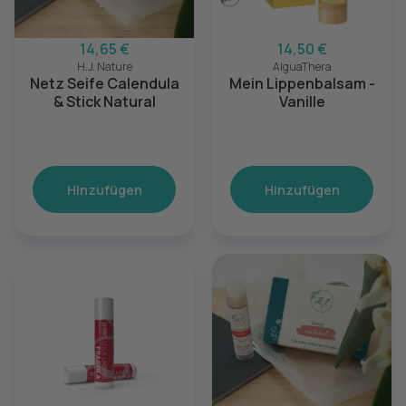
14,65 €
14,50 €
H.J. Nature
AlguaThera
Netz Seife Calendula
Mein Lippenbalsam -
& Stick Natural
Vanille
Hinzufügen
Hinzufügen