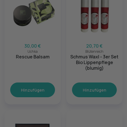
30,00 €
20,70 €
Uchka
Blütenreich
Rescue Balsam
Schmus Waxl - 3er Set
Bio Lippenpflege
(blumig)
Hinzufügen
Hinzufügen