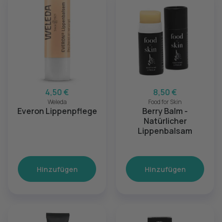
4,50 €
8,50 €
Weleda
Food for Skin
Everon Lippenpflege
Berry Balm -
Natürlicher
Lippenbalsam
Hinzufügen
Hinzufügen