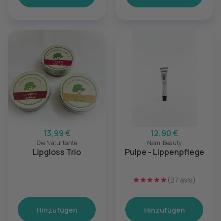
13,99 €
12,90 €
Die Naturtante
Nami Beauty
Lipgloss Trio
Pulpe - Lippenpflege
(27 avis)
Hinzufügen
Hinzufügen