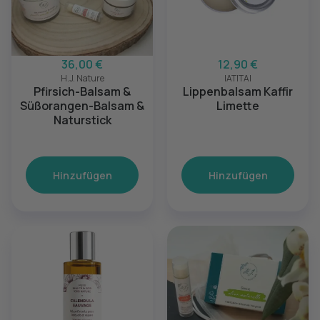
36,00 €
12,90 €
H.J. Nature
IATITAI
Pfirsich-Balsam &
Lippenbalsam Kaffir
Süßorangen-Balsam &
Limette
Naturstick
Hinzufügen
Hinzufügen