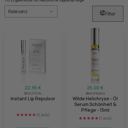
Filter
22,95 €
25,00 €
BEAUTICAL
Bellis Nobilis
Instant Lip Repulsor
Wilde Helichryse - Öl
Serum Schönheit &
Pflege - 15ml
(5 avis)
(1 avis)