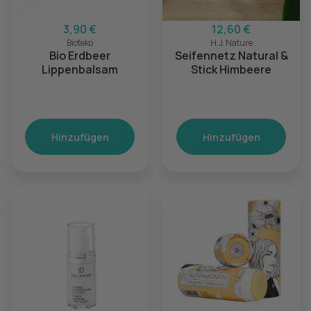
3,90 €
12,60 €
Bioteko
H.J. Nature
Bio Erdbeer
Seifennetz Natural &
Lippenbalsam
Stick Himbeere
Hinzufügen
Hinzufügen