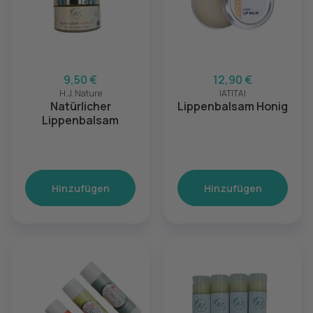
9,50 €
12,90 €
H.J. Nature
IATITAI
Natürlicher
Lippenbalsam Honig
Lippenbalsam
Hinzufügen
Hinzufügen