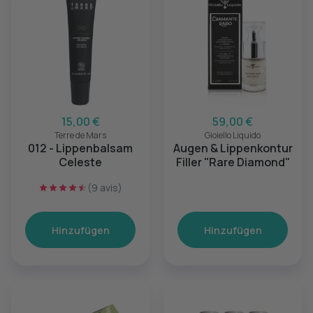
15,00 €
59,00 €
Terre de Mars
Gioiello Liquido
012 - Lippenbalsam
Augen & Lippenkontur
Celeste
Filler "Rare Diamond"
(9 avis)
Hinzufügen
Hinzufügen