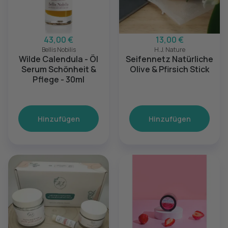
43,00 €
13,00 €
Bellis Nobilis
H.J. Nature
Wilde Calendula - Öl
Seifennetz Natürliche
Serum Schönheit &
Olive & Pfirsich Stick
Pflege - 30ml
Hinzufügen
Hinzufügen