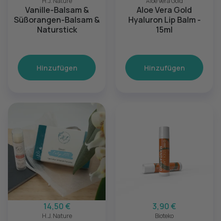
H.J. Nature
Aloe Vera Gold
Vanille-Balsam &
Aloe Vera Gold
Süßorangen-Balsam &
Hyaluron Lip Balm -
Naturstick
15ml
Hinzufügen
Hinzufügen
14,50 €
3,90 €
H.J. Nature
Bioteko