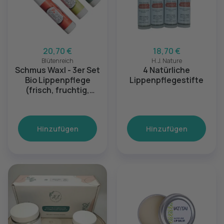
20,70 €
18,70 €
Blütenreich
H.J. Nature
Schmus Waxl - 3er Set
4 Natürliche
Bio Lippenpflege
Lippenpflegestifte
(frisch, fruchtig,
blumig)
Hinzufügen
Hinzufügen