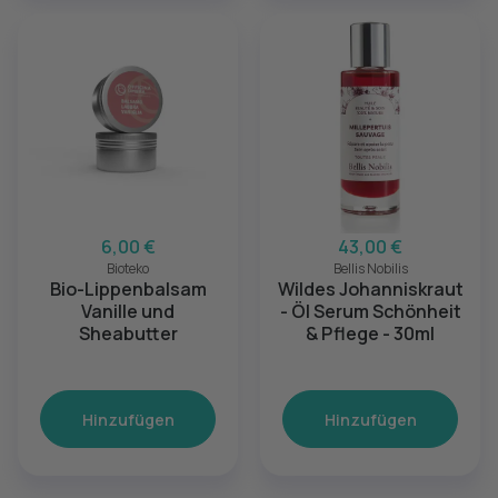
6,00 €
43,00 €
Bioteko
Bellis Nobilis
Bio-Lippenbalsam
Wildes Johanniskraut
Vanille und
- Öl Serum Schönheit
Sheabutter
& Pflege - 30ml
Hinzufügen
Hinzufügen