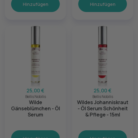
Hinzufügen
Hinzufügen
25,00 €
25,00 €
Bellis Nobilis
Bellis Nobilis
Wilde
Wildes Johanniskraut
Gänseblümchen - Öl
- Öl Serum Schönheit
Serum
& Pflege - 15ml