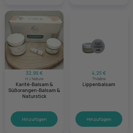
32,95 €
4,25 €
H.J. Nature
Thibêne
Karité-Balsam &
Lippenbalsam
Süßorangen-Balsam &
Naturstick
Hinzufügen
Hinzufügen