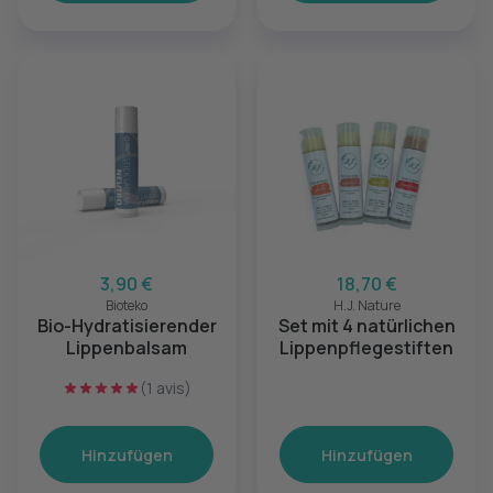
3,90 €
18,70 €
Bioteko
H.J. Nature
Bio-Hydratisierender
Set mit 4 natürlichen
Lippenbalsam
Lippenpflegestiften
(1 avis)
Hinzufügen
Hinzufügen