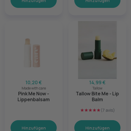
Hinzufügen
Hinzufügen
10,20 €
14,99 €
Made with care
Tallow
Pink Me Now -
Tallow Bite Me - Lip
Lippenbalsam
Balm
(7 avis)
Hinzufügen
Hinzufügen