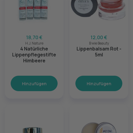
18,70 €
12,00 €
H.J. Nature
B wie Beauty
4 Natürliche
Lippenbalsam Rot -
Lippenpflegestifte
5ml
Himbeere
Hinzufügen
Hinzufügen