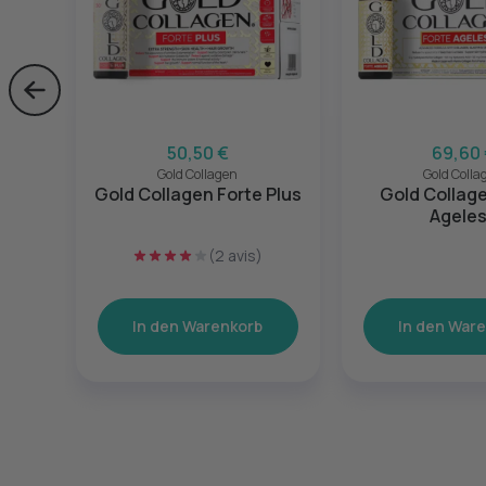
Skip to previous slide page
50,50 €
69,60
Gold Collagen
Gold Colla
Gold Collagen Forte Plus
Gold Collage
Agele
(2 avis)
In den Warenkorb
In den War