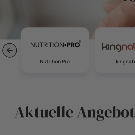
Skip to previous slide page
Nutrition Pro
kingnat
Aktuelle Angebo