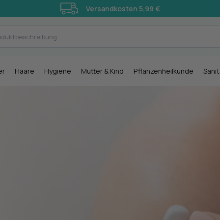
Versandkosten 5,99 €
er
Haare
Hygiene
Mutter & Kind
Pflanzenheilkunde
Sani