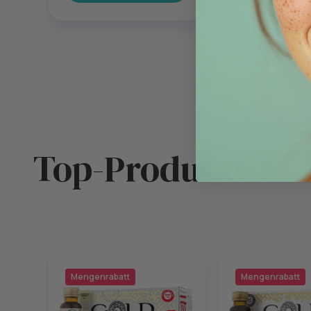
Top-Produkte
Mengenrabatt
Mengenrabatt