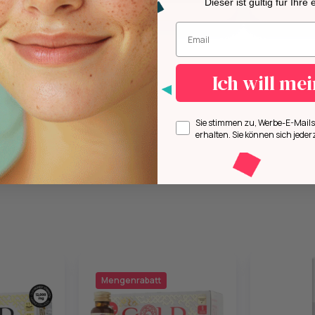
Dieser ist gültig für Ihre
Geben Sie Ihre E-Mail-Adresse ei
Ich will me
Opt in
Sie stimmen zu, Werbe-E-Mai
erhalten. Sie können sich jeder
Mengenrabatt