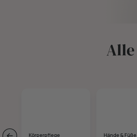
Alle
Körperpflege
Hände & Füße