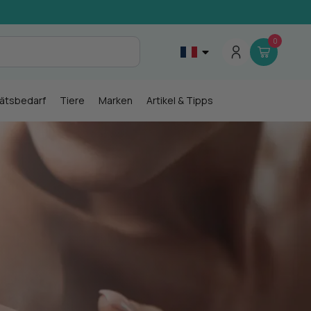
0
tätsbedarf
Tiere
Marken
Artikel & Tipps