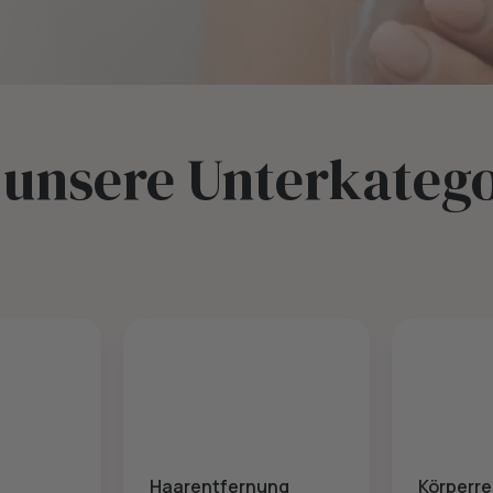
 unsere Unterkateg
Haarentfernung
Körperre