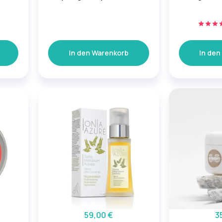
In den Warenkorb
In den
59,00 €
3