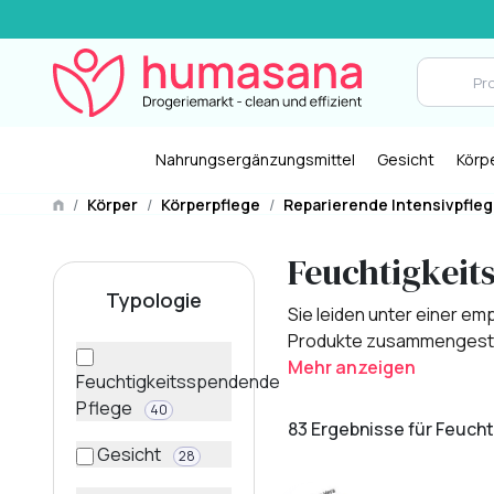
Nahrungsergänzungsmittel
Gesicht
Körp
/
Körper
/
Körperpflege
/
Reparierende Intensivpfle
Feuchtigkeit
Typologie
Sie leiden unter einer e
Produkte zusammengestellt
Mehr anzeigen
Feuchtigkeitsspendende
Pflege
40
83 Ergebnisse für Feuch
Gesicht
28