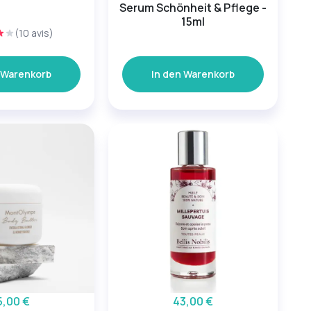
Serum Schönheit & Pflege -
15ml
(10 avis)
 Warenkorb
In den Warenkorb
5,00 €
43,00 €