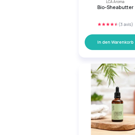
LCA Aroma
Bio-Sheabutter
(3 avis)
In den Warenkorb