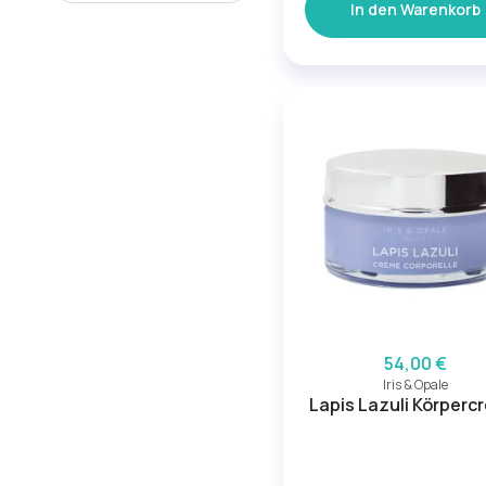
In den Warenkorb
54,00 €
Iris & Opale
Lapis Lazuli Körperc