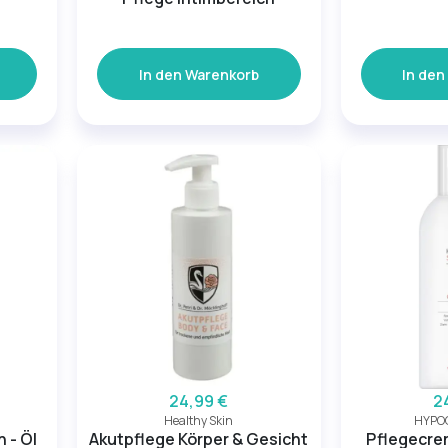
In den Warenkorb
In den
24,99 €
2
Healthy Skin
HYPO
 - Öl
Akutpflege Körper & Gesicht
Pflegecre