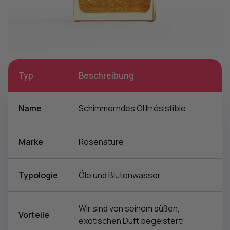
Typ
Beschreibung
Name
Schimmerndes Öl Irrésistible
Marke
Rosenature
Typologie
Öle und Blütenwasser
Wir sind von seinem süßen,
Vorteile
exotischen Duft begeistert!