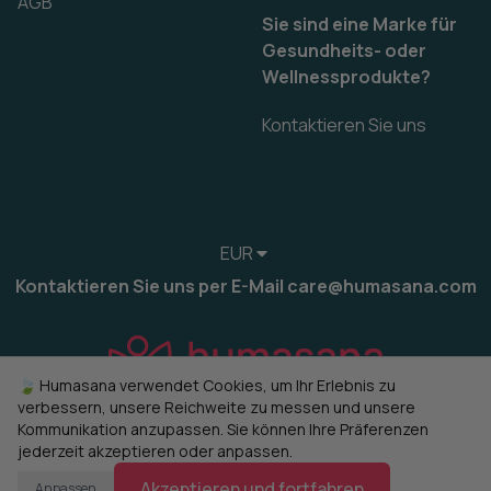
AGB
Sie sind eine Marke für
Gesundheits- oder
Wellnessprodukte?
Kontaktieren Sie uns
EUR
Kontaktieren Sie uns per E-Mail care@humasana.com
🍃 Humasana verwendet Cookies, um Ihr Erlebnis zu
verbessern, unsere Reichweite zu messen und unsere
Kommunikation anzupassen. Sie können Ihre Präferenzen
jederzeit akzeptieren oder anpassen.
© 2022-2026 humasana
Cookies verwalten
Akzeptieren und fortfahren
Anpassen