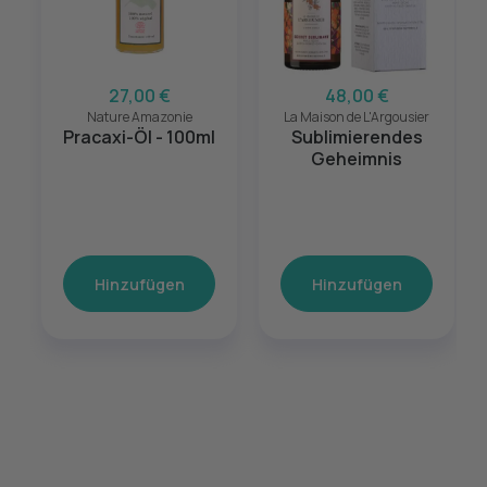
27,00 €
48,00 €
Nature Amazonie
La Maison de L'Argousier
Pracaxi-Öl - 100ml
Sublimierendes
Geheimnis
Hinzufügen
Hinzufügen