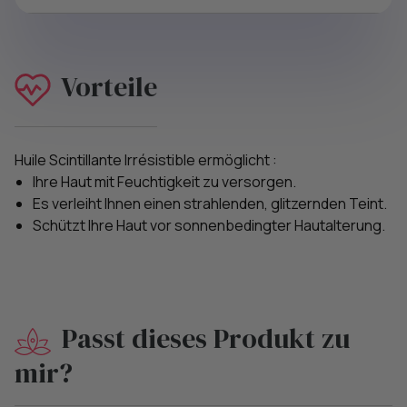
Vorteile
Huile Scintillante Irrésistible ermöglicht :
Ihre Haut mit Feuchtigkeit zu versorgen.
Es verleiht Ihnen einen strahlenden, glitzernden Teint.
Schützt Ihre Haut vor sonnenbedingter Hautalterung.
Passt dieses Produkt zu
mir?