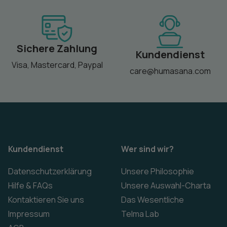
Sichere Zahlung
Kundendienst
Visa, Mastercard, Paypal
care@humasana.com
Kundendienst
Wer sind wir?
Datenschutzerklärung
Unsere Philosophie
Hilfe & FAQs
Unsere Auswahl-Charta
Kontaktieren Sie uns
Das Wesentliche
Impressum
Telma Lab