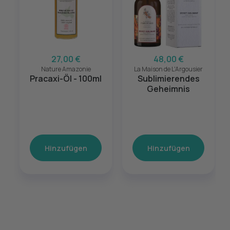
27,00 €
48,00 €
Nature Amazonie
La Maison de L'Argousier
Pracaxi-Öl - 100ml
Sublimierendes
Geheimnis
Hinzufügen
Hinzufügen