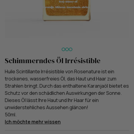
Schimmerndes Öl Irrésistible
Huile Scintillante Irrésistible von Rosenature ist ein
trockenes, wasserfreies Öl, das Haut und Haar zum
Strahlen bringt. Durch das enthaltene Karanjaöl bietet es
Schutz vor den schädlichen Auswirkungen der Sonne.
Dieses Öl lässt Ihre Haut und Ihr Haar für ein
unwiderstehliches Aussehen glänzen!
50ml.
Ich möchte mehr wissen