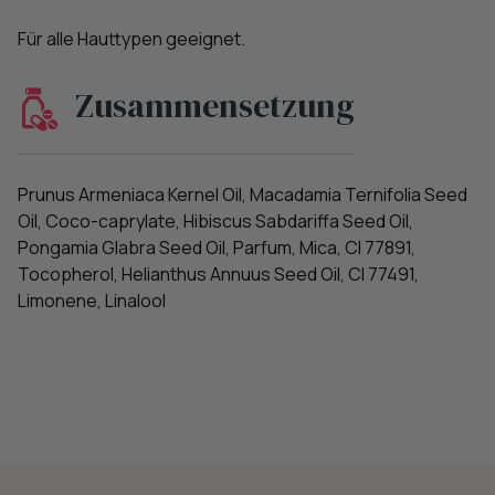
Für alle Hauttypen geeignet.
Zusammensetzung
Prunus Armeniaca Kernel Oil, Macadamia Ternifolia Seed
Oil, Coco-caprylate, Hibiscus Sabdariffa Seed Oil,
Pongamia Glabra Seed Oil, Parfum, Mica, CI 77891,
Tocopherol, Helianthus Annuus Seed Oil, CI 77491,
Limonene, Linalool