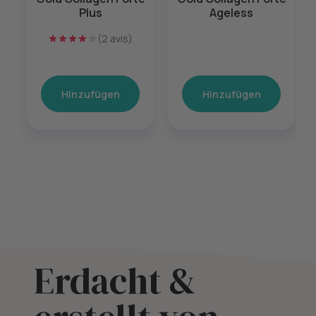
Plus
Ageless
(2 avis)
Hinzufügen
Hinzufügen
Erdacht &