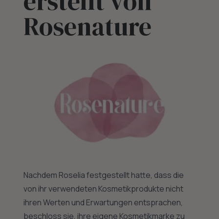
erstellt von
Rosenature
Nachdem Roselia festgestellt hatte, dass die
von ihr verwendeten Kosmetikprodukte nicht
ihren Werten und Erwartungen entsprachen,
beschloss sie, ihre eigene Kosmetikmarke zu