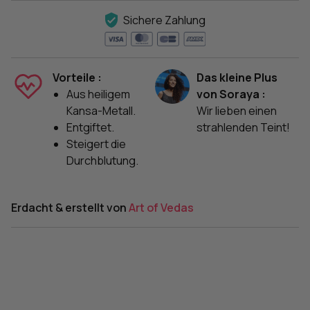
Sichere Zahlung
Vorteile :
Das kleine Plus
Aus heiligem
von Soraya :
Kansa-Metall.
Wir lieben einen
Entgiftet.
strahlenden Teint!
Steigert die
Durchblutung.
Erdacht & erstellt von
Art of Vedas