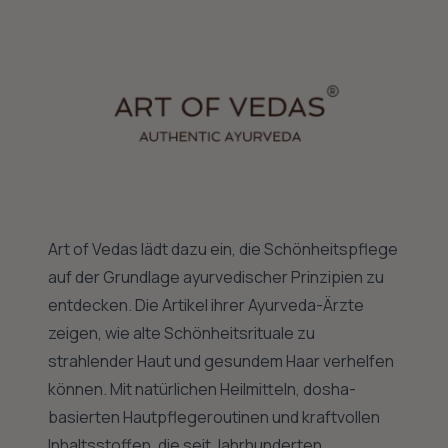
Art of Vedas lädt dazu ein, die Schönheitspflege
auf der Grundlage ayurvedischer Prinzipien zu
entdecken. Die Artikel ihrer Ayurveda-Ärzte
zeigen, wie alte Schönheitsrituale zu
strahlender Haut und gesundem Haar verhelfen
können. Mit natürlichen Heilmitteln, dosha-
basierten Hautpflegeroutinen und kraftvollen
Inhaltsstoffen, die seit Jahrhunderten