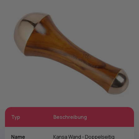
Typ
Beschreibung
Name
Kansa Wand - Doppelseitig