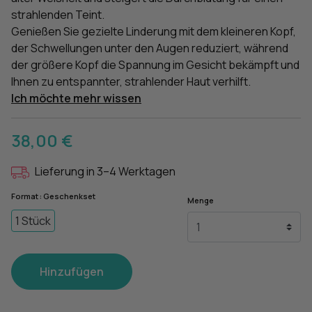
strahlenden Teint.
Genießen Sie gezielte Linderung mit dem kleineren Kopf,
der Schwellungen unter den Augen reduziert, während
der größere Kopf die Spannung im Gesicht bekämpft und
Ihnen zu entspannter, strahlender Haut verhilft.
Ich möchte mehr wissen
38,00 €
Lieferung in 3–4 Werktagen
Format : Geschenkset
Menge
1 Stück
Hinzufügen