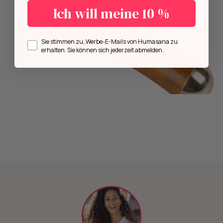
Ich will meine 10 %
Opt in
Sie stimmen zu, Werbe-E-Mails von Humasana zu
erhalten. Sie können sich jederzeit abmelden.