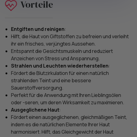
Vorteile
Entgiften und reinigen
:
Hilft, die Haut von Giftstoffen zu befreien und verleiht
ihr ein frisches, verjüngtes Aussehen.
Entspannt die Gesichtsmuskeln und reduziert
Anzeichen von Stress und Anspannung.
Strahlen und Leuchten wiederherstellen
:
Fördert die Blutzirkulation für einen natürlich
strahlenden Teint und eine bessere
Sauerstoffversorgung.
Perfekt für die Anwendung mit Ihren Lieblingsölen
oder -seren, um deren Wirksamkeit zu maximieren.
Ausgeglichene Haut
:
Fördert einen ausgeglichenen, gleichmäßigen Teint,
indem es die natürlichen Elemente Ihrer Haut
harmonisiert. Hilft, das Gleichgewicht der Haut