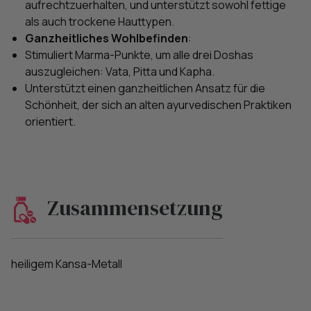
aufrechtzuerhalten, und unterstützt sowohl fettige
als auch trockene Hauttypen.
Ganzheitliches Wohlbefinden
:
Stimuliert Marma-Punkte, um alle drei Doshas
auszugleichen: Vata, Pitta und Kapha.
Unterstützt einen ganzheitlichen Ansatz für die
Schönheit, der sich an alten ayurvedischen Praktiken
orientiert.
Zusammensetzung
heiligem Kansa-Metall