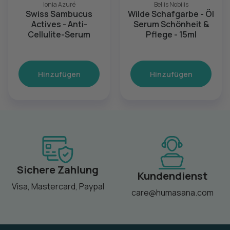
Ionia Azuré
Bellis Nobilis
Swiss Sambucus
Wilde Schafgarbe - Öl
Actives - Anti-
Serum Schönheit &
Cellulite-Serum
Pflege - 15ml
Hinzufügen
Hinzufügen
Sichere Zahlung
Kundendienst
Visa, Mastercard, Paypal
care@humasana.com