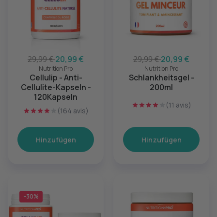
29,99 €
20,99 €
29,99 €
20,99 €
Nutrition Pro
Nutrition Pro
Cellulip - Anti-
Schlankheitsgel -
Cellulite-Kapseln -
200ml
120Kapseln
(11 avis)
(164 avis)
Hinzufügen
Hinzufügen
−30%