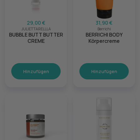
29,00 €
31,90 €
JULIETTARELLLA
Berrichi
BUBBLE BUTT BUTTER
BERRICHI BODY
CREME
Körpercreme
Hinzufügen
Hinzufügen