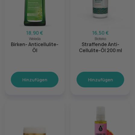
18,90 €
16,50 €
Weleda
Bioteko
Birken- Anticellulite-
Straffende Anti-
Öl
Cellulite-Öl 200 ml
Hinzufügen
Hinzufügen