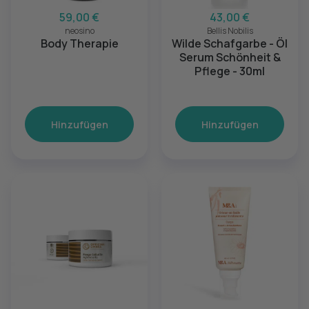
59,00 €
43,00 €
neosino
Bellis Nobilis
Body Therapie
Wilde Schafgarbe - Öl
Serum Schönheit &
Pflege - 30ml
Hinzufügen
Hinzufügen