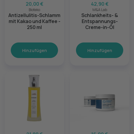
20,00 €
42,90 €
Bioteko
M&A Lab
Antizellulitis-Schlamm
Schlankheits- &
mit Kakao und Kaffee -
Entspannungs-
250 ml
Creme-in-Öl
Hinzufügen
Hinzufügen