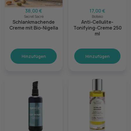
38,00 €
17,00 €
Secret Sacré
Bioteko
Schlankmachende
Anti-Cellulite-
Creme mit Bio-Nigella
Tonifying-Creme 250
ml
Hinzufügen
Hinzufügen