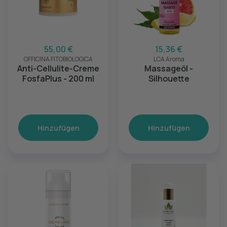
55,00 €
15,36 €
OFFICINA FITOBIOLOGICA
LCA Aroma
Anti-Cellulite-Creme
Massageöl -
FosfaPlus - 200 ml
Silhouette
Hinzufügen
Hinzufügen