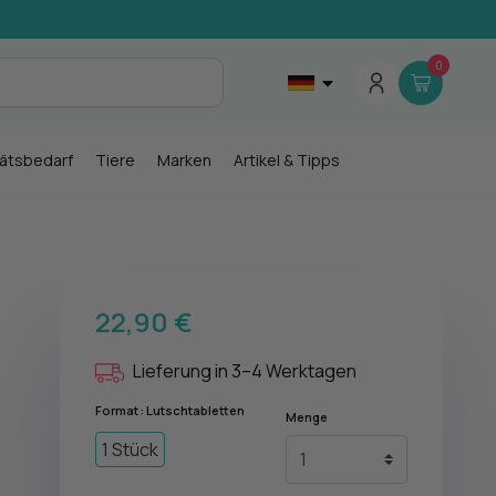
0
tätsbedarf
Tiere
Marken
Artikel & Tipps
22,90 €
Lieferung in 3–4 Werktagen
Format : Lutschtabletten
Menge
1 Stück