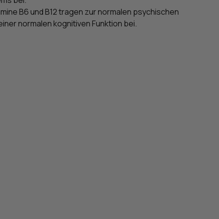
Vitamine B6 und B12 tragen zur normalen psychischen
 einer normalen kognitiven Funktion bei.