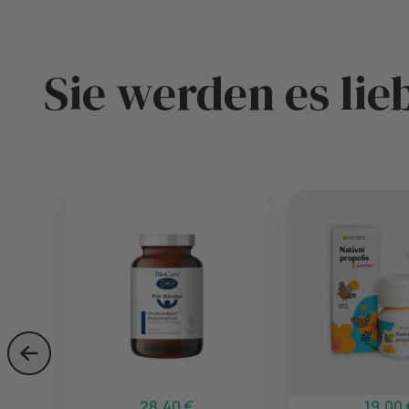
Sie werden es lie
Skip to previous slide page
28,40 €
19,00 