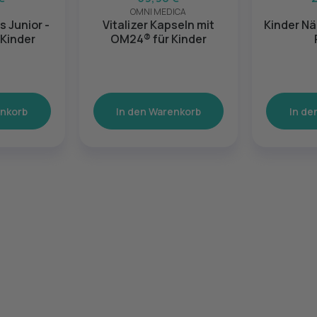
OMNI MEDICA
s Junior -
Vitalizer Kapseln mit
Kinder Nä
 Kinder
OM24® für Kinder
enkorb
In den Warenkorb
In de