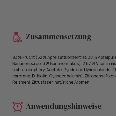
Zusammensetzung
93 % Frucht (52 % Apfelsaftkonzentrat, 30 % Apfelpü
Bananenpüree, 3 % Bananenflakes), 2,67 % Vitaminmis
alpha-tocopheryl Acetate, Pyridoxine Hydrochloride, T
carotene, D-biotin, Cyanocobalamin), Zitronensaftkonze
Reismehl, Zitrusfaser, natürliche Aromen.
Anwendungshinweise