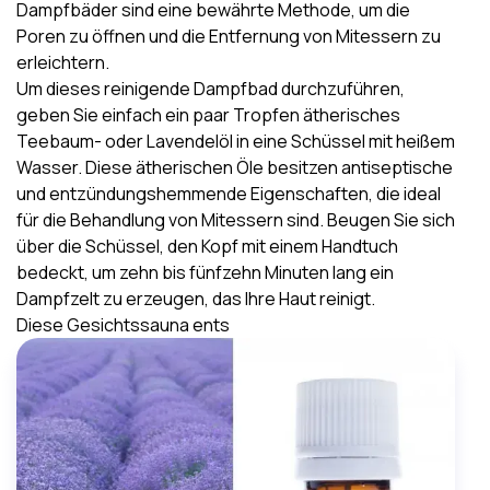
Dampfbäder sind eine bewährte Methode, um die
Poren zu öffnen und die Entfernung von Mitessern zu
erleichtern.
Um dieses reinigende Dampfbad durchzuführen,
geben Sie einfach ein paar Tropfen ätherisches
Teebaum- oder Lavendelöl in eine Schüssel mit heißem
Wasser. Diese
ätherischen Öle
besitzen
antiseptische
und entzündungshemmende Eigenschaften
, die ideal
für die
Behandlung von Mitessern
sind. Beugen Sie sich
über die Schüssel, den Kopf mit einem Handtuch
bedeckt, um zehn bis fünfzehn Minuten lang ein
Dampfzelt zu erzeugen, das Ihre Haut reinigt.
Diese Gesichtssauna ents