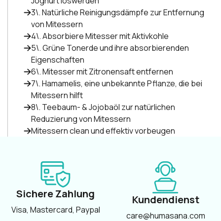
Joghurt loswerden
3\. Natürliche Reinigungsdämpfe zur Entfernung
von Mitessern
4\. Absorbiere Mitesser mit Aktivkohle
5\. Grüne Tonerde und ihre absorbierenden
Eigenschaften
6\. Mitesser mit Zitronensaft entfernen
7\. Hamamelis, eine unbekannte Pflanze, die bei
Mitessern hilft
8\. Teebaum- & Jojobaöl zur natürlichen
Reduzierung von Mitessern
Mitessern clean und effektiv vorbeugen
Sichere Zahlung
Kundendienst
Visa, Mastercard, Paypal
care@humasana.com