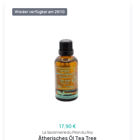
Wieder verfügbar am 28/10
17,90 €
La Savonnerie du Pilon du Roy
Ätherisches Öl Tea Tree