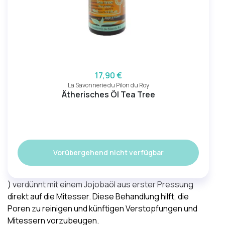
17,90 €
La Savonnerie du Pilon du Roy
Ätherisches Öl Tea Tree
Vorübergehend nicht verfügbar
) verdünnt mit einem
Jojobaöl aus erster Pressung
direkt auf die Mitesser. Diese Behandlung hilft,
die
Poren zu reinigen
und künftigen Verstopfungen und
Mitessern vorzubeugen.