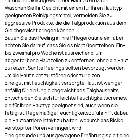
natürliche Gleichgewicht der Haut zu erhalten.
Waschen Sie Ihr Gesicht mit einem für Ihren Hauttyp
geeigneten Reinigungsmittel, vermeiden Sie zu
aggressive Produkte, die die Talgproduktion aus dem
Gleichgewicht bringen können.
Bauen Sie das
Peeling in Ihre Pflegeroutine ein
, aber
achten Sie darauf, dass Sie es nicht übertreiben. Ein-
bis zweimal pro Woche ist ausreichend, um
abgestorbene Hautzellen zu entfernen, ohne die Haut
zu reizen. Sanfte Peelings sollten bevorzugt werden,
um die Haut nicht zu stören oder zu reizen.
Eine gut mit Feuchtigkeit versorgte Haut ist weniger
anfällig für ein Ungleichgewicht des Talghaushalts.
Entscheiden Sie sich für leichte
Feuchtigkeitscremes
,
die für Ihren Hauttyp geeignet sind, auch wenn sie
fettig ist. Regelmäßige Feuchtigkeitszufuhr hilft dabei,
die Hautbarriere intakt zu halten, wodurch das Risiko
verstopfter Poren verringert wird.
Eine gesunde und ausgewogene Ernährung spielt eine