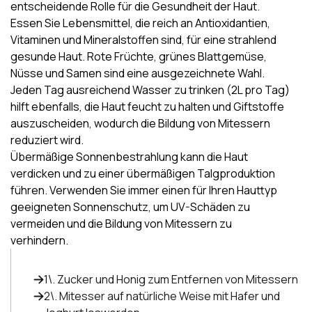
entscheidende Rolle für die Gesundheit der Haut.
Essen Sie Lebensmittel, die reich an
Antioxidantien
,
Vitaminen und Mineralstoffen
sind, für eine strahlend
gesunde
Haut
. Rote Früchte, grünes Blattgemüse,
Nüsse und Samen sind eine ausgezeichnete Wahl.
Jeden Tag ausreichend Wasser zu trinken (2L pro Tag)
hilft ebenfalls, die Haut feucht zu halten und Giftstoffe
auszuscheiden, wodurch die Bildung von Mitessern
reduziert wird.
Übermäßige
Sonnenbestrahlung
kann die Haut
verdicken und zu einer übermäßigen Talgproduktion
führen. Verwenden Sie immer einen für Ihren Hauttyp
geeigneten Sonnenschutz, um UV-Schäden zu
vermeiden und
die Bildung von Mitessern zu
verhindern
.
1\. Zucker und Honig zum Entfernen von Mitessern
2\. Mitesser auf natürliche Weise mit Hafer und