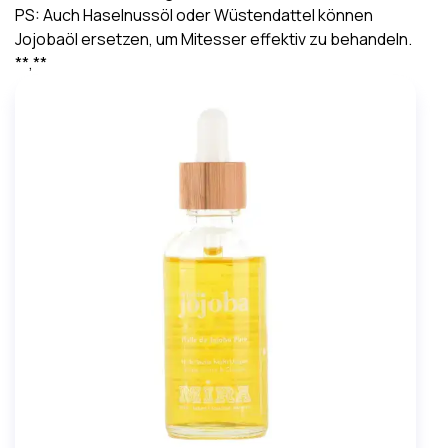
PS: Auch
Haselnussöl
oder
Wüstendattel
können
Jojobaöl ersetzen, um Mitesser effektiv zu behandeln.
**,**