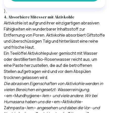
).
4. Absorbiere Mitesser mit Aktivkohle
Aktivkohle ist aufgrund ihrer einzigartigen abrasiven
Fähigkeiten ein wunderbarer Inhaltsstoff
zur
Entfernung von Poren
. Aktivkohle
absorbiert Giftstoffe
und überschüssigen Talg
und hinterlässt eine reine
und frische Haut.
Ein Teelöffel Aktivkohlepulver gemischt mit Wasser
oder
destilliertem Bio-Rosenwasser
reicht aus, um
eine Paste herzustellen, die auf die betroffenen
Stellen aufgetragen wird und vor dem Abspülen
trocknen gelassen wird.
Die abrasiven Eigenschaften von Aktivkohle werden in
vielen Bereichen eingesetzt: Wasserreinigung,
<em>Mundhygiene</em>
und viele andere. Wir bei
Humasana haben uns die
<em>Aktivkohle-
Zahnpasta</em>
angesehen und dabei die Vor- und