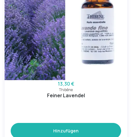
13,30 €
Thibêne
Feiner Lavendel
Hinzufügen