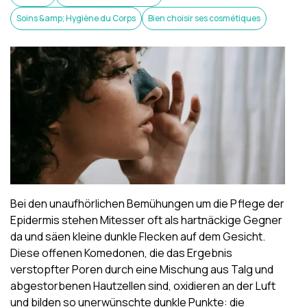
Soins &amp; Hygiène du Corps
Bien choisir ses cosmétiques
Bei den unaufhörlichen Bemühungen um die
Pflege der
Epidermis
stehen Mitesser oft als hartnäckige Gegner
da und säen kleine dunkle Flecken auf dem Gesicht.
Diese offenen Komedonen, die das Ergebnis
verstopfter Poren durch eine Mischung aus Talg und
abgestorbenen Hautzellen sind, oxidieren an der Luft
und bilden so unerwünschte dunkle Punkte: die