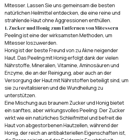
Mitesser. Lassen Sie uns gemeinsam die besten
natürlichen Heilmittel entdecken, die eine
reine und
strahlende Haut
ohne Aggressionen enthüllen.
1. Zucker und Honig zum Entfernen von Mitessern
Peeling ist eine der wirksamsten Methoden, um
Mitesser loszuwerden
.
Honig ist der beste Freund von zu Akne neigender
Haut. Das Peeling mit Honig erfolgt dank der vielen
Nährstoffe, Mineralien, Vitamine, Aminosäuren und
Enzyme, die an der Reinigung, aber auch an der
Versorgung der Haut mit Nährstoffen beteiligt sind, um
sie zu revitalisieren und die Wundheilung zu
unterstützen.
Eine Mischung aus braunem Zucker und Honig bietet
ein
sanftes, aber wirkungsvolles Peeling
: Der Zucker
wirkt wie ein natürliches Schleifmittel und befreit die
Haut von abgestorbenen Hautzellen, während der
Honig, der reich an antibakteriellen Eigenschaften ist,