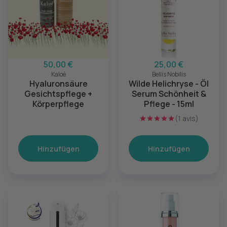
50,00 €
25,00 €
Kaloé
Bellis Nobilis
Hyaluronsäure
Wilde Helichryse - Öl
Gesichtspflege +
Serum Schönheit &
Körperpflege
Pflege - 15ml
(1 avis)
Hinzufügen
Hinzufügen