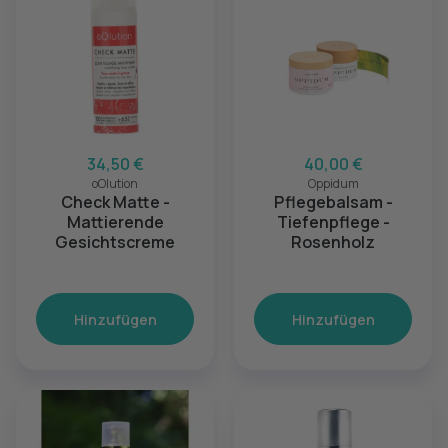
34,50 €
40,00 €
oOlution
Oppidum
Check Matte -
Pflegebalsam -
Mattierende
Tiefenpflege -
Gesichtscreme
Rosenholz
Hinzufügen
Hinzufügen