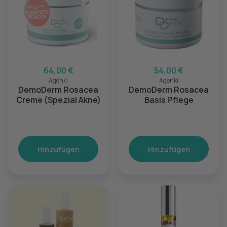
64,00 €
54,00 €
Agenki
Agenki
DemoDerm Rosacea
DemoDerm Rosacea
Creme (Spezial Akne)
Basis Pflege
Hinzufügen
Hinzufügen