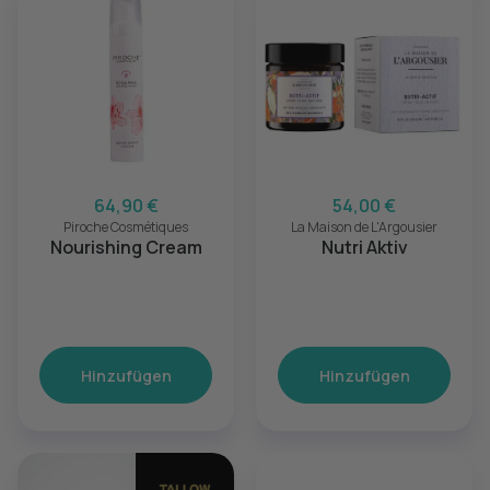
64,90 €
54,00 €
Piroche Cosmétiques
La Maison de L'Argousier
Nourishing Cream
Nutri Aktiv
Hinzufügen
Hinzufügen