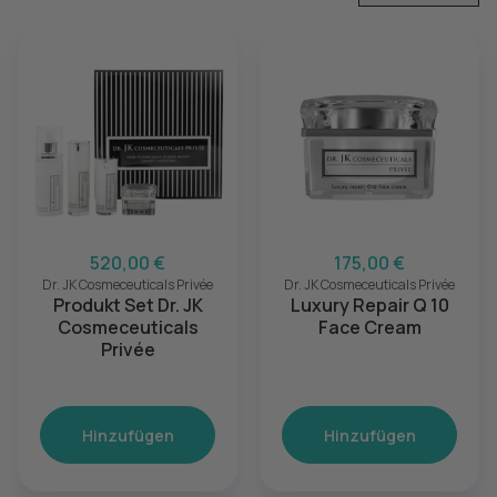
520,00 €
175,00 €
Dr. JK Cosmeceuticals Privée
Dr. JK Cosmeceuticals Privée
Produkt Set Dr. JK
Luxury Repair Q 10
Cosmeceuticals
Face Cream
Privée
Hinzufügen
Hinzufügen