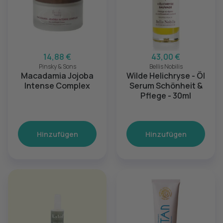
14,88 €
43,00 €
Pinsky & Sons
Bellis Nobilis
Macadamia Jojoba
Wilde Helichryse - Öl
Intense Complex
Serum Schönheit &
Pflege - 30ml
Hinzufügen
Hinzufügen