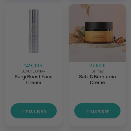
149,00 €
27,50 €
BEAUTÉ OMAR
Salinay
Surgi Boost Face
Salz & Bernstein
Cream
Creme
Hinzufügen
Hinzufügen