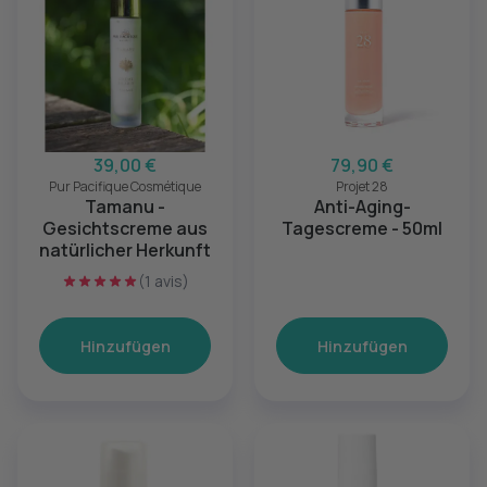
39,00 €
79,90 €
Pur Pacifique Cosmétique
Projet 28
Tamanu -
Anti-Aging-
Gesichtscreme aus
Tagescreme - 50ml
natürlicher Herkunft
(1 avis)
Hinzufügen
Hinzufügen