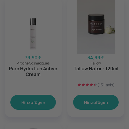
79,90 €
34,99 €
Piroche Cosmétiques
Tallow
Pure Hydration Active
Tallow Natur - 120ml
Cream
(131 avis)
Hinzufügen
Hinzufügen