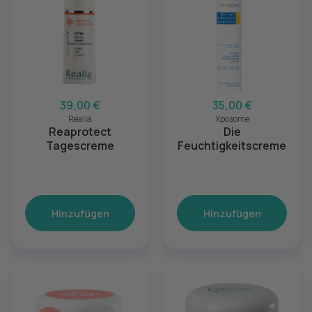
39,00 €
35,00 €
Réalia
Xposome
Reaprotect
Die
Tagescreme
Feuchtigkeitscreme
Hinzufügen
Hinzufügen