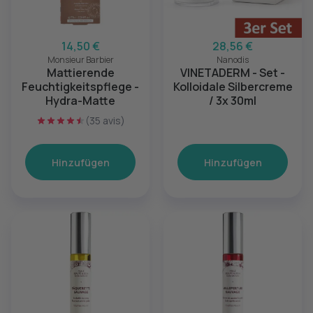
14,50 €
28,56 €
Monsieur Barbier
Nanodis
Mattierende
VINETADERM - Set -
Feuchtigkeitspflege -
Kolloidale Silbercreme
Hydra-Matte
/ 3x 30ml
(35 avis)
Hinzufügen
Hinzufügen