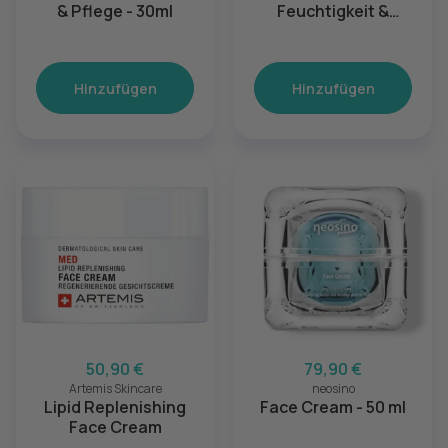
& Pflege - 30ml
Feuchtigkeit &
Strahlkraft
Hinzufügen
Hinzufügen
50,90 €
79,90 €
Artemis Skincare
neosino
Lipid Replenishing
Face Cream - 50 ml
Face Cream