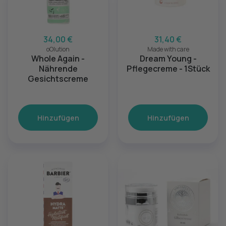
34,00 €
31,40 €
oOlution
Made with care
Whole Again -
Dream Young -
Nährende
Pflegecreme - 1Stück
Gesichtscreme
Hinzufügen
Hinzufügen