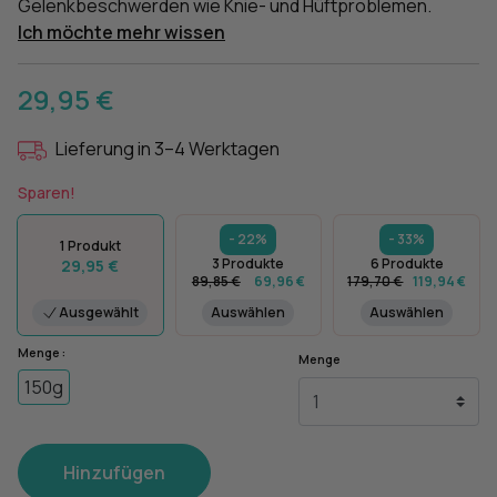
Gelenkbeschwerden wie Knie- und Hüftproblemen.
Ich möchte mehr wissen
29,95 €
Lieferung in 3–4 Werktagen
Sparen!
- 22%
- 33%
1 Produkt
3 Produkte
6 Produkte
29,95 €
89,85 €
69,96 €
179,70 €
119,94 €
Ausgewählt
Auswählen
Auswählen
Menge :
Menge
150g
Hinzufügen