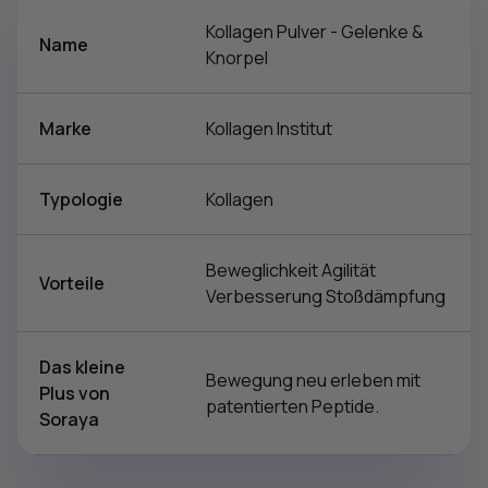
Kollagen Pulver - Gelenke &
Name
Knorpel
Marke
Kollagen Institut
Typologie
Kollagen
Beweglichkeit Agilität
Vorteile
Verbesserung Stoßdämpfung
Das kleine
Bewegung neu erleben mit
Plus von
patentierten Peptide.
Soraya