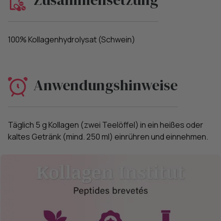
100% Kollagenhydrolysat (Schwein)
Anwendungshinweise
Täglich 5 g Kollagen (zwei Teelöffel) in ein heißes oder
kaltes Getränk (mind. 250 ml) einrühren und einnehmen.