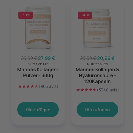
−30%
−30%
39,99 €
27,99 €
29,99 €
20,99 €
Nutrition Pro
Nutrition Pro
Marines Kollagen-
Marines Kollagen &
Pulver - 300g
Hyaluronsäure -
120Kapseln
(905 avis)
(3340 avis)
Hinzufügen
Hinzufügen