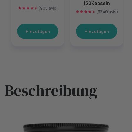
120Kapseln
(905 avis)
(3340 avis)
Hinzufügen
Hinzufügen
Beschreibung