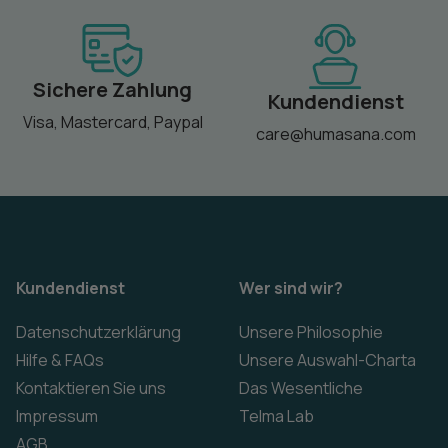
Sichere Zahlung
Kundendienst
Visa, Mastercard, Paypal
care@humasana.com
Kundendienst
Wer sind wir?
Datenschutzerklärung
Unsere Philosophie
Hilfe & FAQs
Unsere Auswahl-Charta
Kontaktieren Sie uns
Das Wesentliche
Impressum
Telma Lab
AGB