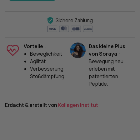
Sichere Zahlung
Vorteile :
Das kleine Plus
Beweglichkeit
von Soraya :
Agilität
Bewegung neu
Verbesserung
erleben mit
Stoßdämpfung
patentierten
Peptide.
Erdacht & erstellt von
Kollagen Institut