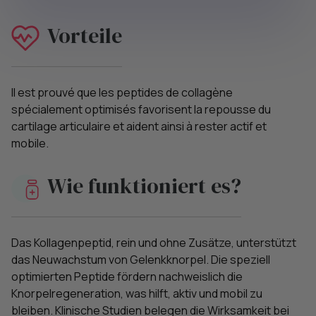
Vorteile
Il est prouvé que les peptides de collagène
spécialement optimisés favorisent la repousse du
cartilage articulaire et aident ainsi à rester actif et
mobile.
Wie funktioniert es?
Das Kollagenpeptid, rein und ohne Zusätze, unterstützt
das Neuwachstum von Gelenkknorpel. Die speziell
optimierten Peptide fördern nachweislich die
Knorpelregeneration, was hilft, aktiv und mobil zu
bleiben. Klinische Studien belegen die Wirksamkeit bei