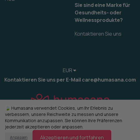
Sie sind eine Marke für
Gesundheits- oder
Wellnessprodukte?
Kontaktieren Sie uns
EUR
Kontaktieren Sie uns per E-Mail care@humasana.com
🍃 Humasana verwendet Cookies, um Ihr Erlebnis zu
verbessern, unsere Reichweite zu messen und unsere
Kommunikation anzupassen. Sie können Ihre Präferenzen
jederzeit akzeptieren oder anpassen.
© 2022-2026 humasana
Cookies verwalten
Akzeptieren und fortfahren
Anpassen