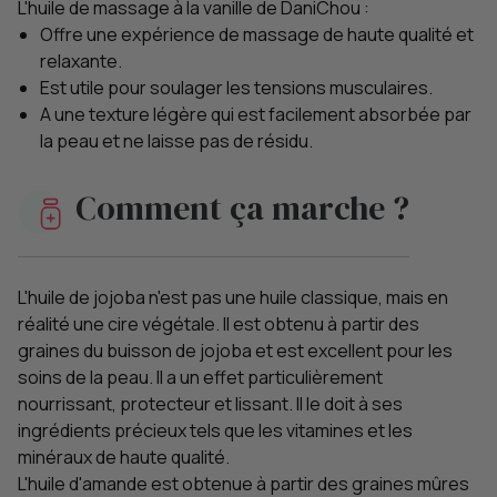
L'huile de massage à la vanille de DaniChou :
Offre une expérience de massage de haute qualité et
relaxante.
Est utile pour soulager les tensions musculaires.
A une texture légère qui est facilement absorbée par
la peau et ne laisse pas de résidu.
Comment ça marche ?
L'huile de jojoba n'est pas une huile classique, mais en
réalité une cire végétale. Il est obtenu à partir des
graines du buisson de jojoba et est excellent pour les
soins de la peau. Il a un effet particulièrement
nourrissant, protecteur et lissant. Il le doit à ses
ingrédients précieux tels que les vitamines et les
minéraux de haute qualité.
L'huile d'amande est obtenue à partir des graines mûres