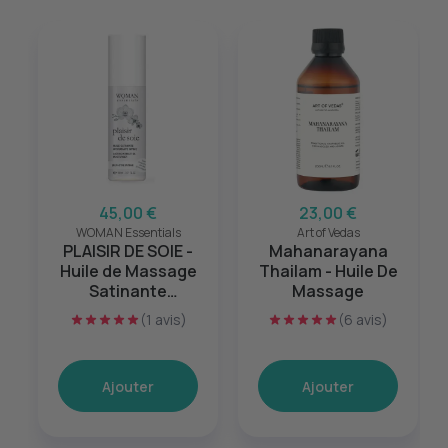
45,00 €
23,00 €
WOMAN Essentials
Art of Vedas
PLAISIR DE SOIE -
Mahanarayana
Huile de Massage
Thailam - Huile De
Satinante
Massage
Lubrifiante Intime -
(1 avis)
(6 avis)
110ml
Ajouter
Ajouter