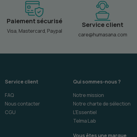
Paiement sécurisé
Service client
Visa, Mastercard, Paypal
care@humasana.com
Service client
Qui sommes-nous ?
FAQ
Notre mission
Nous contacter
Notre charte de sélection
CGU
L'Essentiel
Telma Lab
Vous êtes une marque