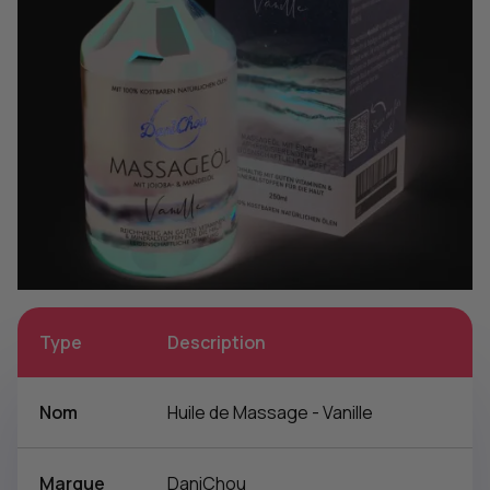
Type
Description
Nom
Huile de Massage - Vanille
Marque
DaniChou