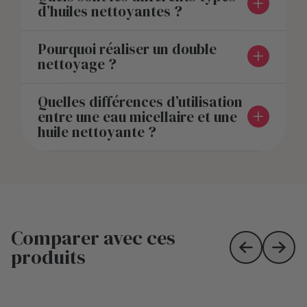
d’huiles nettoyantes ?
Pourquoi réaliser un double
nettoyage ?
Quelles différences d’utilisation
entre une eau micellaire et une
huile nettoyante ?
Comparer avec ces
produits
Skip to prev
Skip 