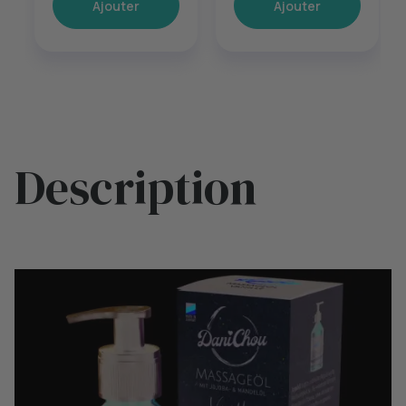
Ajouter
Ajouter
Description