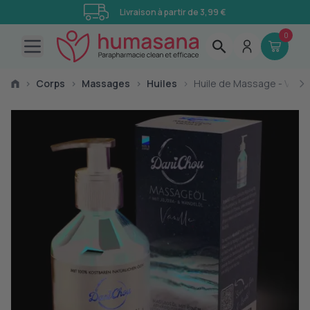
Livraison à partir de 3,99 €
0
Open main menu
›
Corps
›
Massages
›
Huiles
›
Huile de Massage - Vanill