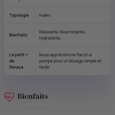
Typologie
Huiles
Relaxante. Nourrissante.
Bienfaits
Hydratante.
Le petit +
Nous apprécions le flacon à
de
pompe pour un dosage simple et
Soraya
facile.
Bienfaits