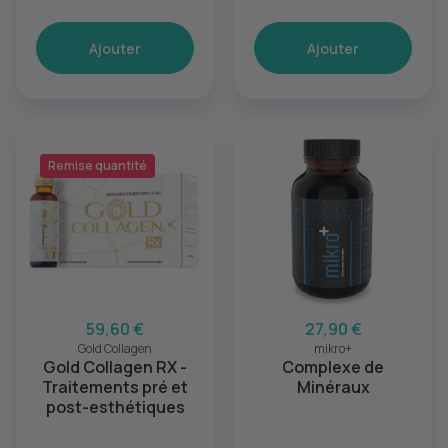
Ajouter
Ajouter
Remise quantité
59,60 €
27,90 €
Gold Collagen
mikro+
Gold Collagen RX -
Complexe de
Traitements pré et
Minéraux
post-esthétiques