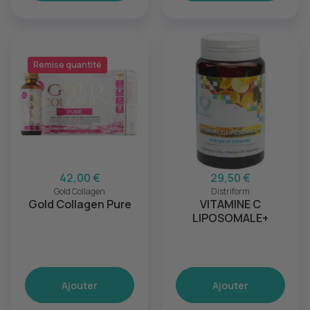
Remise quantité
42,00 €
29,50 €
Gold Collagen
Distriform
Gold Collagen Pure
VITAMINE C
LIPOSOMALE+
Ajouter
Ajouter