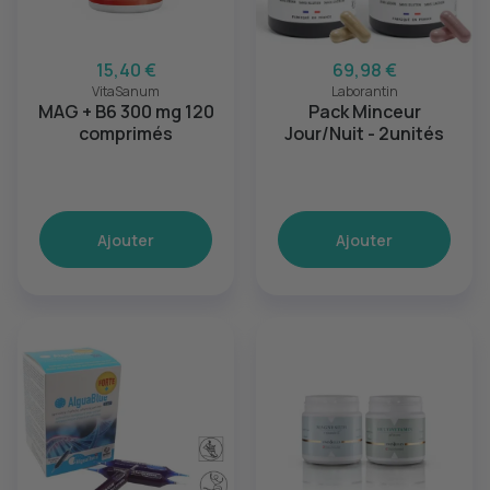
15,40 €
69,98 €
VitaSanum
Laborantin
MAG + B6 300 mg 120
Pack Minceur
comprimés
Jour/Nuit - 2unités
Ajouter
Ajouter