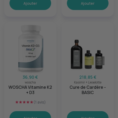
Ajouter
Ajouter
36,90 €
218,85 €
woscha
Kasimir + Lieselotte
WOSCHA Vitamine K2
Cure de Cardère -
+ D3
BASIC
(1 avis)