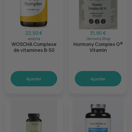
22,50 €
31,90 €
woscha
Hormony Shop
WOSCHA Complexe
Hormony Complex G®
de vitamines B-50
Vitamin
Ajouter
Ajouter