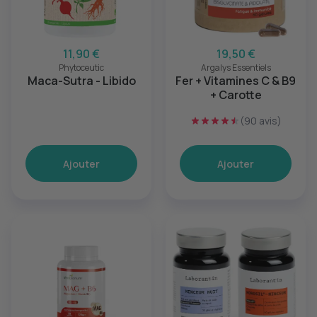
11,90 €
19,50 €
Phytoceutic
Argalys Essentiels
Maca-Sutra - Libido
Fer + Vitamines C & B9
+ Carotte
(90 avis)
Ajouter
Ajouter