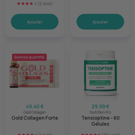
(2 avis)
Ajouter
Ajouter
Remise quantité
49,40 €
29,99 €
Gold Collagen
Nutrition Pro
Gold Collagen Forte
Tensioptine - 60
Gélules
(1 avis)
(161 avis)