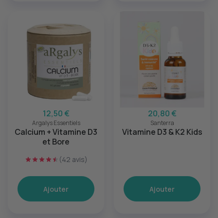
12,50 €
20,80 €
Argalys Essentiels
Santerra
Calcium + Vitamine D3
Vitamine D3 & K2 Kids
et Bore
(42 avis)
Ajouter
Ajouter