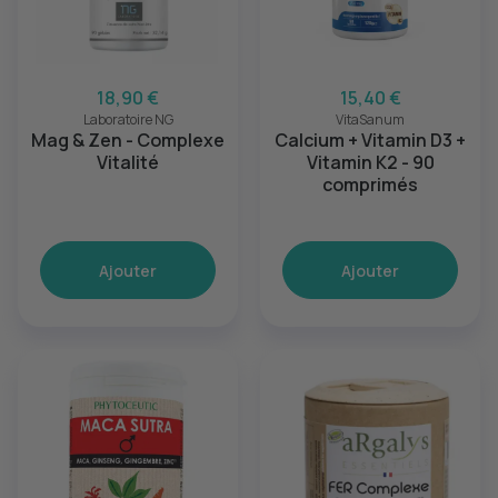
18,90 €
15,40 €
Laboratoire NG
VitaSanum
Mag & Zen - Complexe
Calcium + Vitamin D3 +
Vitalité
Vitamin K2 - 90
comprimés
Ajouter
Ajouter