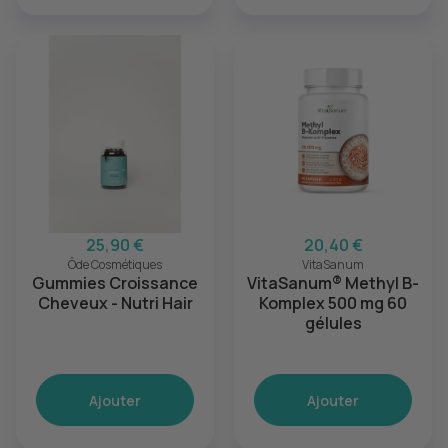
25,90 €
20,40 €
Ôde Cosmétiques
VitaSanum
Gummies Croissance
VitaSanum® Methyl B-
Cheveux - Nutri Hair
Komplex 500 mg 60
gélules
Ajouter
Ajouter