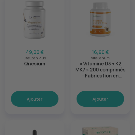
49,00 €
16,90 €
LifeSpan Plus
VitaSanum
Qnesium
« Vitamine D3 + K2
MK7 » 200 comprimés
- Fabrication en
pharmacie
Ajouter
Ajouter