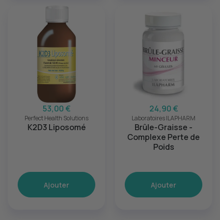
53,00 €
24,90 €
Perfect Health Solutions
Laboratoires ILAPHARM
K2D3 Liposomé
Brûle-Graisse -
Complexe Perte de
Poids
Ajouter
Ajouter