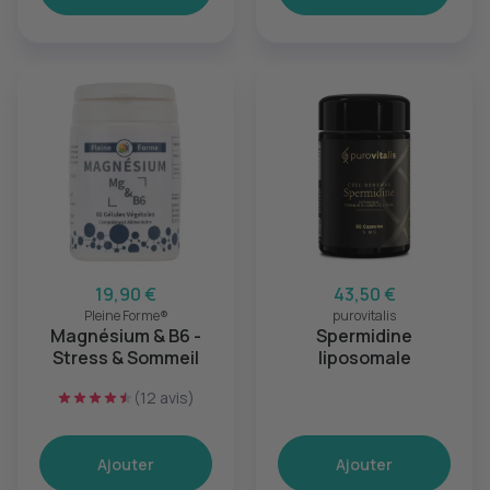
19,90 €
43,50 €
Pleine Forme®
purovitalis
Magnésium & B6 -
Spermidine
Stress & Sommeil
liposomale
(12 avis)
Ajouter
Ajouter