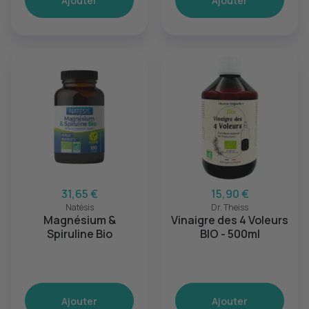
Ajouter
Ajouter
31,65 €
15,90 €
Natésis
Dr. Theiss
Magnésium &
Vinaigre des 4 Voleurs
Spiruline Bio
BIO - 500ml
Ajouter
Ajouter