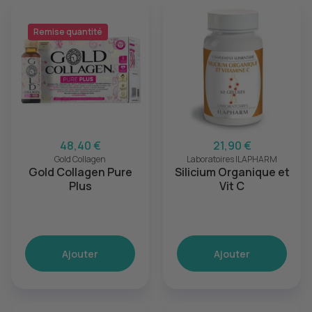
Remise quantité
48,40 €
21,90 €
Gold Collagen
Laboratoires ILAPHARM
Gold Collagen Pure
Silicium Organique et
Plus
Vit C
Ajouter
Ajouter