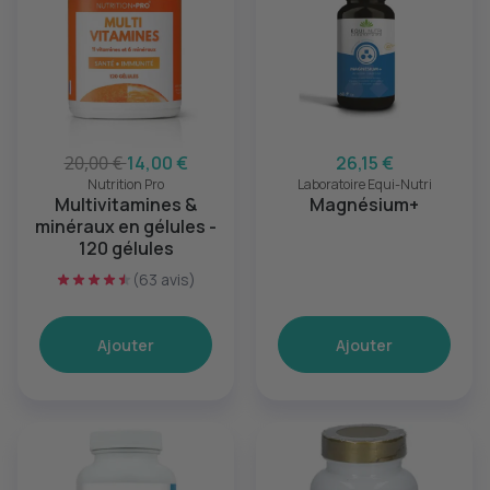
20,00 €
14,00 €
26,15 €
Nutrition Pro
Laboratoire Equi-Nutri
Multivitamines &
Magnésium+
minéraux en gélules -
120 gélules
(63 avis)
Ajouter
Ajouter