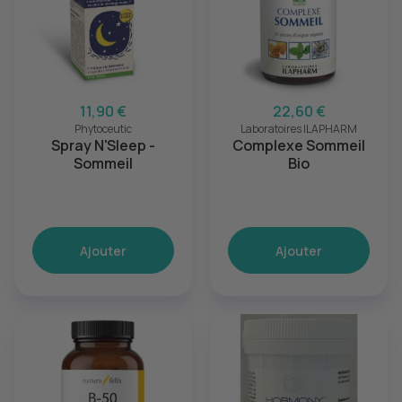
11,90 €
22,60 €
Phytoceutic
Laboratoires ILAPHARM
Spray N'Sleep -
Complexe Sommeil
Sommeil
Bio
Ajouter
Ajouter