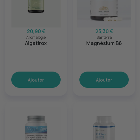
20,90 €
23,30 €
Aromalogie
Santerra
Algatirox
Magnésium B6
Ajouter
Ajouter