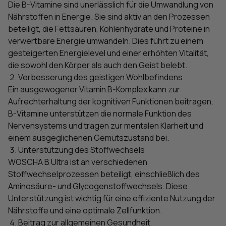
Die B-Vitamine sind unerlässlich für die Umwandlung von
Nährstoffen in Energie. Sie sind aktiv an den Prozessen
beteiligt, die Fettsäuren, Kohlenhydrate und Proteine in
verwertbare Energie umwandeln. Dies führt zu einem
gesteigerten Energielevel und einer erhöhten Vitalität,
die sowohl den Körper als auch den Geist belebt.
Verbesserung des geistigen Wohlbefindens
Ein ausgewogener Vitamin B-Komplex kann zur
Aufrechterhaltung der kognitiven Funktionen beitragen.
B-Vitamine unterstützen die normale Funktion des
Nervensystems und tragen zur mentalen Klarheit und
einem ausgeglichenen Gemütszustand bei.
Unterstützung des Stoffwechsels
WOSCHA B Ultra ist an verschiedenen
Stoffwechselprozessen beteiligt, einschließlich des
Aminosäure- und Glycogenstoffwechsels. Diese
Unterstützung ist wichtig für eine effiziente Nutzung der
Nährstoffe und eine optimale Zellfunktion.
Beitrag zur allgemeinen Gesundheit