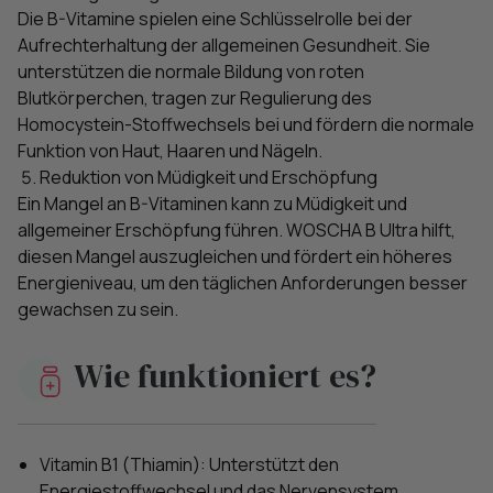
Die B-Vitamine spielen eine Schlüsselrolle bei der
Aufrechterhaltung der allgemeinen Gesundheit. Sie
unterstützen die normale Bildung von roten
Blutkörperchen, tragen zur Regulierung des
Homocystein-Stoffwechsels bei und fördern die normale
Funktion von Haut, Haaren und Nägeln.
Reduktion von Müdigkeit und Erschöpfung
Ein Mangel an B-Vitaminen kann zu Müdigkeit und
allgemeiner Erschöpfung führen. WOSCHA B Ultra hilft,
diesen Mangel auszugleichen und fördert ein höheres
Energieniveau, um den täglichen Anforderungen besser
gewachsen zu sein.
Wie funktioniert es?
Vitamin B1 (Thiamin): Unterstützt den
Energiestoffwechsel und das Nervensystem.