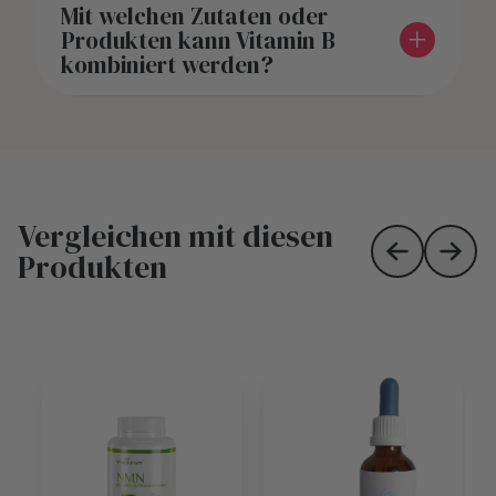
Mit welchen Zutaten oder
Produkten kann Vitamin B
kombiniert werden?
Vergleichen mit diesen
Produkten
Skip to prev
Skip 