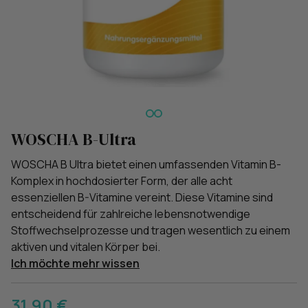
WOSCHA B-Ultra
WOSCHA B Ultra bietet einen umfassenden Vitamin B-
Komplex in hochdosierter Form, der alle acht
essenziellen B-Vitamine vereint. Diese Vitamine sind
entscheidend für zahlreiche lebensnotwendige
Stoffwechselprozesse und tragen wesentlich zu einem
aktiven und vitalen Körper bei.
Ich möchte mehr wissen
31,90 €