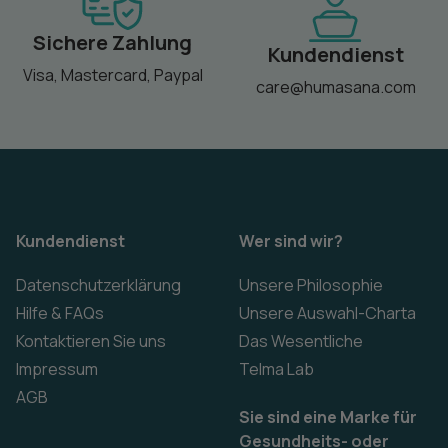
Sichere Zahlung
Kundendienst
Visa, Mastercard, Paypal
care@humasana.com
Kundendienst
Wer sind wir?
Datenschutzerklärung
Unsere Philosophie
Hilfe & FAQs
Unsere Auswahl-Charta
Kontaktieren Sie uns
Das Wesentliche
Impressum
Telma Lab
AGB
Sie sind eine Marke für
Gesundheits- oder