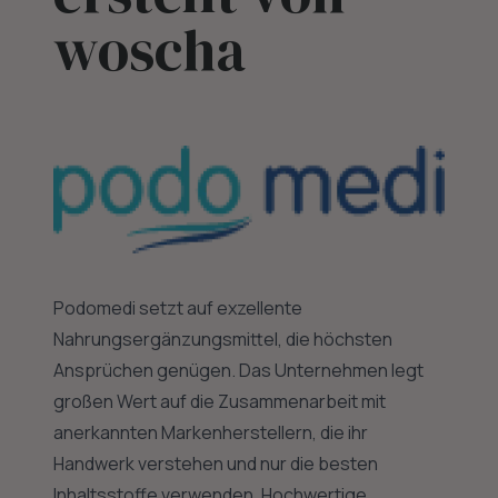
woscha
Podomedi setzt auf exzellente
Nahrungsergänzungsmittel, die höchsten
Ansprüchen genügen. Das Unternehmen legt
großen Wert auf die Zusammenarbeit mit
anerkannten Markenherstellern, die ihr
Handwerk verstehen und nur die besten
Inhaltsstoffe verwenden. Hochwertige