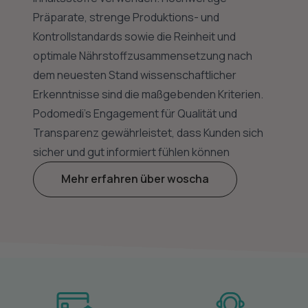
Präparate, strenge Produktions- und
Kontrollstandards sowie die Reinheit und
optimale Nährstoffzusammensetzung nach
dem neuesten Stand wissenschaftlicher
Erkenntnisse sind die maßgebenden Kriterien.
Podomedi’s Engagement für Qualität und
Transparenz gewährleistet, dass Kunden sich
sicher und gut informiert fühlen können
Mehr erfahren über woscha