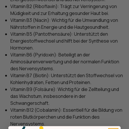
Vitamin B2 (Riboflavin): Trägt zur Verringerung von
Müdigkeit und zur Erhaltung gesunder Haut bei.
Vitamin B3 (Niacin): Wichtig für die Umwandlung von
Nährstoffen in Energie und die Hautgesundheit.
Vitamin B5 (Pantothensäure): Unterstützt den
Energiestoffwechsel und hilft bei der Synthese von
Hormonen.
Vitamin B6 (Pyridoxin): Beteiligt an der
Aminosäurenverwertung und der normalen Funktion
des Nervensystems.
Vitamin B7 (Biotin): Unterstützt den Stoffwechsel von
Kohlenhydraten, Fetten und Proteinen.
Vitamin B9 (Folsäure): Wichtig für die Zellteilung und
das Wachstum, insbesondere in der
Schwangerschaft.
Vitamin B12 (Cobalamin): Essentiell für die Bildung von
roten Blutkörperchen und die Funktion des
Nervensystems.