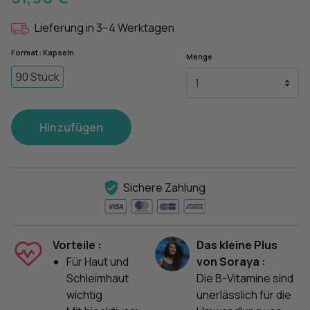
Lieferung in 3–4 Werktagen
Format : Kapseln
Menge
90 Stück
Hinzufügen
Sichere Zahlung
Vorteile :
Das kleine Plus
Für Haut und
von Soraya :
Schleimhaut
Die B-Vitamine sind
wichtig
unerlässlich für die