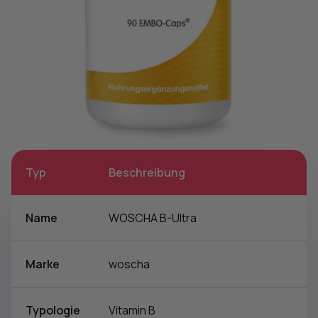
Typ
Beschreibung
Name
WOSCHA B-Ultra
Marke
woscha
Typologie
Vitamin B