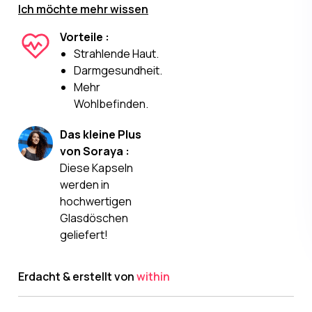
Ich möchte mehr wissen
Vorteile :
Strahlende Haut.
Darmgesundheit.
Mehr
Wohlbefinden.
Das kleine Plus
von Soraya :
Diese Kapseln
werden in
hochwertigen
Glasdöschen
geliefert!
Erdacht & erstellt von
within