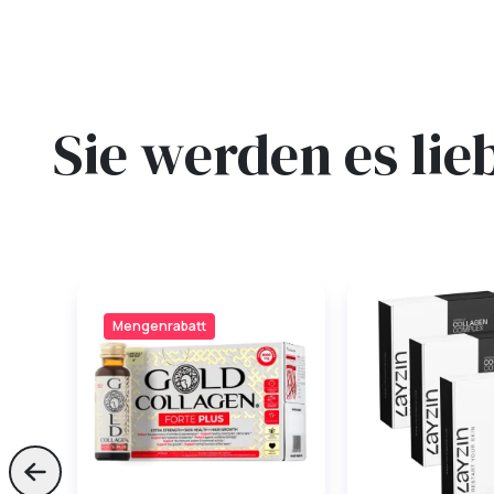
Sie werden es lie
Mengenrabatt
Skip to previous slide page