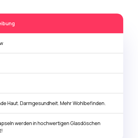
eibung
ow
nde Haut. Darmgesundheit. Mehr Wohlbefinden.
apseln werden in hochwertigen Glasdöschen
t!