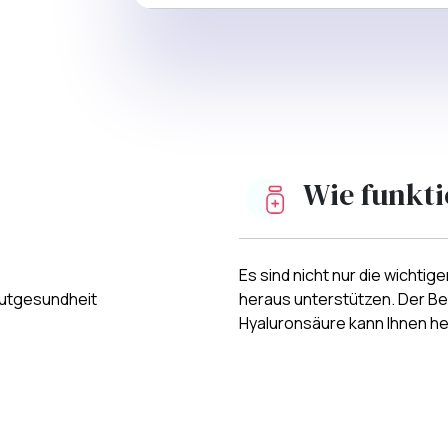
Wie funkti
Es sind nicht nur die wichtig
autgesundheit
heraus unterstützen. Der Be
Hyaluronsäure kann Ihnen helf