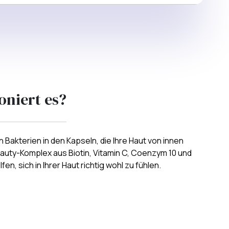
oniert es?
en Bakterien in den Kapseln, die Ihre Haut von innen
auty-Komplex aus Biotin, Vitamin C, Coenzym 10 und
en, sich in Ihrer Haut richtig wohl zu fühlen.