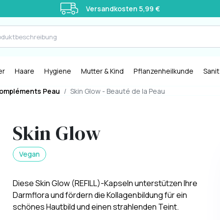
Versandkosten 5,99 €
er
Haare
Hygiene
Mutter & Kind
Pflanzenheilkunde
Sani
ompléments Peau
/
Skin Glow - Beauté de la Peau
Skin Glow
Vegan
Diese Skin Glow (REFILL)-Kapseln unterstützen Ihre
Darmflora und fördern die Kollagenbildung für ein
schönes Hautbild und einen strahlenden Teint.