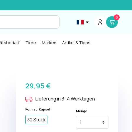
0
tätsbedarf
Tiere
Marken
Artikel & Tipps
29,95 €
Lieferung in 3–4 Werktagen
Format : Kapsel
Menge
30 Stück