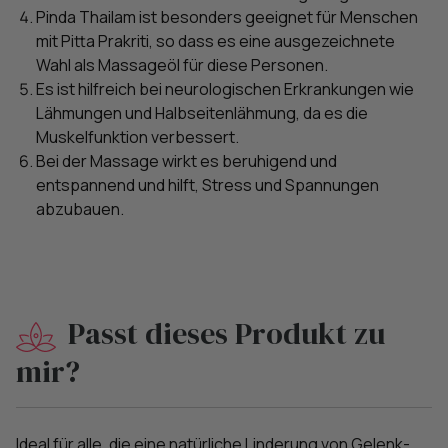
Pinda Thailam ist besonders geeignet für Menschen
mit Pitta Prakriti, so dass es eine ausgezeichnete
Wahl als Massageöl für diese Personen.
Es ist hilfreich bei neurologischen Erkrankungen wie
Lähmungen und Halbseitenlähmung, da es die
Muskelfunktion verbessert.
Bei der Massage wirkt es beruhigend und
entspannend und hilft, Stress und Spannungen
abzubauen.
Passt dieses Produkt zu
mir?
Ideal für alle, die eine natürliche Linderung von Gelenk-