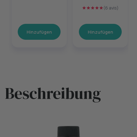
(6 avis)
Hinzufügen
Hinzufügen
Beschreibung