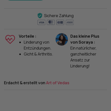
Sichere Zahlung
Vorteile :
Das kleine Plus
Linderung von
von Soraya :
Entzündungen.
Ein natürlicher,
Gicht & Arthritis.
ganzheitlicher
Ansatz zur
Linderung!
Erdacht & erstellt von
Art of Vedas