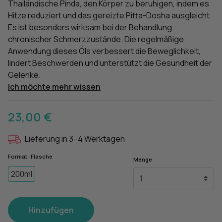
Thailändische Pinda, den Körper zu beruhigen, indem es
Hitze reduziert und das gereizte Pitta-Dosha ausgleicht.
Es ist besonders wirksam bei der Behandlung
chronischer Schmerzzustände. Die regelmäßige
Anwendung dieses Öls verbessert die Beweglichkeit,
lindert Beschwerden und unterstützt die Gesundheit der
Gelenke.
Ich möchte mehr wissen
23,00 €
Lieferung in 3–4 Werktagen
Format : Flasche
Menge
200ml
Hinzufügen