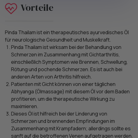
Vorteile
Pinda Thailam ist ein therapeutisches ayurvedisches Öl
für neurologische Gesundheit und Muskelkraft.
Pinda Thailam ist wirksam bei der Behandlung von
Schmerzen im Zusammenhang mit Gichtarthritis,
einschließlich Symptomen wie Brennen, Schwellung,
Rötung und pochende Schmerzen. Es ist auch bei
anderen Arten von Arthritis hilfreich.
Patienten mit Gicht können von einer täglichen
Abhyanga (Ölmassage) mit diesem Öl vor dem Baden
profitieren, um die therapeutische Wirkung zu
maximieren.
Dieses Öl ist hilfreich bei der Linderung von
Schmerzen und brennenden Empfindungen im
Zusammenhang mit Krampfadern; allerdings sollte es
sanft auf die betroffenen Venen aufgetragen werden.