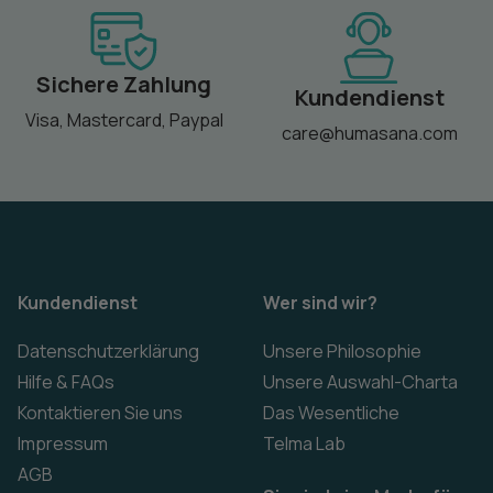
Sichere Zahlung
Kundendienst
Visa, Mastercard, Paypal
care@humasana.com
Kundendienst
Wer sind wir?
Datenschutzerklärung
Unsere Philosophie
Hilfe & FAQs
Unsere Auswahl-Charta
Kontaktieren Sie uns
Das Wesentliche
Impressum
Telma Lab
AGB