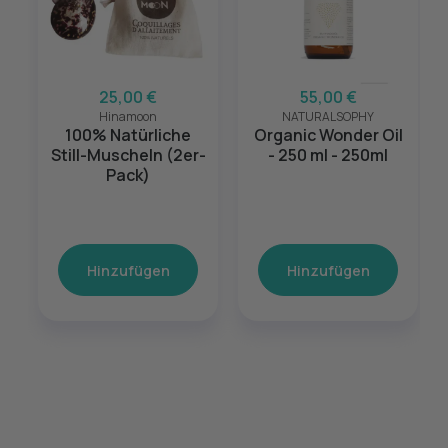
25,00 €
55,00 €
Hinamoon
NATURALSOPHY
100% Natürliche
Organic Wonder Oil
Still-Muscheln (2er-
- 250 ml - 250ml
Pack)
Hinzufügen
Hinzufügen