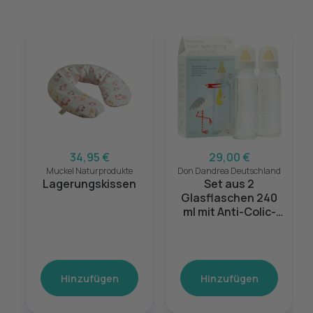
34,95 €
29,00 €
Muckel Naturprodukte
Don Dandrea Deutschland
Lagerungskissen
Set aus 2
Glasflaschen 240
ml mit Anti-Colic-
Ventil
Hinzufügen
Hinzufügen