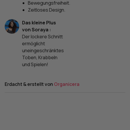
Bewegungsfreiheit.
Zeitloses Design.
Das kleine Plus
von Soraya :
Der lockere Schnitt
ermöglicht
uneingeschränktes
Toben, Krabbeln
und Spielen!
Erdacht & erstellt von
Organicera