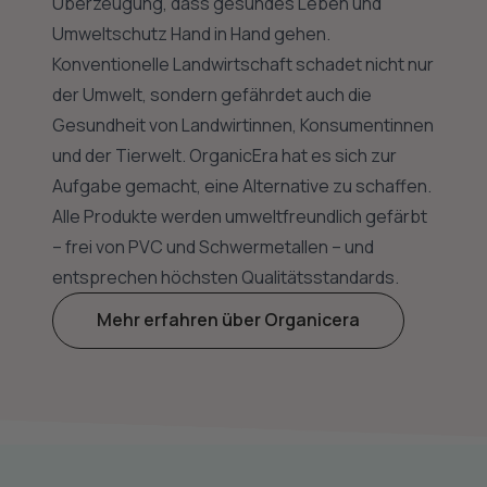
Überzeugung, dass gesundes Leben und
Umweltschutz Hand in Hand gehen.
Konventionelle Landwirtschaft schadet nicht nur
der Umwelt, sondern gefährdet auch die
Gesundheit von Landwirtinnen, Konsumentinnen
und der Tierwelt. OrganicEra hat es sich zur
Aufgabe gemacht, eine Alternative zu schaffen.
Alle Produkte werden umweltfreundlich gefärbt
– frei von PVC und Schwermetallen – und
entsprechen höchsten Qualitätsstandards.
Mehr erfahren über Organicera