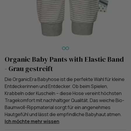
Organic Baby Pants with Elastic Band
- Grau gestreift
Die OrganicEra Babyhose ist die perfekte Wahl für kleine
Entdeckerinnen und Entdecker. Ob beim Spielen,
Krabbeln oder Kuscheln – diese Hose vereint höchsten
Tragekomfort mit nachhaltiger Qualität. Das weiche Bio-
Baumwoll-Rippmaterial sorgt für ein angenehmes
Hautgefühl und lässt die empfindliche Babyhaut atmen.
Ich möchte mehr wissen