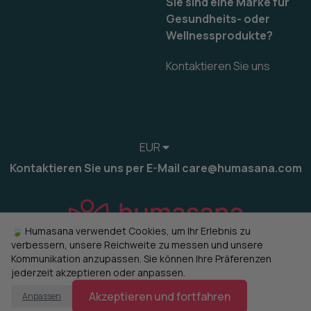
Sie sind eine Marke für
Gesundheits- oder
Wellnessprodukte?
Kontaktieren Sie uns
EUR
Kontaktieren Sie uns per E-Mail care@humasana.com
🍃 Humasana verwendet Cookies, um Ihr Erlebnis zu
verbessern, unsere Reichweite zu messen und unsere
Kommunikation anzupassen. Sie können Ihre Präferenzen
jederzeit akzeptieren oder anpassen.
© 2022-2026 humasana
Cookies verwalten
Akzeptieren und fortfahren
Anpassen