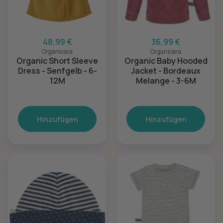
48,99 €
36,99 €
Organicera
Organicera
Organic Short Sleeve
Organic Baby Hooded
Dress - Senfgelb - 6-
Jacket - Bordeaux
12M
Melange - 3-6M
Hinzufügen
Hinzufügen