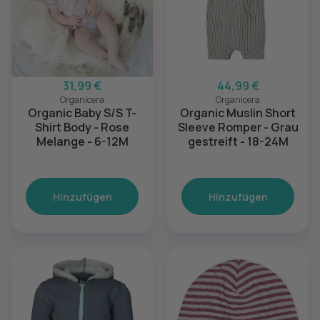
31,99 €
44,99 €
Organicera
Organicera
Organic Baby S/S T-
Organic Muslin Short
Shirt Body - Rose
Sleeve Romper - Grau
Melange - 6-12M
gestreift - 18-24M
Hinzufügen
Hinzufügen