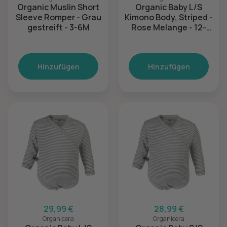
Organic Muslin Short
Organic Baby L/S
Sleeve Romper - Grau
Kimono Body, Striped -
gestreift - 3-6M
Rose Melange - 12-
18M
Hinzufügen
Hinzufügen
29,99 €
28,99 €
Organicera
Organicera