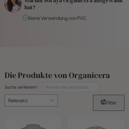
Warum Soraya Organicera ausgewählt
hat?
Keine Verwendung von PVC.
Die Produkte von Organicera
Suche verfeinern :
Filter