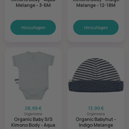
Melange - 3-6M
Melange - 12-18M
Hinzufügen
Hinzufügen
28,99 €
13,99 €
Organicera
Organicera
Organic Baby S/S
Organic Babyhut -
Kimono Body - Aqua
Indigo Melange