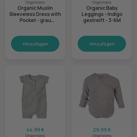
Organicera
Organicera
Organic Muslin
Organic Baby
Sleeveless Dress with
Leggings - Indigo
Pocket - grau
gestreift - 3-6M
gestreift - 12-18M
Hinzufügen
Hinzufügen
44,99 €
29,99 €
Organicera
Organicera