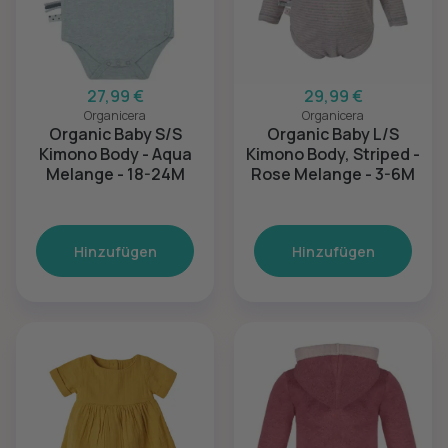
27,99 €
29,99 €
Organicera
Organicera
Organic Baby S/S
Organic Baby L/S
Kimono Body - Aqua
Kimono Body, Striped -
Melange - 18-24M
Rose Melange - 3-6M
Hinzufügen
Hinzufügen