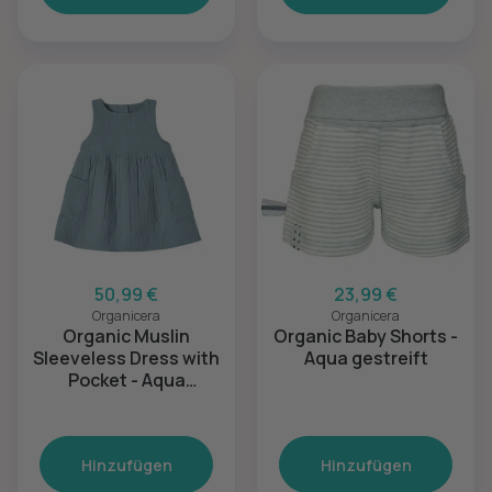
50,99 €
23,99 €
Organicera
Organicera
Organic Muslin
Organic Baby Shorts -
Sleeveless Dress with
Aqua gestreift
Pocket - Aqua
Melange - 6-12M
Hinzufügen
Hinzufügen