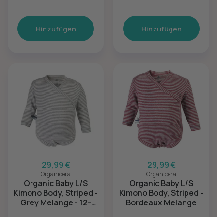
Hinzufügen
Hinzufügen
29,99 €
29,99 €
Organicera
Organicera
Organic Baby L/S
Organic Baby L/S
Kimono Body, Striped -
Kimono Body, Striped -
Grey Melange - 12-
Bordeaux Melange
18M