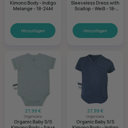
Kimono Body - Indigo
Sleeveless Dress with
Melange - 18-24M
Scallop - Weiß - 18-
24M
Hinzufügen
Hinzufügen
27,99 €
27,99 €
Organicera
Organicera
Organic Baby S/S
Organic Baby S/S
Kimono Body - Aqua
Kimono Body - Indigo