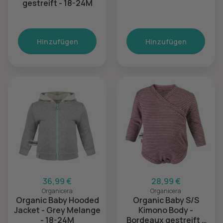
gestreift - 18-24M
Hinzufügen
Hinzufügen
36,99 €
28,99 €
Organicera
Organicera
Organic Baby Hooded
Organic Baby S/S
Jacket - Grey Melange
Kimono Body -
- 18-24M
Bordeaux gestreift -