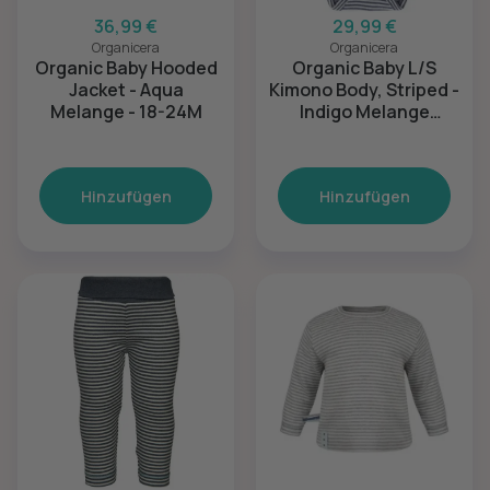
36,99 €
29,99 €
Organicera
Organicera
Organic Baby Hooded
Organic Baby L/S
Jacket - Aqua
Kimono Body, Striped -
Melange - 18-24M
Indigo Melange
Melange - 18-24M
Hinzufügen
Hinzufügen