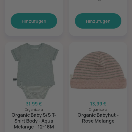
18-24M
Hinzufügen
Hinzufügen
31,99 €
13,99 €
Organicera
Organicera
Organic Baby S/S T-
Organic Babyhut -
Shirt Body - Aqua
Rose Melange
Melange - 12-18M