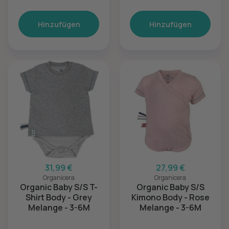
Hinzufügen
Hinzufügen
31,99 €
27,99 €
Organicera
Organicera
Organic Baby S/S T-
Organic Baby S/S
Shirt Body - Grey
Kimono Body - Rose
Melange - 3-6M
Melange - 3-6M