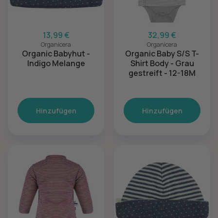
13,99 €
32,99 €
Organicera
Organicera
Organic Babyhut -
Organic Baby S/S T-
Indigo Melange
Shirt Body - Grau
gestreift - 12-18M
Hinzufügen
Hinzufügen