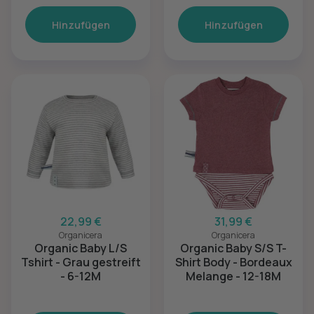
Hinzufügen
Hinzufügen
22,99 €
31,99 €
Organicera
Organicera
Organic Baby L/S
Organic Baby S/S T-
Tshirt - Grau gestreift
Shirt Body - Bordeaux
- 6-12M
Melange - 12-18M