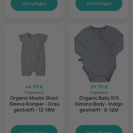
Hinzufügen
Hinzufügen
44,99 €
28,99 €
Organicera
Organicera
Organic Muslin Short
Organic Baby S/S
Sleeve Romper - Grau
Kimono Body - Indigo
gestreift - 12-18M
gestreift - 6-12M
Hinzufügen
Hinzufügen