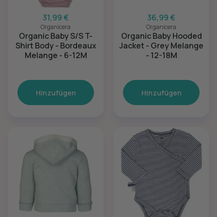
31,99 €
36,99 €
Organicera
Organicera
Organic Baby S/S T-
Organic Baby Hooded
Shirt Body - Bordeaux
Jacket - Grey Melange
Melange - 6-12M
- 12-18M
Hinzufügen
Hinzufügen