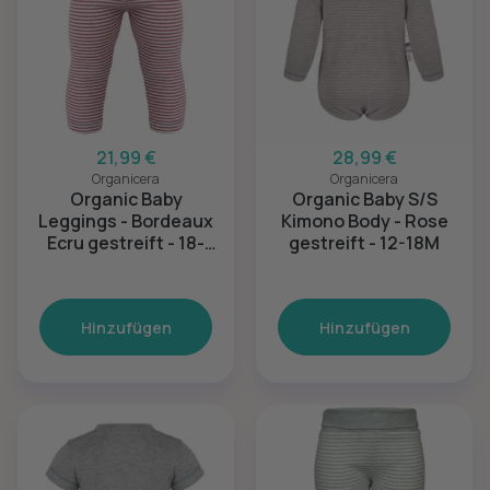
21,99 €
28,99 €
Organicera
Organicera
Organic Baby
Organic Baby S/S
Leggings - Bordeaux
Kimono Body - Rose
Ecru gestreift - 18-
gestreift - 12-18M
24M
Hinzufügen
Hinzufügen