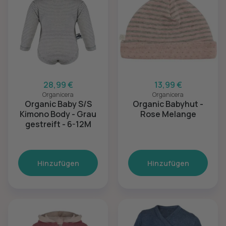
28,99 €
13,99 €
Organicera
Organicera
Organic Baby S/S
Organic Babyhut -
Kimono Body - Grau
Rose Melange
gestreift - 6-12M
Hinzufügen
Hinzufügen