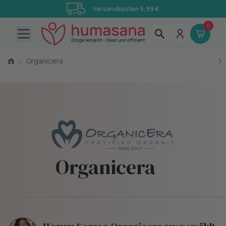
Versandkosten 5,99 €
0
Open main menu
›
Organicera
Organicera