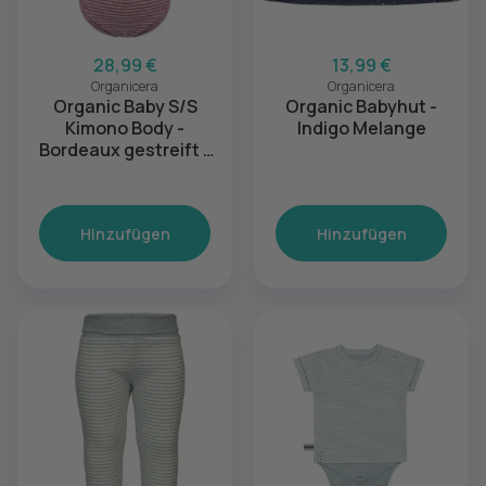
28,99 €
13,99 €
Organicera
Organicera
Organic Baby S/S
Organic Babyhut -
Kimono Body -
Indigo Melange
Bordeaux gestreift -
12-18M
Hinzufügen
Hinzufügen