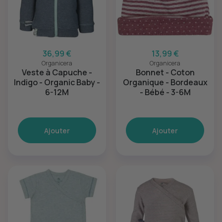
36,99 €
13,99 €
Organicera
Organicera
Veste à Capuche -
Bonnet - Coton
Indigo - Organic Baby -
Organique - Bordeaux
6-12M
- Bébé - 3-6M
Ajouter
Ajouter