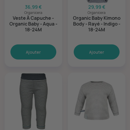
36,99 €
29,99 €
Organicera
Organicera
Veste À Capuche -
Organic Baby Kimono
Organic Baby - Aqua -
Body - Rayé - Indigo -
18-24M
18-24M
Ajouter
Ajouter