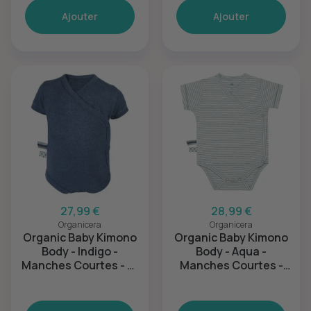
Ajouter
Ajouter
27,99 €
28,99 €
Organicera
Organicera
Organic Baby Kimono
Organic Baby Kimono
Body - Indigo -
Body - Aqua -
Manches Courtes - 3-
Manches Courtes -
6M
Rayé - 6-12M