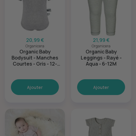
20,99 €
21,99 €
Organicera
Organicera
Organic Baby
Organic Baby
Bodysuit - Manches
Leggings - Rayé -
Courtes - Gris - 12-
Aqua - 6-12M
18M
Ajouter
Ajouter