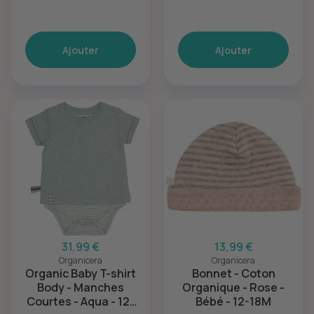
Ajouter
Ajouter
31,99 €
13,99 €
Organicera
Organicera
Organic Baby T-shirt
Bonnet - Coton
Body - Manches
Organique - Rose -
Courtes - Aqua - 12-
Bébé - 12-18M