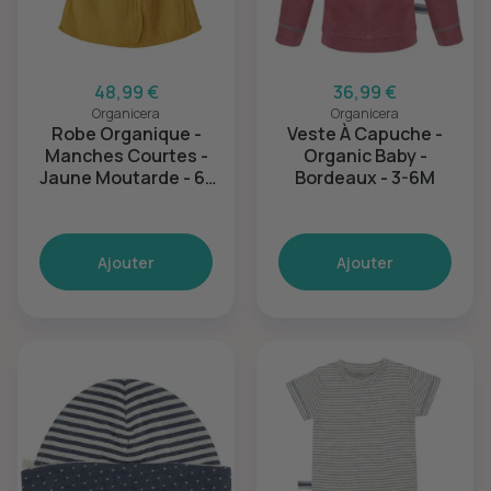
48,99 €
36,99 €
Organicera
Organicera
Robe Organique -
Veste À Capuche -
Manches Courtes -
Organic Baby -
Jaune Moutarde - 6-
Bordeaux - 3-6M
12M
Ajouter
Ajouter