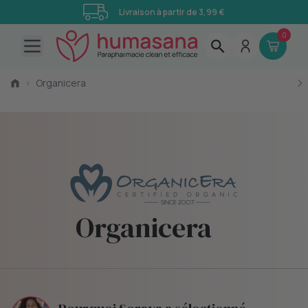
Livraison à partir de 3,99 €
0
Open main menu
›
Organicera
Organicera