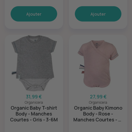
Ajouter
Ajouter
31,99 €
27,99 €
Organicera
Organicera
Organic Baby T-shirt
Organic Baby Kimono
Body - Manches
Body - Rose -
Courtes - Gris - 3-6M
Manches Courtes - 3-
6M