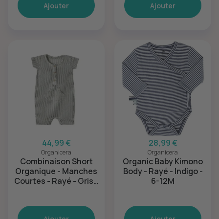
Ajouter
Ajouter
44,99 €
28,99 €
Organicera
Organicera
Combinaison Short
Organic Baby Kimono
Organique - Manches
Body - Rayé - Indigo -
Courtes - Rayé - Gris -
6-12M
12-18M
Ajouter
Ajouter