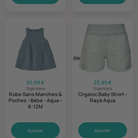
50,99 €
23,99 €
Organicera
Organicera
Robe Sans Manches &
Organic Baby Short -
Poches - Bébé - Aqua -
Rayé Aqua
6-12M
Ajouter
Ajouter