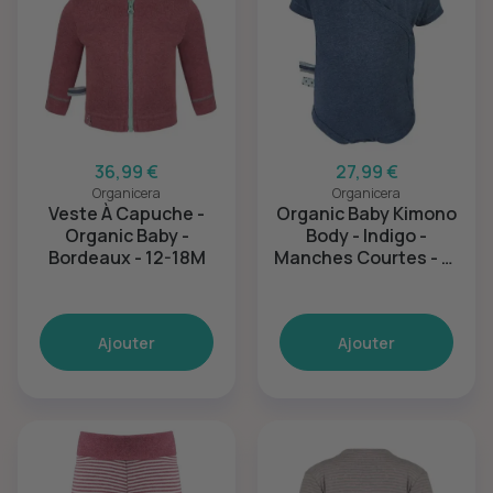
36,99 €
27,99 €
Organicera
Organicera
Veste À Capuche -
Organic Baby Kimono
Organic Baby -
Body - Indigo -
Bordeaux - 12-18M
Manches Courtes - 6-
12M
Ajouter
Ajouter