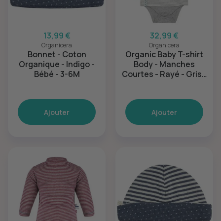
13,99 €
32,99 €
Organicera
Organicera
Bonnet - Coton
Organic Baby T-shirt
Organique - Indigo -
Body - Manches
Bébé - 3-6M
Courtes - Rayé - Gris -
12-18M
Ajouter
Ajouter