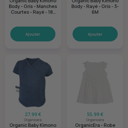
Organic Baby Kimono
Organic Baby Kimono
Body - Gris - Manches
Body - Rayé - Gris - 3-
Courtes - Rayé - 18-
6M
24M
Ajouter
Ajouter
27,99 €
55,99 €
Organicera
Organicera
Organic Baby Kimono
OrganicEra - Robe