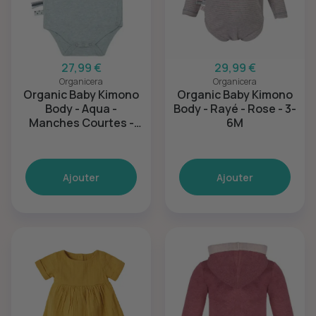
27,99 €
29,99 €
Organicera
Organicera
Organic Baby Kimono
Organic Baby Kimono
Body - Aqua -
Body - Rayé - Rose - 3-
Manches Courtes -
6M
18-24M
Ajouter
Ajouter