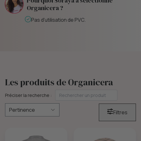
Pourquoi Soraya a sélectionné
Organicera ?
d
Pas d'utilisation de PVC.
Les produits de Organicera
Préciser la recherche :
Filtres