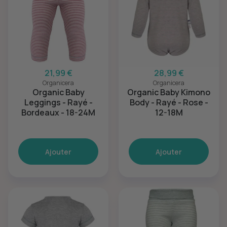
21,99 €
28,99 €
Organicera
Organicera
Organic Baby
Organic Baby Kimono
Leggings - Rayé -
Body - Rayé - Rose -
Bordeaux - 18-24M
12-18M
Ajouter
Ajouter