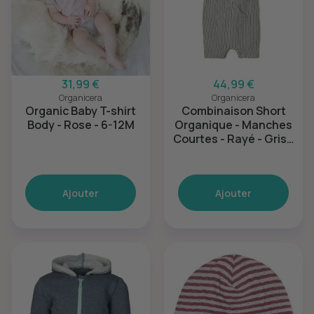
31,99 €
44,99 €
Organicera
Organicera
Organic Baby T-shirt
Combinaison Short
Body - Rose - 6-12M
Organique - Manches
Courtes - Rayé - Gris -
18-24M
Ajouter
Ajouter