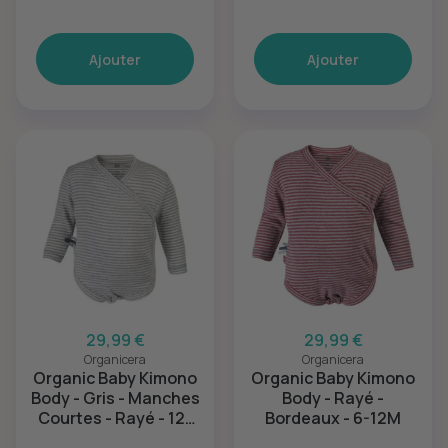
18M
Ajouter
Ajouter
29,99 €
29,99 €
Organicera
Organicera
Organic Baby Kimono
Organic Baby Kimono
Body - Gris - Manches
Body - Rayé -
Courtes - Rayé - 12-
Bordeaux - 6-12M
18M