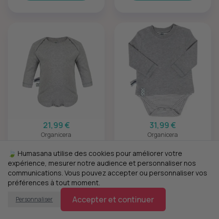
21,99 €
31,99 €
Organicera
Organicera
Organic Baby
Organic Baby T-shirt
Bodysuit - Gris
Body - Gris
🍃 Humasana utilise des cookies pour améliorer votre
expérience, mesurer notre audience et personnaliser nos
communications. Vous pouvez accepter ou personnaliser vos
préférences à tout moment.
Accepter et continuer
Personnaliser
Ajouter
Ajouter