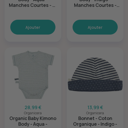
Manches Courtes - 3-
Manches Courtes -
6M
12-18M
Ajouter
Ajouter
28,99 €
13,99 €
Organicera
Organicera
Organic Baby Kimono
Bonnet - Coton
Body - Aqua -
Organique - Indigo -