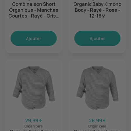
Combinaison Short
Organic Baby Kimono
Organique - Manches
Body - Rayé - Rose -
Courtes - Rayé - Gris -
12-18M
3-6M
Ajouter
Ajouter
29,99 €
28,99 €
Organicera
Organicera