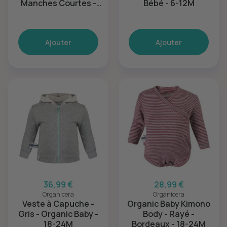
Manches Courtes -
Bébé - 6-12M
Rayé - 18-24M
Ajouter
Ajouter
36,99 €
28,99 €
Organicera
Organicera
Veste à Capuche -
Organic Baby Kimono
Gris - Organic Baby -
Body - Rayé -
18-24M
Bordeaux - 18-24M