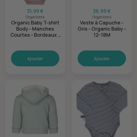
31,99 €
36,99 €
Organicera
Organicera
Organic Baby T-shirt
Veste à Capuche -
Body - Manches
Gris - Organic Baby -
Courtes - Bordeaux -
12-18M
6-12M
Ajouter
Ajouter