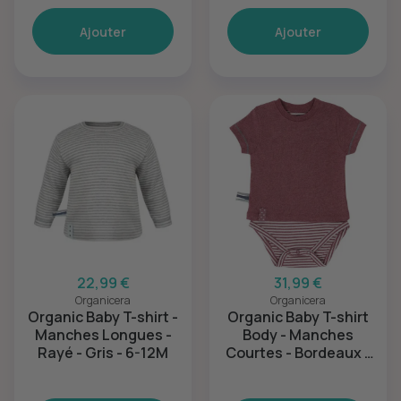
Ajouter
Ajouter
22,99 €
31,99 €
Organicera
Organicera
Organic Baby T-shirt -
Organic Baby T-shirt
Manches Longues -
Body - Manches
Rayé - Gris - 6-12M
Courtes - Bordeaux -
12-18M