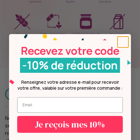
Recevez votre code
-10% de réduction
Renseignez votre adresse e-mail pour recevoir
votre offre, valable sur votre première commande :
Précautions d'emploi
Entrez votre mail.
Ne pas dépasser la dose journalière recommandée. Ne
Je reçois mes 10%
se substitue pas à une alimentation équilibrée et variée
ni à un mode de vie sain. Peut contenir des traces de