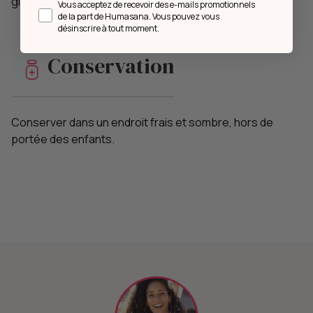
gluten, d'œufs, de lait de soja, de lupin.
Opt in
Vous acceptez de recevoir des e-mails promotionnels
de la part de Humasana. Vous pouvez vous
désinscrire à tout moment.
Conservation
Conserver dans un endroit frais et sombre, hors de
portée des enfants.