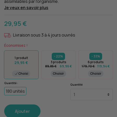
assimilables par l'organisme.
Je veux en savoir plus
29,95 €
Livraison sous 3 à 4 jours ouvrés
Économisez !
- 22%
- 33%
1 produit
3 produits
6 produits
29,95 €
89,85 €
69,96 €
179,70 €
119,94 €
Choisi
Choisir
Choisir
Quantité :
Quantité
180 unités
Ajouter