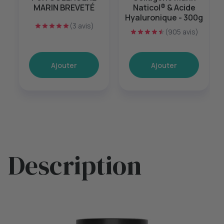
MARIN BREVETÉ
Naticol® & Acide
Hyaluronique - 300g
(3 avis)
(905 avis)
Ajouter
Ajouter
Description