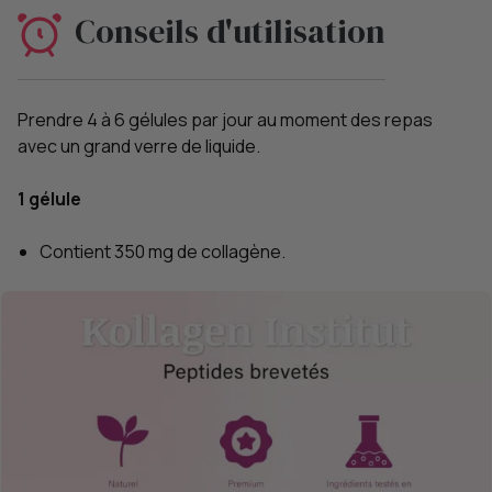
Conseils d'utilisation
Prendre 4 à 6 gélules par jour au moment des repas
avec un grand verre de liquide.
1 gélule
Contient 350 mg de collagène.