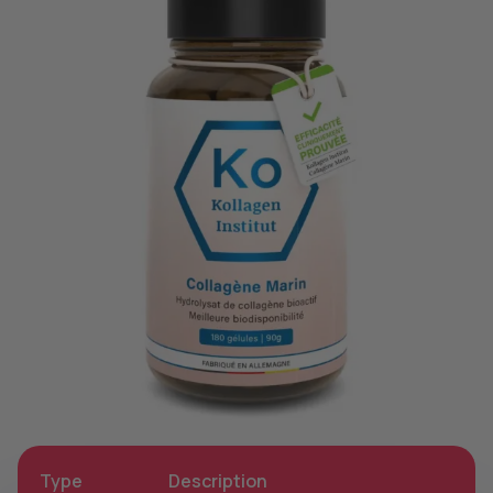
Type
Description