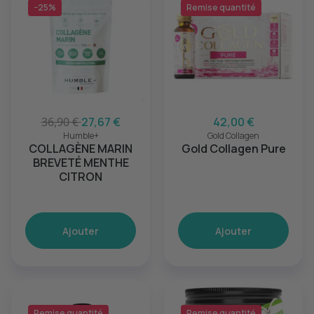
−25%
Remise quantité
36,90 €
27,67 €
42,00 €
Humble+
Gold Collagen
COLLAGÈNE MARIN
Gold Collagen Pure
BREVETÉ MENTHE
CITRON
Ajouter
Ajouter
Remise quantité
Remise quantité