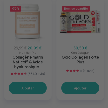
−30%
Remise quantité
29,99 €
20,99 €
50,50 €
Nutrition Pro
Gold Collagen
Collagène marin
Gold Collagen Forte
Naticol® & Acide
Plus
hyaluronique -
(2 avis)
120gélules
(3340 avis)
Ajouter
Ajouter