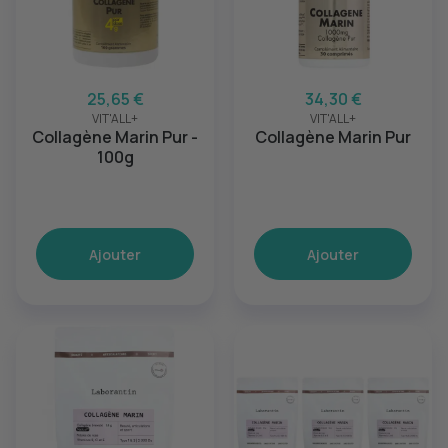
25,65 €
34,30 €
VIT'ALL+
VIT'ALL+
Collagène Marin Pur -
Collagène Marin Pur
100g
Ajouter
Ajouter