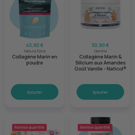
43,90 €
30,90 €
Natura Force
Oemine
Collagène Marin en
Collagène Marin &
poudre
Silicium aux Amandes
Goût Vanille - Naticol®
Ajouter
Ajouter
Remise quantité
Remise quantité