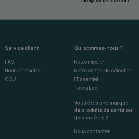
care@humasana.com
Service client
Qui sommes-nous ?
FAQ
Notre mission
Nous contacter
Notre charte de sélection
CGU
L'Essentiel
Telma Lab
Vous êtes une marque
de produits de santé ou
de bien-être ?
Nous contacter