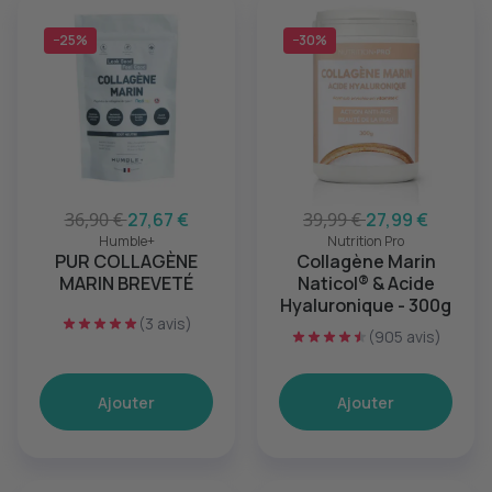
−25%
−30%
36,90 €
27,67 €
39,99 €
27,99 €
Humble+
Nutrition Pro
PUR COLLAGÈNE
Collagène Marin
MARIN BREVETÉ
Naticol® & Acide
Hyaluronique - 300g
(3 avis)
(905 avis)
Ajouter
Ajouter