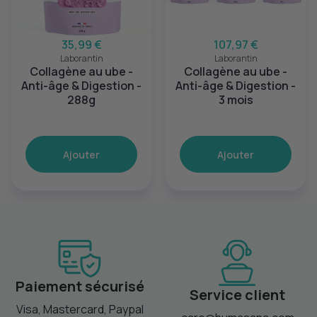
35,99 €
107,97 €
Laborantin
Laborantin
Collagène au ube -
Collagène au ube -
Anti-âge & Digestion -
Anti-âge & Digestion -
288g
3 mois
Ajouter
Ajouter
Paiement sécurisé
Service client
Visa, Mastercard, Paypal