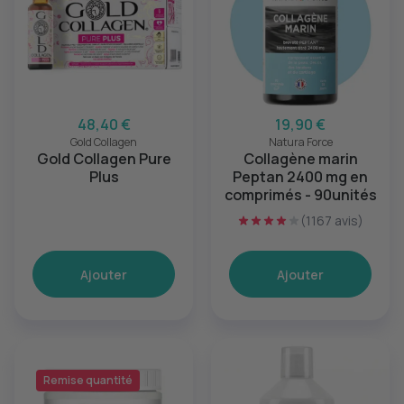
48,40 €
19,90 €
Gold Collagen
Natura Force
Gold Collagen Pure
Collagène marin
Plus
Peptan 2400 mg en
comprimés - 90unités
(1167 avis)
Ajouter
Ajouter
Remise quantité