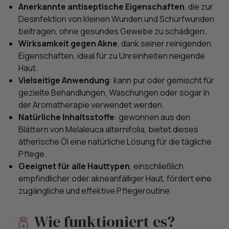
Anerkannte antiseptische Eigenschaften
, die zur
Desinfektion von kleinen Wunden und Schürfwunden
beitragen, ohne gesundes Gewebe zu schädigen.
Wirksamkeit gegen Akne
, dank seiner reinigenden
Eigenschaften, ideal für zu Unreinheiten neigende
Haut.
Vielseitige Anwendung
: kann pur oder gemischt für
gezielte Behandlungen, Waschungen oder sogar in
der Aromatherapie verwendet werden.
Natürliche Inhaltsstoffe
: gewonnen aus den
Blättern von Melaleuca alternifolia, bietet dieses
ätherische Öl eine natürliche Lösung für die tägliche
Pflege.
Geeignet für alle Hauttypen
, einschließlich
empfindlicher oder akneanfälliger Haut, fördert eine
zugängliche und effektive Pflegeroutine.
Wie funktioniert es?