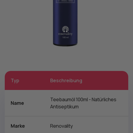
Typ
Beschreibung
Teebaumöl 100ml - Natürliches
Name
Antiseptikum
Marke
Renovality