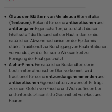
Öl aus den Blättern von Melaleuca Alternifolia
(Teebaum)
: Bekannt für seine
antiseptischen
und
antifungalen
Eigenschaften, unterstützt dieser
Inhaltsstoff die Gesundheit der Haut, indem er die
natürlichen Abwehrmechanismen der Epidermis
stärkt. Traditionell zur Beruhigung von Hautirritationen
verwendet, wird er für seine Wirksamkeit zur
Reinigung der Haut geschätzt.
Alpha-Pinen
: Ein natürlicher Bestandteil, der in
bestimmten ätherischen Ölen vorkommt, wird
traditionell für seine
entzündungshemmenden
und
antiseptischen
Eigenschaften verwendet. Er trägt
zu einem Gefühl von Frische und Wohlbefinden bei
und unterstützt somit die Gesundheit von Haut und
Haaren.