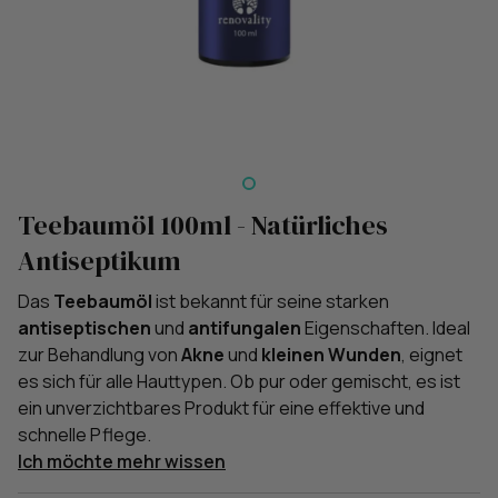
Teebaumöl 100ml - Natürliches
Antiseptikum
Das
Teebaumöl
ist bekannt für seine starken
antiseptischen
und
antifungalen
Eigenschaften. Ideal
zur Behandlung von
Akne
und
kleinen Wunden
, eignet
es sich für alle Hauttypen. Ob pur oder gemischt, es ist
ein unverzichtbares Produkt für eine effektive und
schnelle Pflege.
Ich möchte mehr wissen