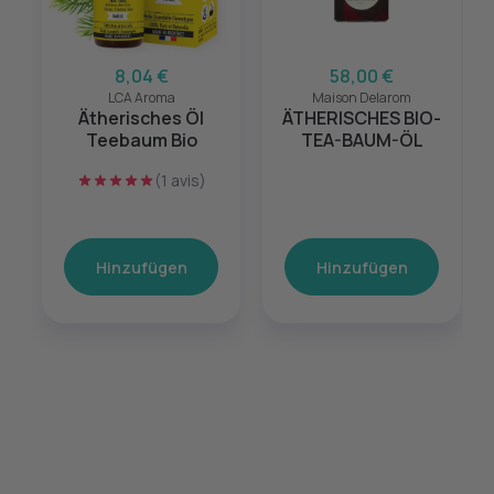
8,04 €
58,00 €
LCA Aroma
Maison Delarom
Ätherisches Öl
ÄTHERISCHES BIO-
Teebaum Bio
TEA-BAUM-ÖL
(1 avis)
Hinzufügen
Hinzufügen