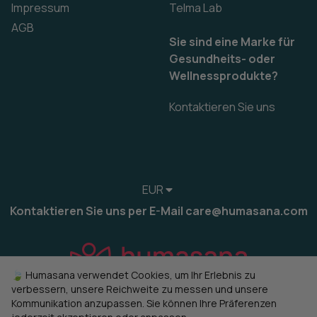
Impressum
Telma Lab
AGB
Sie sind eine Marke für
Gesundheits- oder
Wellnessprodukte?
Kontaktieren Sie uns
EUR
Kontaktieren Sie uns per E-Mail care@humasana.com
🍃 Humasana verwendet Cookies, um Ihr Erlebnis zu
verbessern, unsere Reichweite zu messen und unsere
Kommunikation anzupassen. Sie können Ihre Präferenzen