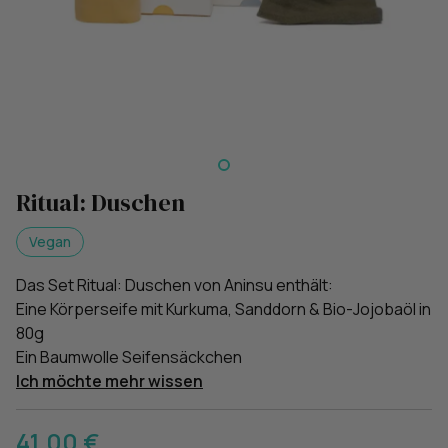
Ritual: Duschen
Vegan
Das Set Ritual: Duschen von Aninsu enthält:
Eine Körperseife mit Kurkuma, Sanddorn & Bio-Jojobaöl in
80g
Ein Baumwolle Seifensäckchen
Ich möchte mehr wissen
41,00 €