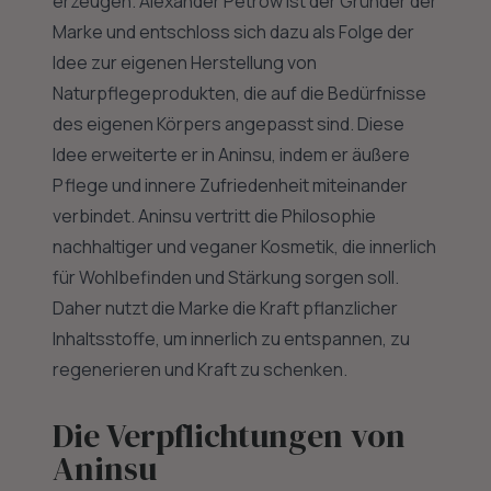
erzeugen. Alexander Petrow ist der Gründer der
Marke und entschloss sich dazu als Folge der
Idee zur eigenen Herstellung von
Naturpflegeprodukten, die auf die Bedürfnisse
des eigenen Körpers angepasst sind. Diese
Idee erweiterte er in Aninsu, indem er äußere
Pflege und innere Zufriedenheit miteinander
verbindet. Aninsu vertritt die Philosophie
nachhaltiger und veganer Kosmetik, die innerlich
für Wohlbefinden und Stärkung sorgen soll.
Daher nutzt die Marke die Kraft pflanzlicher
Inhaltsstoffe, um innerlich zu entspannen, zu
regenerieren und Kraft zu schenken.
Die Verpflichtungen von
Aninsu