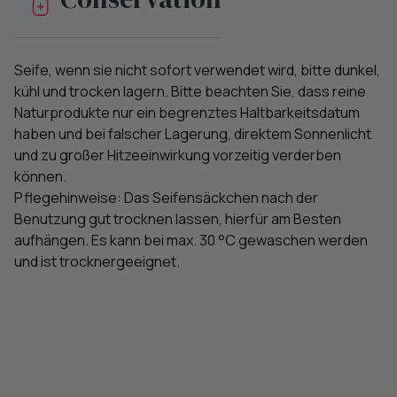
Seife, wenn sie nicht sofort verwendet wird, bitte dunkel,
kühl und trocken lagern. Bitte beachten Sie, dass reine
Naturprodukte nur ein begrenztes Haltbarkeitsdatum
haben und bei falscher Lagerung, direktem Sonnenlicht
und zu großer Hitzeeinwirkung vorzeitig verderben
können.
Pflegehinweise: Das Seifensäckchen nach der
Benutzung gut trocknen lassen, hierfür am Besten
aufhängen. Es kann bei max. 30 °C gewaschen werden
und ist trocknergeeignet.