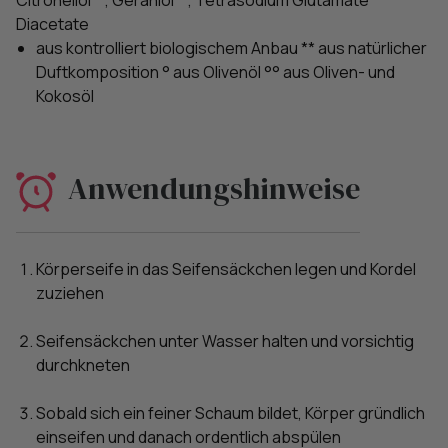
Citronellol**, Geraniol**, Tetrasodium Glutamate
Diacetate
aus kontrolliert biologischem Anbau ** aus natürlicher
Duftkomposition ° aus Olivenöl °° aus Oliven- und
Kokosöl
Anwendungshinweise
Körperseife in das Seifensäckchen legen und Kordel
zuziehen
Seifensäckchen unter Wasser halten und vorsichtig
durchkneten
Sobald sich ein feiner Schaum bildet, Körper gründlich
einseifen und danach ordentlich abspülen