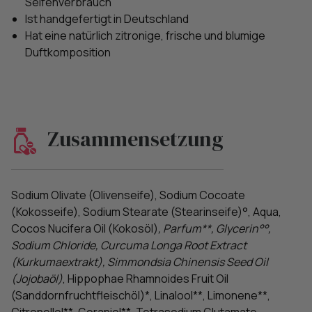
Seifenverbrauch
Ist handgefertigt in Deutschland
Hat eine natürlich zitronige, frische und blumige
Duftkomposition
Zusammensetzung
Sodium Olivate (Olivenseife), Sodium Cocoate
(Kokosseife), Sodium Stearate (Stearinseife)°, Aqua,
Cocos Nucifera Oil (Kokosöl)
, Parfum**, Glycerin°°,
Sodium Chloride, Curcuma Longa Root Extract
(Kurkumaextrakt), Simmondsia Chinensis Seed Oil
(Jojobaöl)
, Hippophae Rhamnoides Fruit Oil
(Sanddornfruchtfleischöl)*, Linalool**, Limonene**,