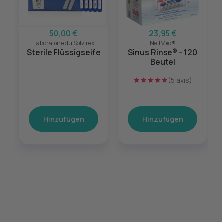
50,00 €
23,95 €
Laboratoire du Solvirex
NeilMed®
Sterile Flüssigseife
Sinus Rinse® - 120
Beutel
(5 avis)
Hinzufügen
Hinzufügen