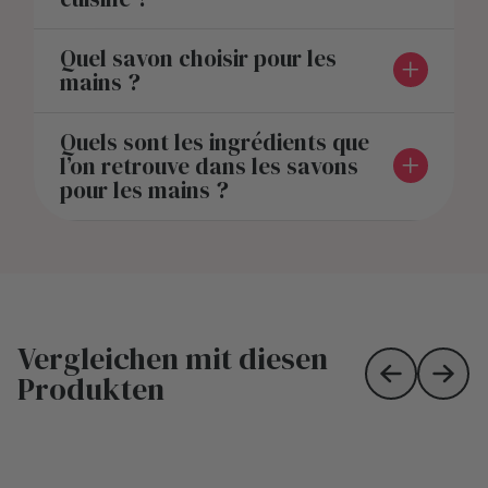
Quel savon choisir pour les
mains ?
Quels sont les ingrédients que
l’on retrouve dans les savons
pour les mains ?
Vergleichen mit diesen
Produkten
Skip to prev
Skip 