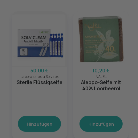
50,00 €
10,20 €
Laboratoire du Solvirex
NAJEL
Sterile Flüssigseife
Aleppo-Seife mit
40% Loorbeeröl
Hinzufügen
Hinzufügen