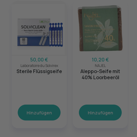
50,00 €
10,20 €
Laboratoire du Solvirex
NAJEL
Sterile Flüssigseife
Aleppo-Seife mit
40% Loorbeeröl
Hinzufügen
Hinzufügen