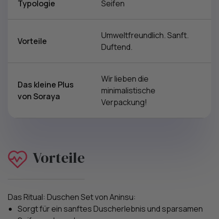
Typologie
Seifen
Umweltfreundlich. Sanft.
Vorteile
Duftend.
Wir lieben die
Das kleine Plus
minimalistische
von Soraya
Verpackung!
Vorteile
Das Ritual: Duschen Set von Aninsu:
Sorgt für ein sanftes Duscherlebnis und sparsamen