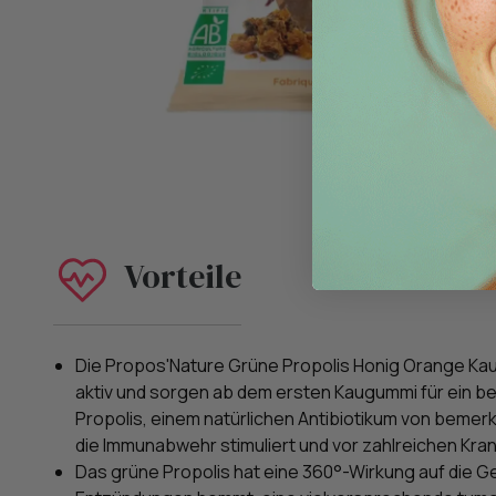
Vorteile
Die Propos'Nature Grüne Propolis Honig Orange Kau
aktiv und sorgen ab dem ersten Kaugummi für ein 
Propolis, einem natürlichen Antibiotikum von beme
die Immunabwehr stimuliert und vor zahlreichen Kra
Das grüne Propolis hat eine 360°-Wirkung auf die G