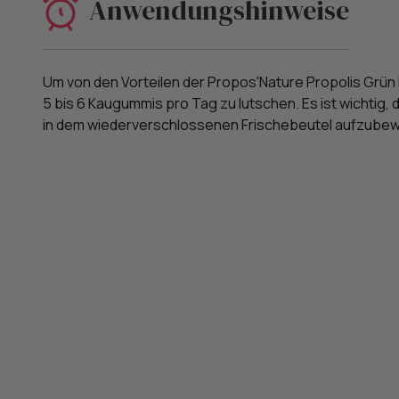
Anwendungshinweise
Um von den Vorteilen der Propos'Nature Propolis Grün
5 bis 6 Kaugummis pro Tag zu lutschen. Es ist wichti
in dem wiederverschlossenen Frischebeutel aufzube