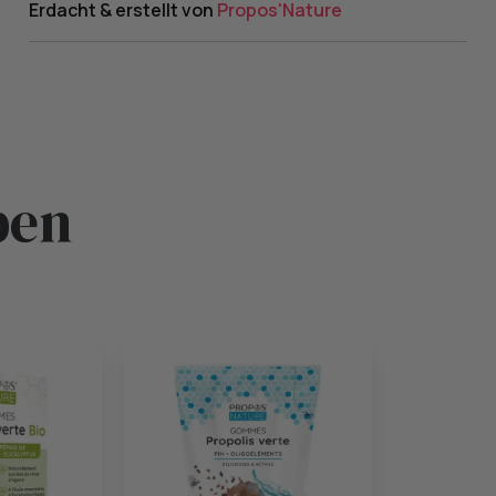
Erdacht & erstellt von
Propos'Nature
ben