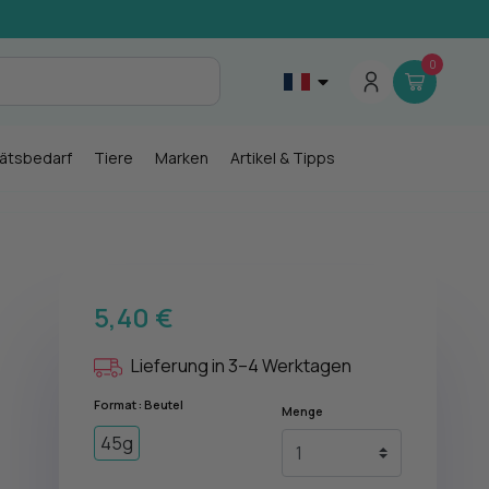
0
tätsbedarf
Tiere
Marken
Artikel & Tipps
5,40 €
Lieferung in 3–4 Werktagen
Format : Beutel
Menge
45g