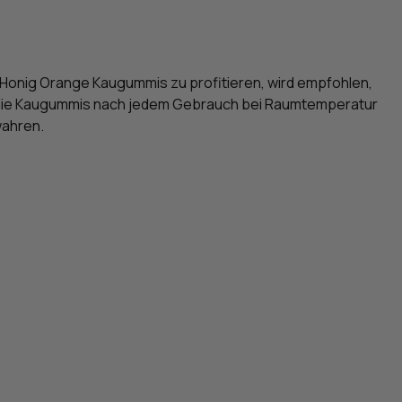
 Honig Orange Kaugummis zu profitieren, wird empfohlen,
g, die Kaugummis nach jedem Gebrauch bei Raumtemperatur
wahren.