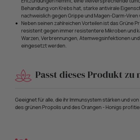
Entzündungen hemmt, eine vielversprechende tum
Behandlung von Krebs hat, starke antivirale Eigensc
nachweislich gegen Grippe und Magen-Darm-Viren w
Neben seinen zahlreichen Vorteilen ist das Grüne Pro
resistent gegen immer resistentere Mikroben und 
Warzen, Verbrennungen, Atemwegsinfektionen und
eingesetzt werden.
Passt dieses Produkt zu 
Geeignet für alle, die ihr Immunsystem stärken und von
des grünen Propolis und des Orangen - Honigs profiti