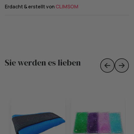
Erdacht & erstellt von
CLIMSOM
Sie werden es lieben
Skip to prev
Skip 