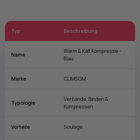
Typ
Beschreibung
Warm & Kalt Kompresse -
Name
Blau
Marke
CLIMSOM
Verbände, Binden &
Typologie
Kompressen
Vorteile
Soulage.