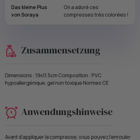
Das kleine Plus
On a adoré ces
von Soraya
compresses très colorées !
Zusammensetzung
Dimensions : 19x11,5cm Composition : PVC
hypoallergénique, gel non toxique Normes CE
Anwendungshinweise
Avant d’appliquer la compresse, vous pouvez l’enrouler