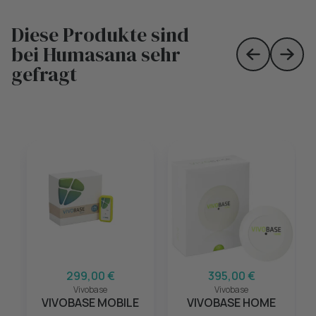
Diese Produkte sind
bei Humasana sehr
Skip to prev
Skip 
gefragt
299,00 €
395,00 €
Vivobase
Vivobase
VIVOBASE MOBILE
VIVOBASE HOME