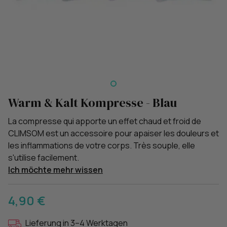
Warm & Kalt Kompresse - Blau
La compresse qui apporte un effet chaud et froid de
CLIMSOM est un accessoire pour apaiser les douleurs et
les inflammations de votre corps. Très souple, elle
s'utilise facilement.
Ich möchte mehr wissen
4,90 €
Lieferung in 3–4 Werktagen