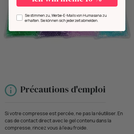
Opt in
Sie stimmen zu, Werbe-E-Mails von Humasana zu
erhalten. Sie können sich jederzeit abmelden.
Précautions d'emploi
Si votre compresse est percée, ne pas la réutiliser. En
cas de contact direct avec le gel contenu dans la
compresse, rincez vous à l’eau froide.