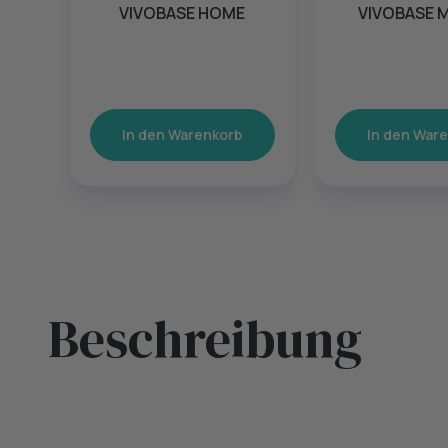
VIVOBASE HOME
VIVOBASE 
In den Warenkorb
In den War
Beschreibung