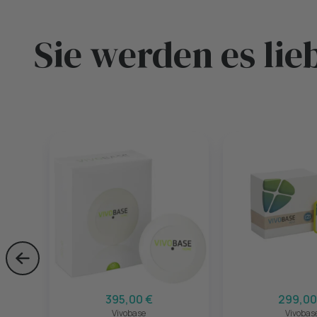
Sie werden es lie
Skip to previous slide page
395,00 €
299,00
Vivobase
Vivobas