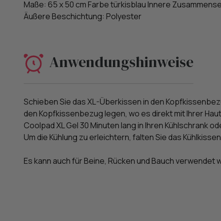
Maße: 65 x 50 cm Farbe türkisblau Innere Zusammens
Äußere Beschichtung: Polyester
Anwendungshinweise
Schieben Sie das XL-Überkissen in den Kopfkissenbez
den Kopfkissenbezug legen, wo es direkt mit Ihrer Haut
Coolpad XL Gel 30 Minuten lang in Ihren Kühlschrank od
Um die Kühlung zu erleichtern, falten Sie das Kühlkissen e
Es kann auch für Beine, Rücken und Bauch verwendet 