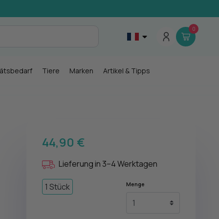
0
tätsbedarf
Tiere
Marken
Artikel & Tipps
44,90 €
Lieferung in 3–4 Werktagen
Menge
1 Stück