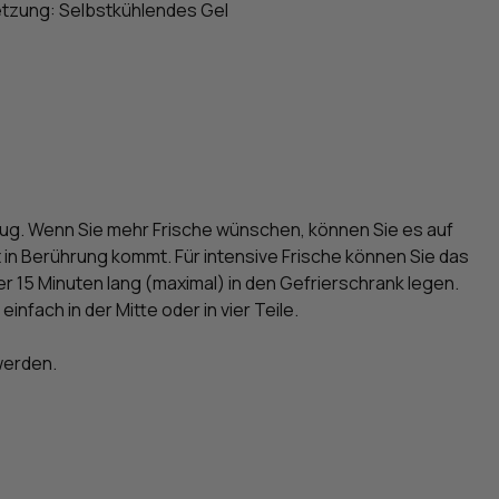
etzung: Selbstkühlendes Gel
ug. Wenn Sie mehr Frische wünschen, können Sie es auf
 in Berührung kommt. Für intensive Frische können Sie das
er 15 Minuten lang (maximal) in den Gefrierschrank legen.
infach in der Mitte oder in vier Teile.
werden.