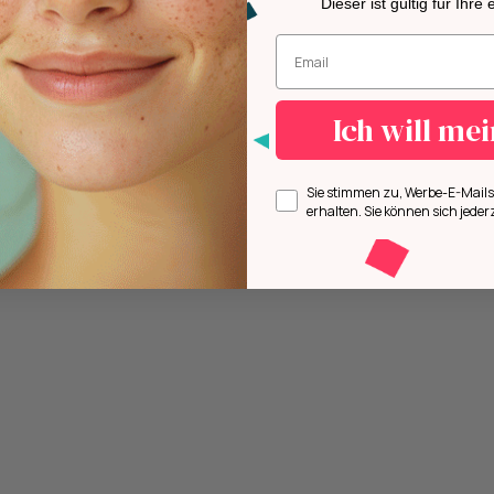
Dieser ist gültig für Ihre
Geben Sie Ihre E-Mail-Adresse ei
Ich will me
Opt in
Sie stimmen zu, Werbe-E-Mai
erhalten. Sie können sich jeder