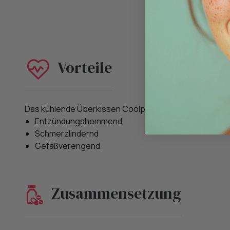
Vorteile
Das kühlende Überkissen Coolpad XL Gel wirkt:
Entzündungshemmend
Schmerzlindernd
Gefäßverengend
Zusammensetzung