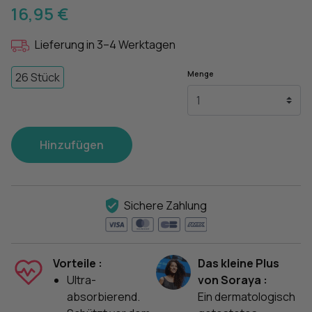
16,95 €
Lieferung in 3–4 Werktagen
Menge
26 Stück
Hinzufügen
Sichere Zahlung
Vorteile :
Das kleine Plus
Ultra-
von Soraya :
absorbierend.
Ein dermatologisch