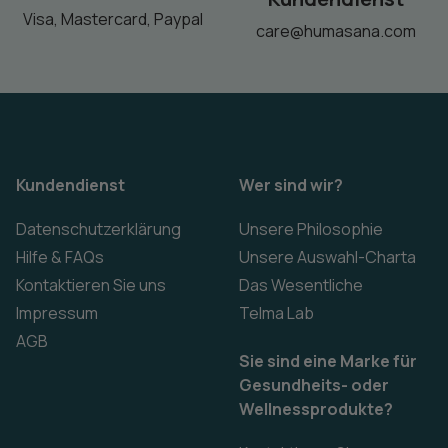
Visa, Mastercard, Paypal
care@humasana.com
Kundendienst
Wer sind wir?
Datenschutzerklärung
Unsere Philosophie
Hilfe & FAQs
Unsere Auswahl-Charta
Kontaktieren Sie uns
Das Wesentliche
Impressum
Telma Lab
AGB
Sie sind eine Marke für
Gesundheits- oder
Wellnessprodukte?