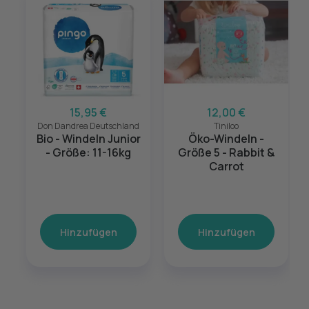
15,95 €
12,00 €
Don Dandrea Deutschland
Tiniloo
Bio - Windeln Junior
Öko-Windeln -
- Größe: 11-16kg
Größe 5 - Rabbit &
Carrot
Hinzufügen
Hinzufügen