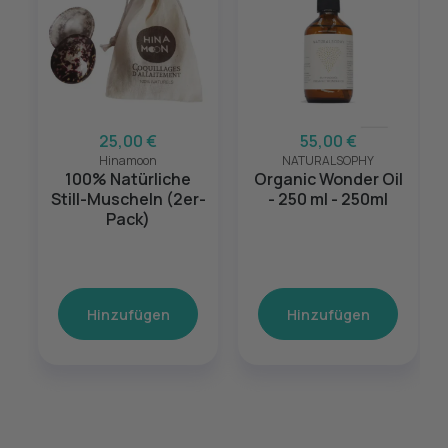
25,00 €
55,00 €
Hinamoon
NATURALSOPHY
100% Natürliche
Organic Wonder Oil
Still-Muscheln (2er-
- 250 ml - 250ml
Pack)
Hinzufügen
Hinzufügen