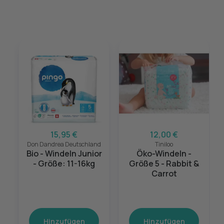
15,95 €
12,00 €
Don Dandrea Deutschland
Tiniloo
Bio - Windeln Junior
Öko-Windeln -
- Größe: 11-16kg
Größe 5 - Rabbit &
Carrot
Hinzufügen
Hinzufügen