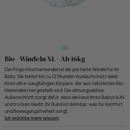
Bio - Windeln XL - Ab 16kg
Die Pingo Höschenwindel ist die perfekte Windel für Ihr
Baby. Sie bietet bis zu 12 Stunden Auslaufschutz dank
ihres ultra-saugfähigen Körpers, der aus natürlichen Bio-
Materialien hergestellt wird. Die atmungsaktive
Außenschicht sorgt dafür, dass die Haut Ihres Babys kühl
und trocken bleibt. Ihr Bund ist dehnbar, was für Komfort
und Bewegungsfreiheit sorgt.
Ich möchte mehr wissen