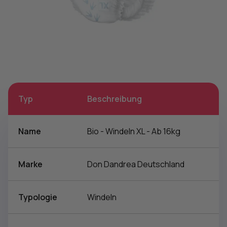
Typ
Beschreibung
Name
Bio - Windeln XL - Ab 16kg
Marke
Don Dandrea Deutschland
Typologie
Windeln