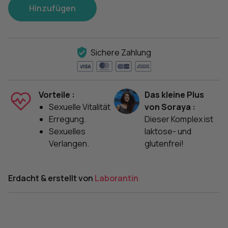
Hinzufügen
Sichere Zahlung
Vorteile :
Das kleine Plus
Sexuelle Vitalität
von Soraya :
Erregung.
Dieser Komplex ist
Sexuelles
laktose- und
Verlangen.
glutenfrei!
Erdacht & erstellt von
Laborantin