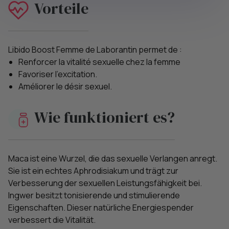
Vorteile
Libido Boost Femme de Laborantin permet de :
Renforcer la vitalité sexuelle chez la femme
Favoriser l'excitation.
Améliorer le désir sexuel.
Wie funktioniert es?
Maca ist eine Wurzel, die das sexuelle Verlangen anregt.
Sie ist ein echtes Aphrodisiakum und trägt zur
Verbesserung der sexuellen Leistungsfähigkeit bei.
Ingwer besitzt tonisierende und stimulierende
Eigenschaften. Dieser natürliche Energiespender
verbessert die Vitalität.