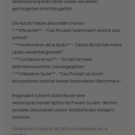
Verbesserung ihrer Libido sowie von einem
gesteigerten Intimitätsgefühl.
Die Nutzer heben besonders hervor:
* **Efficacité** - "Das Produkt funktioniert wirklich und
schnell."
* **Amélioration de la libido** - "Libido Boost hat meine
Libido wiederhergestellt."
* **Confiance en soi** - "Es hat mir mein
Selbstbewusstsein zurückgegeben."
* **Utilisation facile** - "Das Produkt ist leicht
einzunehmen und hat keinen besonderen Geschmack."
Insgesamt scheint Libido Boost eine
vielversprechende Option für Frauen zu sein, die ihre
sexuelle Gesundheit und ihr Wohlbefinden steigern
möchten.
Généré par IA à partir de 289 commentaires de ce
produit.