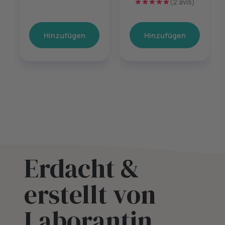
(2 avis)
60 Kapseln
Hinzufügen
Hinzufügen
Erdacht &
erstellt von
Laborantin