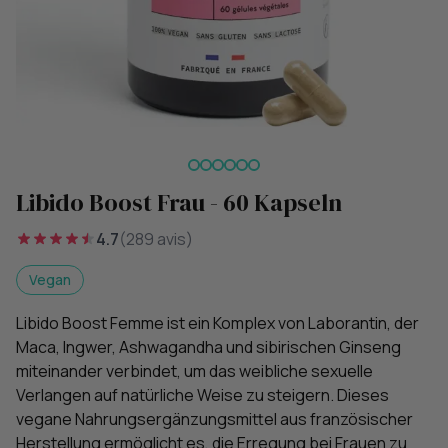
Libido Boost Frau - 60 Kapseln
4.7
(289 avis)
Vegan
Libido Boost Femme ist ein Komplex von Laborantin, der
Maca, Ingwer, Ashwagandha und sibirischen Ginseng
miteinander verbindet, um das weibliche sexuelle
Verlangen auf natürliche Weise zu steigern. Dieses
vegane Nahrungsergänzungsmittel aus französischer
Herstellung ermöglicht es, die Erregung bei Frauen zu