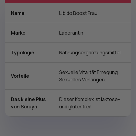
Name
Libido Boost Frau
Marke
Laborantin
Typologie
Nahrungsergänzungsmittel
Sexuelle Vitalität Erregung.
Vorteile
Sexuelles Verlangen.
Das kleine Plus
Dieser Komplex ist laktose-
von Soraya
und glutenfrei!