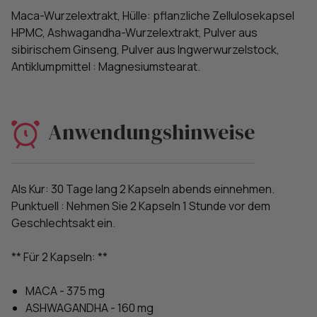
Maca-Wurzelextrakt, Hülle: pflanzliche Zellulosekapsel
HPMC, Ashwagandha-Wurzelextrakt, Pulver aus
sibirischem Ginseng, Pulver aus Ingwerwurzelstock,
Antiklumpmittel : Magnesiumstearat.
Anwendungshinweise
Als Kur: 30 Tage lang 2 Kapseln abends einnehmen.
Punktuell : Nehmen Sie 2 Kapseln 1 Stunde vor dem
Geschlechtsakt ein.
** Für 2 Kapseln: **
MACA - 375 mg
ASHWAGANDHA - 160 mg