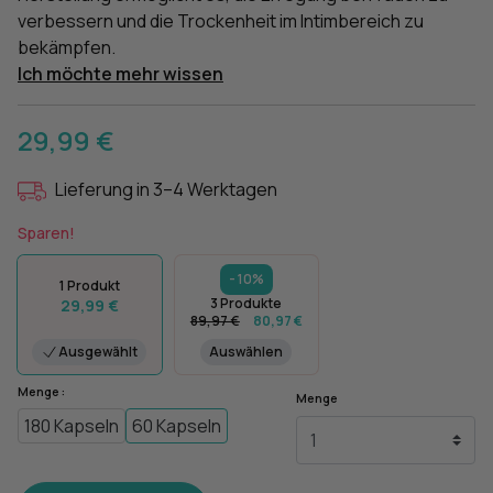
verbessern und die Trockenheit im Intimbereich zu
bekämpfen.
Ich möchte mehr wissen
29,99 €
Lieferung in 3–4 Werktagen
Sparen!
- 10%
1 Produkt
3 Produkte
29,99 €
89,97 €
80,97 €
Ausgewählt
Auswählen
Menge :
Menge
180 Kapseln
60 Kapseln