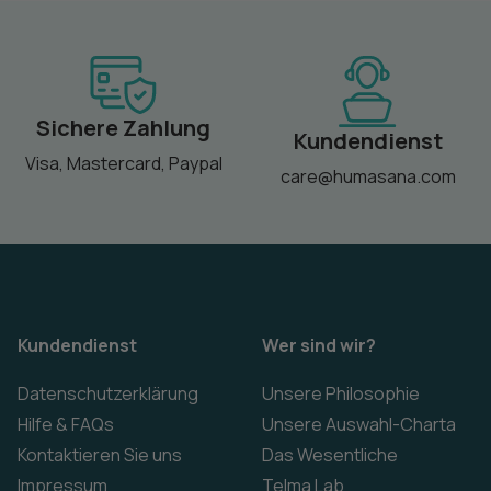
Sichere Zahlung
Kundendienst
Visa, Mastercard, Paypal
care@humasana.com
Kundendienst
Wer sind wir?
Datenschutzerklärung
Unsere Philosophie
Hilfe & FAQs
Unsere Auswahl-Charta
Kontaktieren Sie uns
Das Wesentliche
Impressum
Telma Lab