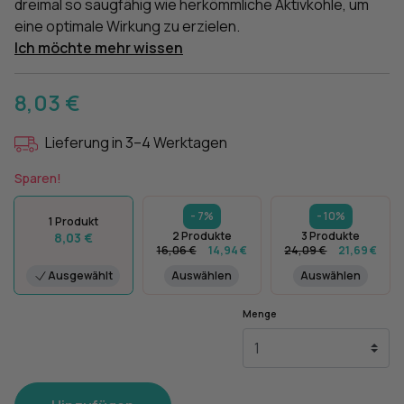
dreimal so saugfähig wie herkömmliche Aktivkohle, um
eine optimale Wirkung zu erzielen.
Ich möchte mehr wissen
8,03 €
Lieferung in 3–4 Werktagen
Sparen!
- 7%
- 10%
1 Produkt
2 Produkte
3 Produkte
8,03 €
16,06 €
14,94 €
24,09 €
21,69 €
Ausgewählt
Auswählen
Auswählen
Menge