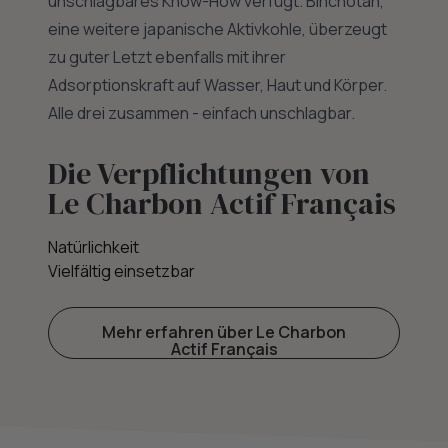
unschlagbares Know-How verfügt. Binchotan,
eine weitere japanische Aktivkohle, überzeugt
zu guter Letzt ebenfalls mit ihrer
Adsorptionskraft auf Wasser, Haut und Körper.
Alle drei zusammen - einfach unschlagbar.
Die Verpflichtungen von
Le Charbon Actif Français
Natürlichkeit
Vielfältig einsetzbar
Mehr erfahren über Le Charbon
Actif Français