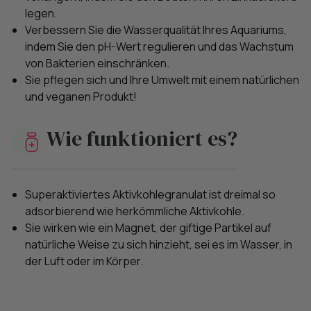
legen.
Verbessern Sie die Wasserqualität Ihres Aquariums,
indem Sie den pH-Wert regulieren und das Wachstum
von Bakterien einschränken.
Sie pflegen sich und Ihre Umwelt mit einem natürlichen
und veganen Produkt!
Wie funktioniert es?
Superaktiviertes Aktivkohlegranulat ist dreimal so
adsorbierend wie herkömmliche Aktivkohle.
Sie wirken wie ein Magnet, der giftige Partikel auf
natürliche Weise zu sich hinzieht, sei es im Wasser, in
der Luft oder im Körper.