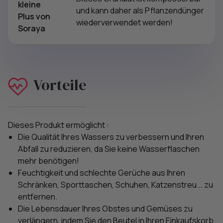
kleine
und kann daher als Pflanzendünger
Plus von
wiederverwendet werden!
Soraya
Vorteile
Dieses Produkt ermöglicht :
Die Qualität Ihres Wassers zu verbessern und Ihren
Abfall zu reduzieren, da Sie keine Wasserflaschen
mehr benötigen!
Feuchtigkeit und schlechte Gerüche aus Ihren
Schränken, Sporttaschen, Schuhen, Katzenstreu... zu
entfernen.
Die Lebensdauer Ihres Obstes und Gemüses zu
verlängern, indem Sie den Beutel in Ihren Einkaufskorb