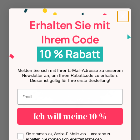
Erhalten Sie mit
Ihrem Code
10 % Rabatt
Melden Sie sich mit Ihrer E-Mail-Adresse zu unserem
Newsletter an, um Ihren Rabattcode zu erhalten.
Dieser ist gültig für Ihre erste Bestellung!
Geben Sie Ihre E-Mail-Adresse ein.
Ich will meine 10 %
Opt in
Sie stimmen zu, Werbe-E-Mails von Humasana zu
erhalten. Sie können sich jederzeit abmelden.