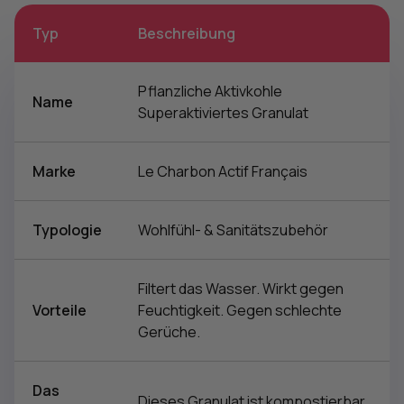
Typ
Beschreibung
Pflanzliche Aktivkohle
Name
Superaktiviertes Granulat
Marke
Le Charbon Actif Français
Typologie
Wohlfühl- & Sanitätszubehör
Filtert das Wasser. Wirkt gegen
Vorteile
Feuchtigkeit. Gegen schlechte
Gerüche.
Das
Dieses Granulat ist kompostierbar