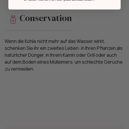
Conservation
Wenn die Kohle nicht mehr auf das Wasser wirkt,
schenken Sie ihr ein zweites Leben: in Ihren Pflanzen als
natürlicher Dünger, in Ihrem Kamin oder Grill oder auch
auf dem Boden eines Mülleimers, um schlechte Gerüche
zu vermeiden.