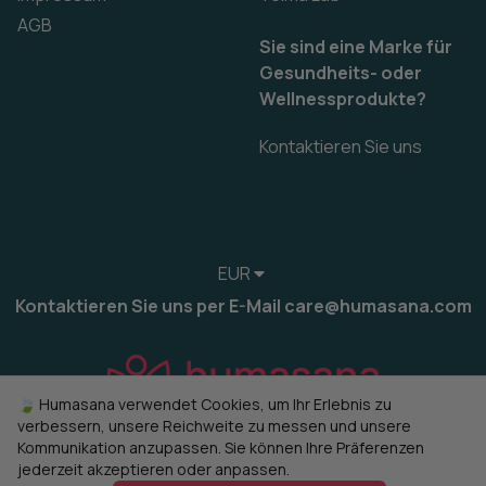
AGB
Sie sind eine Marke für
Gesundheits- oder
Wellnessprodukte?
Kontaktieren Sie uns
EUR
Kontaktieren Sie uns per E-Mail care@humasana.com
🍃 Humasana verwendet Cookies, um Ihr Erlebnis zu
verbessern, unsere Reichweite zu messen und unsere
Kommunikation anzupassen. Sie können Ihre Präferenzen
jederzeit akzeptieren oder anpassen.