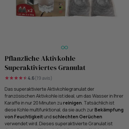
Pflanzliche Aktivkohle
Superaktiviertes Granulat
4.6
(19 avis)
Das superaktivierte Aktivkohlegranulat der
französischen Aktivkohle ist ideal, um das Wasser in Ihrer
Karaffe in nur 20 Minuten zu
reinigen
. Tatsächlich ist
diese Kohle multifunktional, da sie auch zur
Bekämpfung
von Feuchtigkeit
und
schlechten Gerüchen
verwendet wird. Dieses superaktivierte Granulat ist