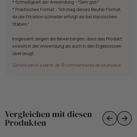
* Schnelligkeit der Anwendung - "Sehr gut!"
* Praktisches Format - "Ich mag dieses Beutel-Format,
da die Filtration schneller erfolgt als bei klassischen
Stäben."
Insgesamt zeigen die Bewertungen, dass das Produkt
sowohl in der Anwendung als auch in den Ergebnissen
überzeugt.
Généré par IA à partir de 19 commentaires de ce produit.
Vergleichen mit diesen
Produkten
Skip to prev
Skip 