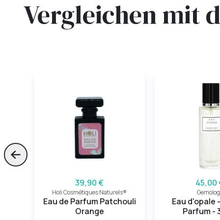
Vergleichen mit 
Skip to previous slide page
39,90 €
45,00 
Holi Cosmétiques Naturels®
Gemolog
Eau de Parfum Patchouli
Eau d'opale 
Orange
Parfum - 