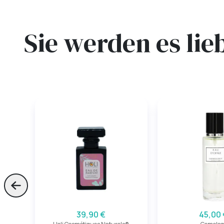
Sie werden es lie
Skip to previous slide page
39,90 €
45,00 