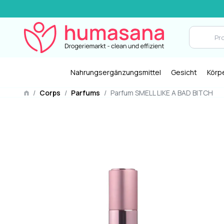
Nahrungsergänzungsmittel
Gesicht
Körp
/
Corps
/
Parfums
/
Parfum SMELL LIKE A BAD BITCH