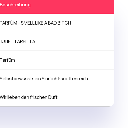
Beschreibung
PARFÜM - SMELL LIKE A BAD BITCH
JULIETTARELLLA
Parfüm
Selbstbewusstsein Sinnlich Facettenreich
Wir lieben den frischen Duft!