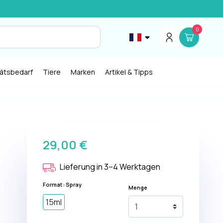
0
tätsbedarf
Tiere
Marken
Artikel & Tipps
29,00 €
Lieferung in 3–4 Werktagen
Format : Spray
Menge
15ml