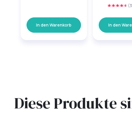
(3
In den Warenkorb
In den War
Diese Produkte s