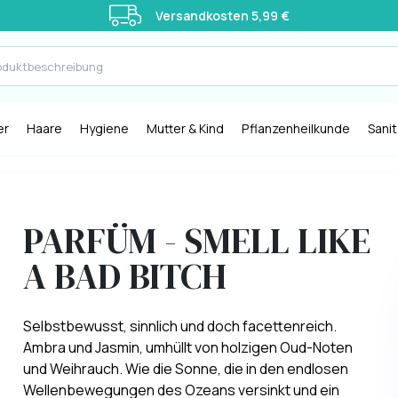
Versandkosten 5,99 €
er
Haare
Hygiene
Mutter & Kind
Pflanzenheilkunde
Sani
PARFÜM - SMELL LIKE
A BAD BITCH
Selbstbewusst, sinnlich und doch facettenreich.
Ambra und Jasmin, umhüllt von holzigen Oud-Noten
und Weihrauch. Wie die Sonne, die in den endlosen
Wellenbewegungen des Ozeans versinkt und ein