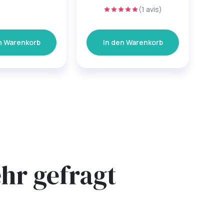
(1 avis)
n Warenkorb
In den Warenkorb
hr gefragt