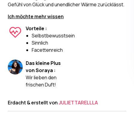
Gefühl von Glück und unendlicher Wärme zurücklässt.
Ich möchte mehr wissen
Vorteile :
Selbstbewusstsein
Sinnlich
Facettenreich
Das kleine Plus
von Soraya :
Wir lieben den
frischen Duft!
Erdacht & erstellt von
JULIETTARELLLA