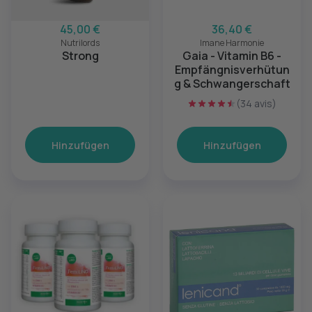
45,00 €
36,40 €
Nutrilords
Imane Harmonie
Strong
Gaia - Vitamin B6 -
Empfängnisverhütun
g & Schwangerschaft
(34 avis)
Hinzufügen
Hinzufügen