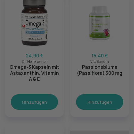
24,90 €
15,40 €
Dr. Heilbronner
VitaSanum
Omega-3 Kapseln mit
Passionsblume
Astaxanthin, Vitamin
(Passiflora) 500 mg
A & E
Hinzufügen
Hinzufügen