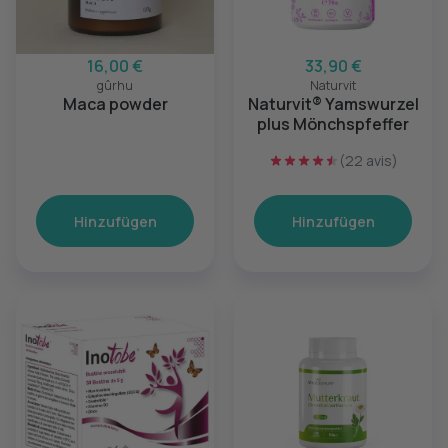
16,00 €
33,90 €
gûrhu
Naturvit
Maca powder
Naturvit® Yamswurzel
plus Mönchspfeffer
(22 avis)
Hinzufügen
Hinzufügen