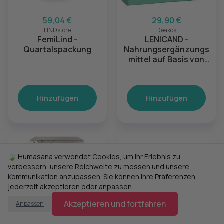
59,04 €
29,90 €
LINDstore
Deakos
FemiLind -
LENICAND -
Quartalspackung
Nahrungsergänzungs
mittel auf Basis von
Lactoferrin
Hinzufügen
Hinzufügen
🍃 Humasana verwendet Cookies, um Ihr Erlebnis zu
verbessern, unsere Reichweite zu messen und unsere
Kommunikation anzupassen. Sie können Ihre Präferenzen
jederzeit akzeptieren oder anpassen.
Akzeptieren und fortfahren
Anpassen