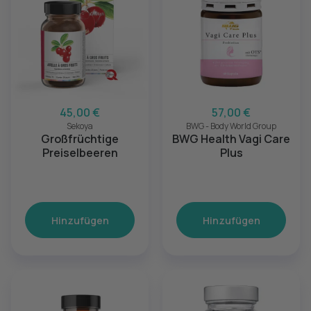
45,00 €
57,00 €
Sekoya
BWG - Body World Group
Großfrüchtige
BWG Health Vagi Care
Preiselbeeren
Plus
Hinzufügen
Hinzufügen