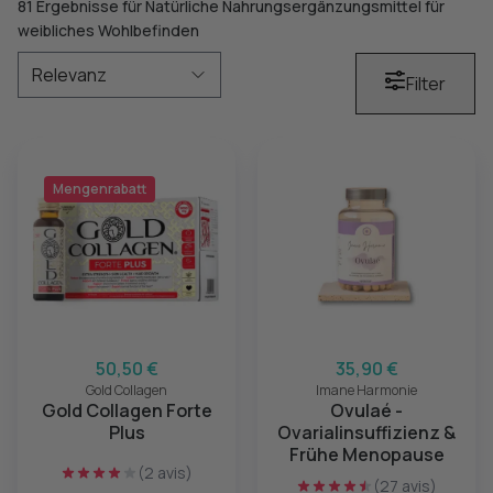
81 Ergebnisse für Natürliche Nahrungsergänzungsmittel für
weibliches Wohlbefinden
Filter
Mengenrabatt
50,50 €
35,90 €
Gold Collagen
Imane Harmonie
Gold Collagen Forte
Ovulaé -
Plus
Ovarialinsuffizienz &
Frühe Menopause
(2 avis)
(27 avis)