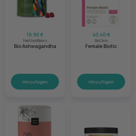
19,90 €
40,40 €
FeelGoodBears
BioCare
Bio Ashwagandha
Female Biotic
Hinzufügen
Hinzufügen