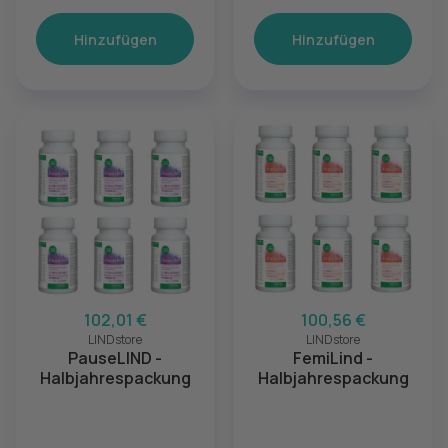
Hinzufügen
Hinzufügen
102,01 €
100,56 €
LINDstore
LINDstore
PauseLIND -
FemiLind -
Halbjahrespackung
Halbjahrespackung