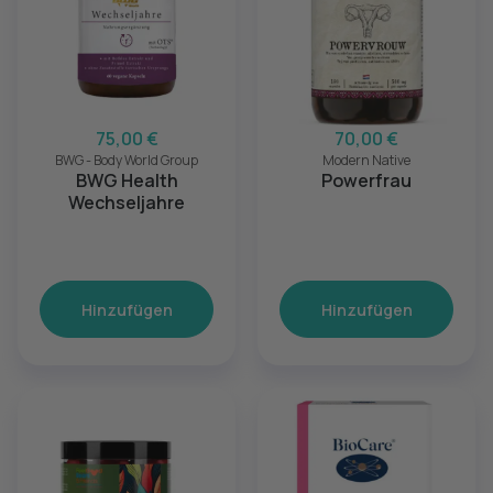
75,00 €
70,00 €
BWG - Body World Group
Modern Native
BWG Health
Powerfrau
Wechseljahre
Hinzufügen
Hinzufügen