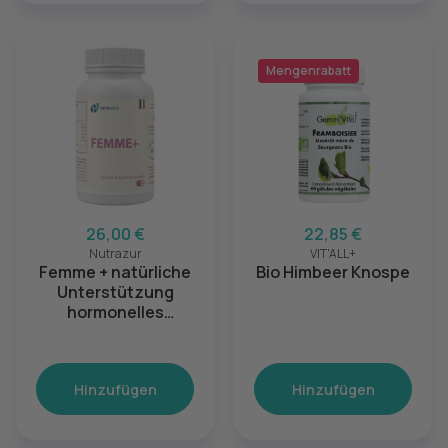
Mengenrabatt
26,00 €
22,85 €
Nutrazur
VIT'ALL+
Femme + natürliche
Bio Himbeer Knospe
Unterstützung
hormonelles
Gleichgewicht Frau
Hinzufügen
Hinzufügen