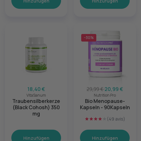
Hinzufügen
Hinzufügen
−30%
18,40 €
29,99 €
20,99 €
VitaSanum
Nutrition Pro
Traubensilberkerze
Bio Menopause-
(Black Cohosh) 350
Kapseln - 90Kapseln
mg
(49 avis)
Hinzufügen
Hinzufügen