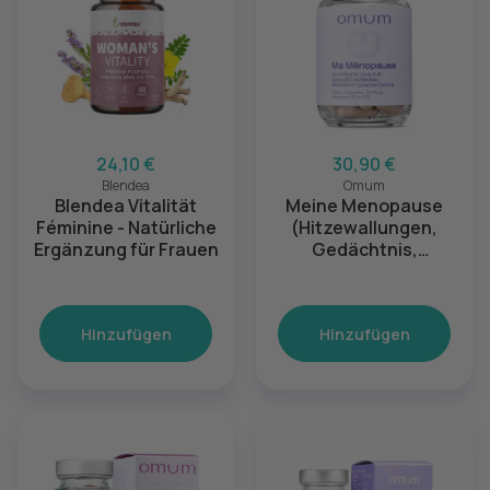
24,10 €
30,90 €
Blendea
Omum
Blendea Vitalität
Meine Menopause
Féminine - Natürliche
(Hitzewallungen,
Ergänzung für Frauen
Gedächtnis,
Konzentration,
Müdigkeit)
Hinzufügen
Hinzufügen