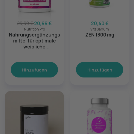
29,99 €
20,99 €
20,40 €
Nutrition Pro
VitaSanum
Nahrungsergänzungs
ZEN 1300 mg
mittel für optimale
weibliche
Fruchtbarkeit - 120
Kapseln
Hinzufügen
Hinzufügen