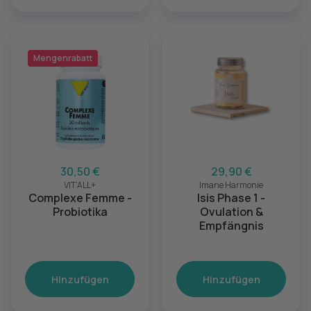
Mengenrabatt
30,50 €
29,90 €
VIT'ALL+
Imane Harmonie
Complexe Femme -
Isis Phase 1 -
Probiotika
Ovulation &
Empfängnis
Hinzufügen
Hinzufügen