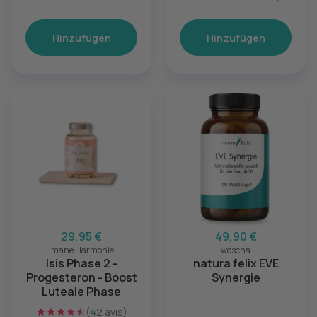
Hinzufügen
Hinzufügen
29,95 €
49,90 €
Imane Harmonie
woscha
Isis Phase 2 -
natura felix EVE
Progesteron - Boost
Synergie
Luteale Phase
(42 avis)