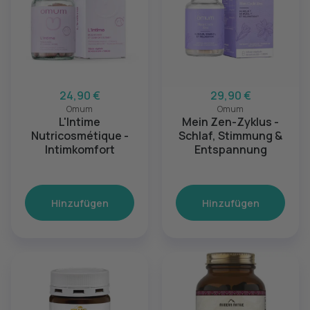
24,90 €
29,90 €
Omum
Omum
L'Intime
Mein Zen-Zyklus -
Nutricosmétique -
Schlaf, Stimmung &
Intimkomfort
Entspannung
Hinzufügen
Hinzufügen