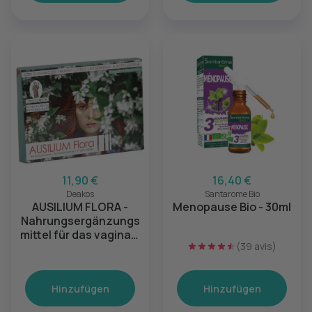
11,90 €
16,40 €
Deakos
Santarome Bio
AUSILIUM FLORA -
Menopause Bio - 30ml
Nahrungsergänzungs
mittel für das vaginale
(39 avis)
Gleichgewicht
Hinzufügen
Hinzufügen