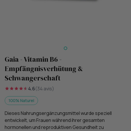
Gaia - Vitamin B6 -
Empfängnisverhütung &
Schwangerschaft
4.6
(34 avis)
100% Naturel
Dieses Nahrungsergänzungsmittel wurde speziell
entwickelt, um Frauen während ihrer gesamten
hormonellen und reproduktiven Gesundheit zu