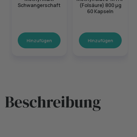
Schwangerschaft
(Folsäure) 800 μg
60 Kapseln
Hinzufügen
Hinzufügen
Beschreibung