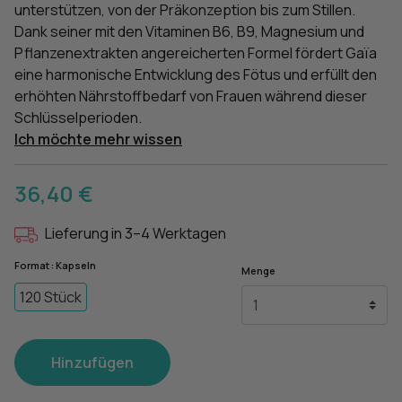
unterstützen, von der Präkonzeption bis zum Stillen.
Dank seiner mit den Vitaminen B6, B9, Magnesium und
Pflanzenextrakten angereicherten Formel fördert Gaïa
eine harmonische Entwicklung des Fötus und erfüllt den
erhöhten Nährstoffbedarf von Frauen während dieser
Schlüsselperioden.
Ich möchte mehr wissen
36,40 €
Lieferung in 3–4 Werktagen
Format : Kapseln
Menge
120 Stück
Hinzufügen