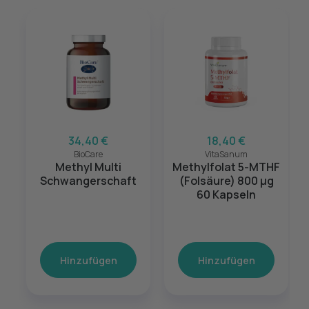
34,40 €
18,40 €
BioCare
VitaSanum
Methyl Multi
Methylfolat 5-MTHF
Schwangerschaft
(Folsäure) 800 μg
60 Kapseln
Hinzufügen
Hinzufügen