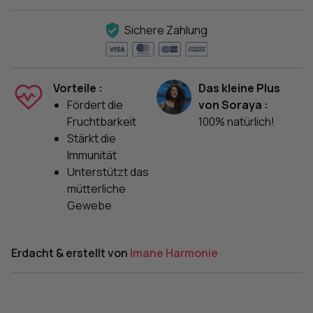
Sichere Zahlung
Vorteile :
Das kleine Plus
Fördert die
von Soraya :
Fruchtbarkeit
100% natürlich!
Stärkt die
Immunität
Unterstützt das
mütterliche
Gewebe
Erdacht & erstellt von
Imane Harmonie