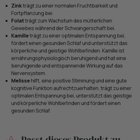
Zink
trägt zu einer normalen Fruchtbarkeit und
Fortpflanzung bei.
Folat
trägt zum Wachstum des mütterlichen
Gewebes während der Schwangerschaft bei.
Kamille
trägt zu einer optimalen Entspannung bei,
fördert einen gesunden Schlaf und unterstützt das
körperliche und geistige Wohlbefinden. Kamille ist
ernährungsphysiologisch beruhigend und hat eine
beruhigende und entspannende Wirkung auf das
Nervensystem.
Melisse
hilft, eine positive Stimmung und eine gute
kognitive Funktion aufrechtzuerhalten, trägt zu einer
optimalen Entspannung bei, unterstützt das geistige
und körperliche Wohlbefinden und fördert einen
gesunden Schlaf.
Passt dieses Produkt zu