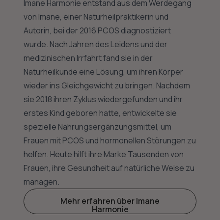
Imane Harmonie entstand aus dem Werdegang
von Imane, einer Naturheilpraktikerin und
Autorin, bei der 2016 PCOS diagnostiziert
wurde. Nach Jahren des Leidens und der
medizinischen Irrfahrt fand sie in der
Naturheilkunde eine Lösung, um ihren Körper
wieder ins Gleichgewicht zu bringen. Nachdem
sie 2018 ihren Zyklus wiedergefunden und ihr
erstes Kind geboren hatte, entwickelte sie
spezielle Nahrungsergänzungsmittel, um
Frauen mit PCOS und hormonellen Störungen zu
helfen. Heute hilft ihre Marke Tausenden von
Frauen, ihre Gesundheit auf natürliche Weise zu
managen.
Mehr erfahren über Imane
Harmonie