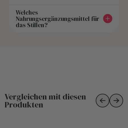
Welches
Nahrungsergänzungsmittel für
das Stillen?
Vergleichen mit diesen
Produkten
Skip to prev
Skip 