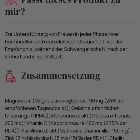
mir?
Zur Unterstützung von Frauen in jeder Phase ihrer
hormonellen und reproduktiven Gesundheit: vor der
Empfängnis, während der Schwangerschaft, nach der
Geburt und in der Stillzeit.
Zusammensetzung
Magnesium (Magnesiumbisglycinat- 90 mg (24% der
empfohlenen Tagesdosis)); Gelatine pflanzlichen
Ursprungs (HPMC); Melissenextrakt (Melissa officinalis-
200 mg); Vitamin C (Ascorbinsäure-180 mg (225% der
RDA)); Kamillenextrakt (Matricaria chamomilla- 150 mg) ;
Zink (Zinkbisglycinat- 15 mg (150% der RDA)); Cholin