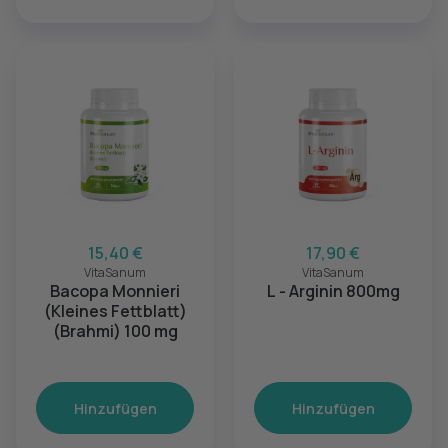
15,40 €
17,90 €
VitaSanum
VitaSanum
Bacopa Monnieri
L - Arginin 800mg
(Kleines Fettblatt)
(Brahmi) 100 mg
Hinzufügen
Hinzufügen