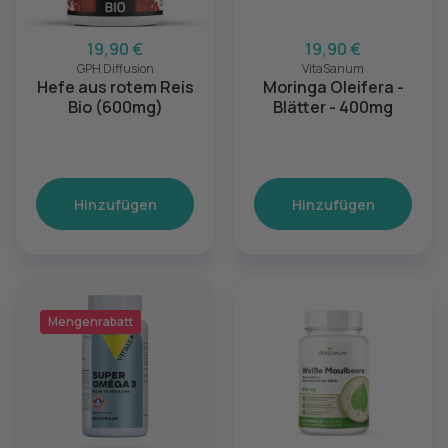
19,90 €
19,90 €
GPH Diffusion
VitaSanum
Hefe aus rotem Reis
Moringa Oleifera -
Bio (600mg)
Blätter - 400mg
Hinzufügen
Hinzufügen
Mengenrabatt