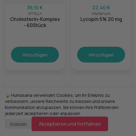
36,15 €
22,40 €
VIT'ALL+
VitaSanum
Cholesterin-Komplex
Lycopin 5% 20 mg
- 60Stück
Hinzufügen
Hinzufügen
🍃 Humasana verwendet Cookies, um Ihr Erlebnis zu
verbessern, unsere Reichweite zu messen und unsere
Kommunikation anzupassen. Sie können Ihre Präferenzen
jederzeit akzeptieren oder anpassen.
Akzeptieren und fortfahren
Anpassen