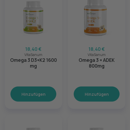
18,40 €
18,40 €
VitaSanum
VitaSanum
Omega 3 D3+K2 1600
Omega 3 + ADEK
mg
800mg
Hinzufügen
Hinzufügen