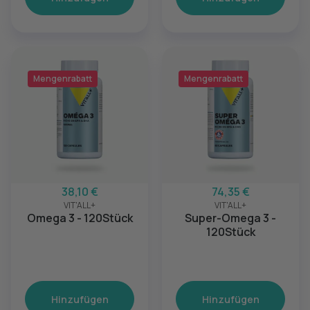
Mengenrabatt
Mengenrabatt
38,10 €
74,35 €
VIT'ALL+
VIT'ALL+
Omega 3 - 120Stück
Super-Omega 3 -
120Stück
Hinzufügen
Hinzufügen