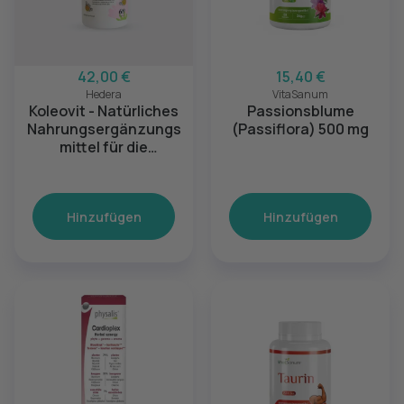
42,00 €
15,40 €
Hedera
VitaSanum
Koleovit - Natürliches
Passionsblume
Nahrungsergänzungs
(Passiflora) 500 mg
mittel für die
Herzgesundheit
Hinzufügen
Hinzufügen