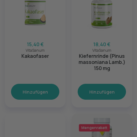
15,40 €
18,40 €
VitaSanum
VitaSanum
Kakaofaser
Kiefernrinde (Pinus
massoniana Lamb.)
150 mg
Hinzufügen
Hinzufügen
Mengenrabatt