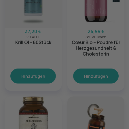
37,20 €
24,99 €
VIT'ALL+
Soulel Health
Krill Öl - 60Stück
Cœur Bio – Poudre für
Herzgesundheit &
Cholesterin
Hinzufügen
Hinzufügen