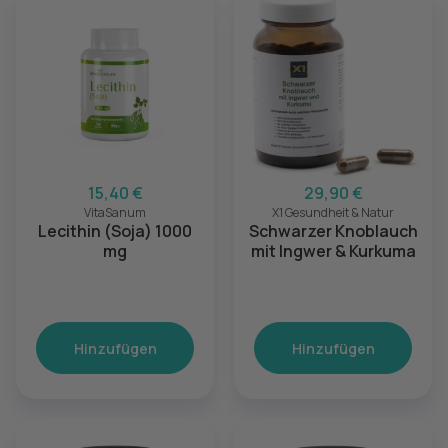
15,40 €
29,90 €
VitaSanum
X1 Gesundheit & Natur
Lecithin (Soja) 1000
Schwarzer Knoblauch
mg
mit Ingwer & Kurkuma
Hinzufügen
Hinzufügen