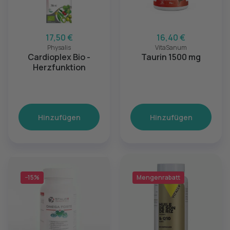
17,50 €
16,40 €
Physalis
VitaSanum
Cardioplex Bio -
Taurin 1500 mg
Herzfunktion
Hinzufügen
Hinzufügen
−15%
Mengenrabatt