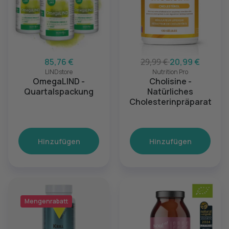
85,76 €
29,99 €
20,99 €
LINDstore
Nutrition Pro
OmegaLIND -
Cholisine -
Quartalspackung
Natürliches
Cholesterinpräparat
Hinzufügen
Hinzufügen
Mengenrabatt