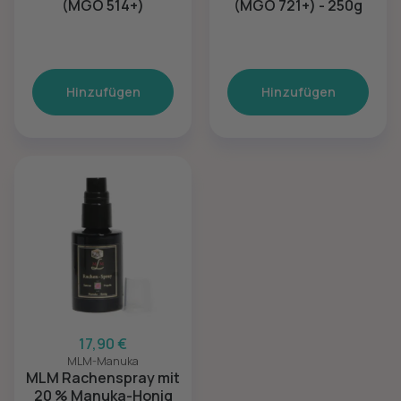
(MGO 514+)
(MGO 721+) - 250g
Hinzufügen
Hinzufügen
17,90 €
MLM-Manuka
MLM Rachenspray mit
20 % Manuka-Honig