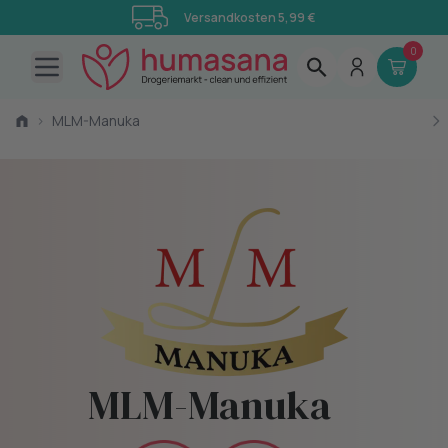
Versandkosten 5,99 €
0
Open main menu
›
MLM-Manuka
MLM-Manuka