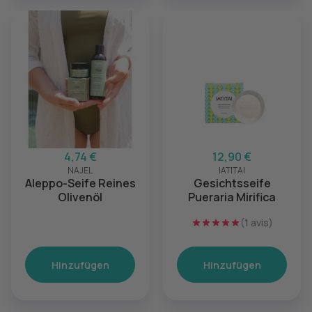
4,74 €
12,90 €
NAJEL
IATITAI
Aleppo-Seife Reines
Gesichtsseife
Olivenöl
Pueraria Mirifica
(1 avis)
Hinzufügen
Hinzufügen