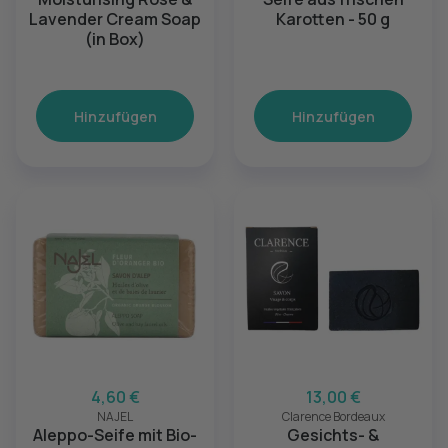
Lavender Cream Soap
Karotten - 50 g
(in Box)
Hinzufügen
Hinzufügen
4,60 €
13,00 €
NAJEL
Clarence Bordeaux
Aleppo-Seife mit Bio-
Gesichts- &