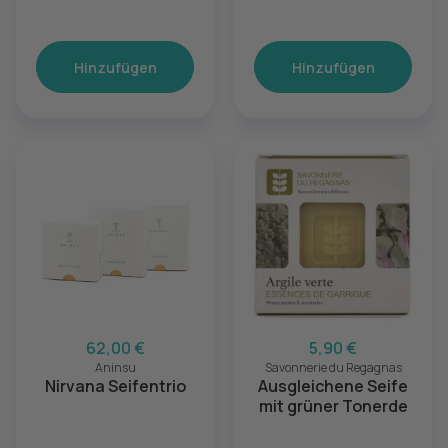
Hinzufügen
Hinzufügen
62,00 €
5,90 €
Aninsu
Savonnerie du Regagnas
Nirvana Seifentrio
Ausgleichene Seife
mit grüner Tonerde