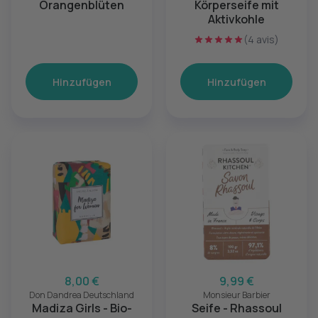
Orangenblüten
Körperseife mit
Aktivkohle
(4 avis)
Hinzufügen
Hinzufügen
8,00 €
9,99 €
Don Dandrea Deutschland
Monsieur Barbier
Madiza Girls - Bio-
Seife - Rhassoul