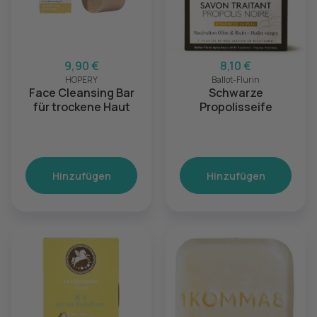
9,90 €
8,10 €
HOPERY
Ballot-Flurin
Face Cleansing Bar
Schwarze
für trockene Haut
Propolisseife
Hinzufügen
Hinzufügen