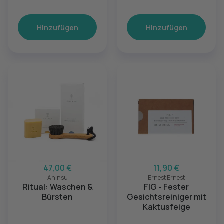
Hinzufügen
Hinzufügen
47,00 €
11,90 €
Aninsu
Ernest Ernest
Ritual: Waschen &
FIG - Fester
Bürsten
Gesichtsreiniger mit
Kaktusfeige