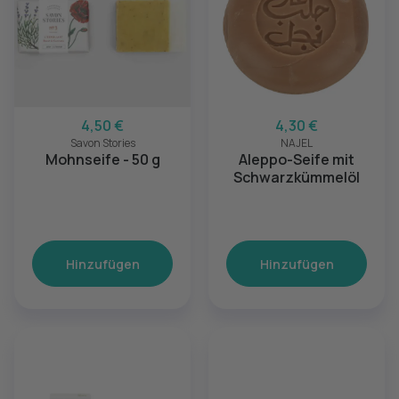
4,50 €
4,30 €
Savon Stories
NAJEL
Mohnseife - 50 g
Aleppo-Seife mit
Schwarzkümmelöl
Hinzufügen
Hinzufügen