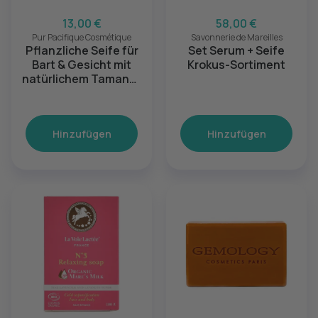
13,00 €
58,00 €
Pur Pacifique Cosmétique
Savonnerie de Mareilles
Pflanzliche Seife für
Set Serum + Seife
Bart & Gesicht mit
Krokus-Sortiment
natürlichem Tamanu-
und Sandelholzöl
Hinzufügen
Hinzufügen