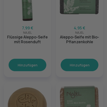
7,99 €
4,95 €
NAJEL
NAJEL
Flüssige Aleppo-Seife
Aleppo-Seife mit Bio-
mit Rosenduft
Pflanzenkohle
Hinzufügen
Hinzufügen