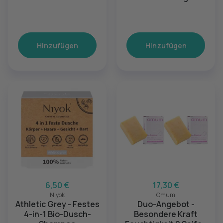
Hinzufügen
Hinzufügen
6,50 €
17,30 €
Niyok
Omum
Athletic Grey - Festes
Duo-Angebot -
4-in-1 Bio-Dusch-
Besondere Kraft