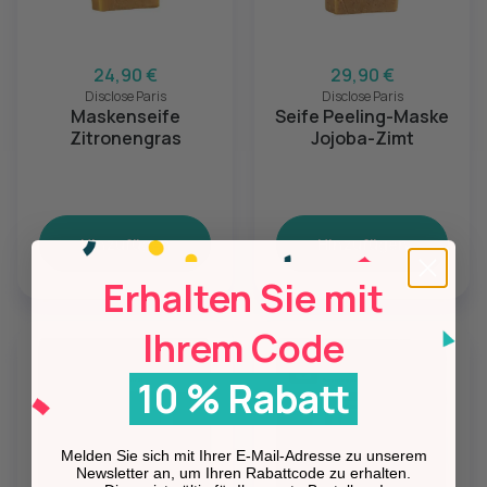
24,90 €
29,90 €
Disclose Paris
Disclose Paris
Maskenseife
Seife Peeling-Maske
Zitronengras
Jojoba-Zimt
Hinzufügen
Hinzufügen
Erhalten Sie mit
Ihrem Code
10 % Rabatt
Melden Sie sich mit Ihrer E-Mail-Adresse zu unserem
Newsletter an, um Ihren Rabattcode zu erhalten.