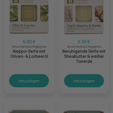
6,00 €
5,90 €
Savonnerie du Regagnas
Savonnerie du Regagnas
Aleppo-Seife mit
Beruhigende Seife mit
Oliven- & Lorbeeröl
Sheabutter & weißer
Tonerde
Hinzufügen
Hinzufügen