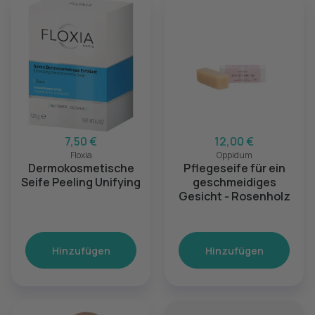
7,50 €
12,00 €
Floxia
Oppidum
Dermokosmetische
Pflegeseife für ein
Seife Peeling Unifying
geschmeidiges
Gesicht - Rosenholz
Hinzufügen
Hinzufügen