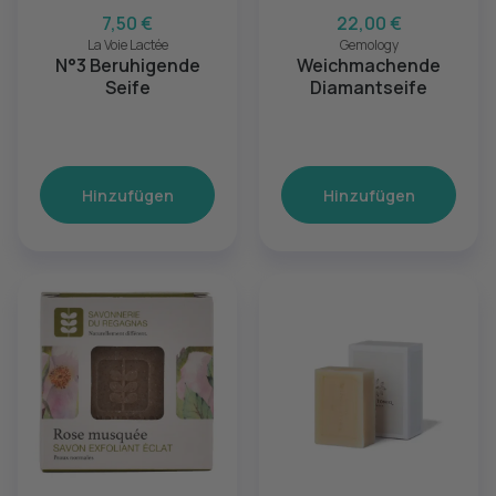
7,50 €
22,00 €
La Voie Lactée
Gemology
N°3 Beruhigende
Weichmachende
Seife
Diamantseife
Hinzufügen
Hinzufügen