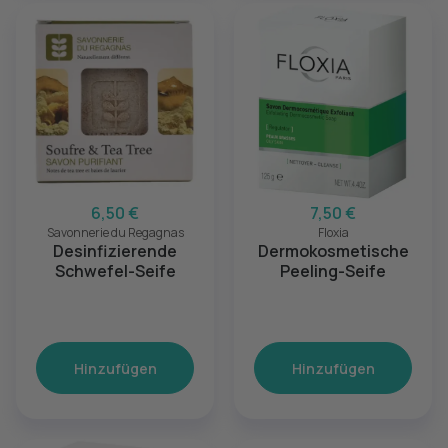
6,50 €
7,50 €
Savonnerie du Regagnas
Floxia
Desinfizierende
Dermokosmetische
Schwefel-Seife
Peeling-Seife
Hinzufügen
Hinzufügen