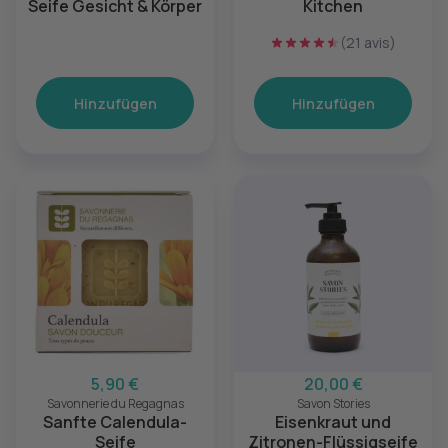
Seife Gesicht & Körper
Kitchen
(21 avis)
Hinzufügen
Hinzufügen
5,90 €
20,00 €
Savonnerie du Regagnas
Savon Stories
Sanfte Calendula-
Eisenkraut und
Seife
Zitronen-Flüssigseife