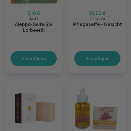
5,10 €
12,00 €
NAJEL
Oppidum
Aleppo-Seife 5%
Pflegeseife - Gesicht
Lorbeeröl
Hinzufügen
Hinzufügen