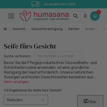
Versandkosten 5,99 €
0
Open main menu
›
Gesicht
›
Gesichtsreinigung
›
Seifen
›
Seifen
Seife fürs Gesicht
Suche verfeinern :
Bevor Sie die Pflegeprodukte Ihrer Gesundheits- und
Schönheitsroutine anwenden, ist eine gründliche
Reinigung der Haut erforderlich. Unsere natürlichen
flüssigen und festen Gesichtsseifen bestehen aus...
Mehr anzeigen
112 Ergebnisse für Seife fürs Gesicht
Filter