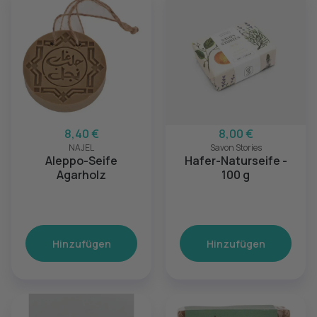
8,40 €
8,00 €
NAJEL
Savon Stories
Aleppo-Seife
Hafer-Naturseife -
Agarholz
100 g
Hinzufügen
Hinzufügen