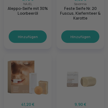
NAJEL
Savonnia
Aleppo-Seife mit 30%
Feste Seife Nr. 20
Loorbeeröl
Fuscus, Kiefernteer &
Karotte
Hinzufügen
Hinzufügen
41,20 €
9,90 €