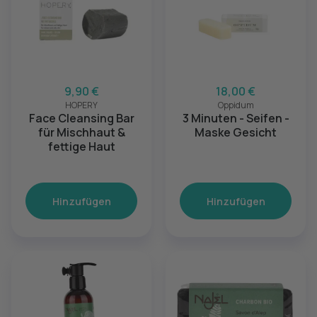
9,90 €
18,00 €
HOPERY
Oppidum
Face Cleansing Bar
3 Minuten - Seifen -
für Mischhaut &
Maske Gesicht
fettige Haut
Hinzufügen
Hinzufügen