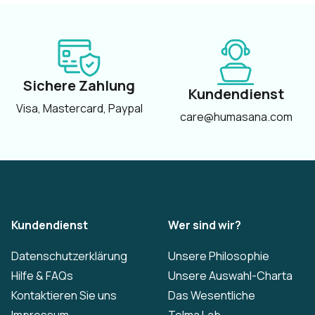
Sichere Zahlung
Kundendienst
Visa, Mastercard, Paypal
care@humasana.com
Kundendienst
Wer sind wir?
Datenschutzerklärung
Unsere Philosophie
Hilfe & FAQs
Unsere Auswahl-Charta
Kontaktieren Sie uns
Das Wesentliche