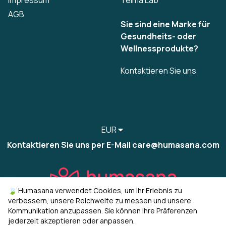
Impressum
Telma Lab
AGB
Sie sind eine Marke für
Gesundheits- oder
Wellnessprodukte?
Kontaktieren Sie uns
EUR
Kontaktieren Sie uns per E-Mail care@humasana.com
🍃 Humasana verwendet Cookies, um Ihr Erlebnis zu
verbessern, unsere Reichweite zu messen und unsere
Kommunikation anzupassen. Sie können Ihre Präferenzen
jederzeit akzeptieren oder anpassen.