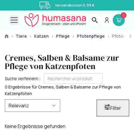
Versandkosten 5,99 €
0
Open main menu
›
Tiere
›
Katzen
›
Pflege
›
Pfotenpflege
›
Pfotenpfl
Cremes, Salben & Balsame zur
Pflege von Katzenpfoten
Suche verfeinern :
0 Ergebnisse für Cremes, Salben & Balsame zur Pflege von
Katzenpfoten
Filter
Keine Ergebnisse gefunden