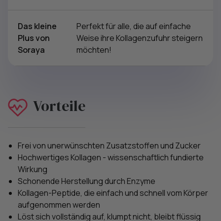
Das kleine
Perfekt für alle, die auf einfache
Plus von
Weise ihre Kollagenzufuhr steigern
Soraya
möchten!
Vorteile
Frei von unerwünschten Zusatzstoffen und Zucker
Hochwertiges Kollagen - wissenschaftlich fundierte
Wirkung
Schonende Herstellung durch Enzyme
Kollagen-Peptide, die einfach und schnell vom Körper
aufgenommen werden
Löst sich vollständig auf, klumpt nicht, bleibt flüssig