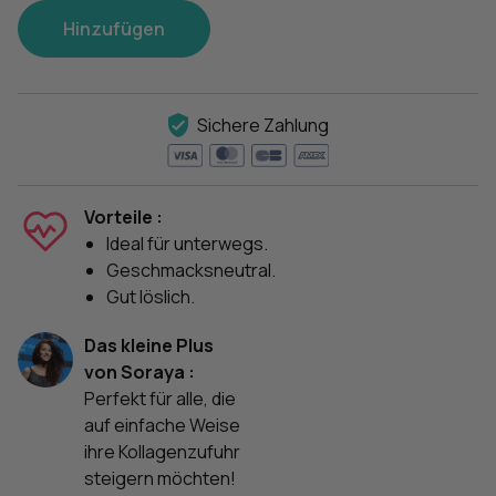
Hinzufügen
Sichere Zahlung
Vorteile :
Ideal für unterwegs.
Geschmacksneutral.
Gut löslich.
Das kleine Plus
von Soraya :
Perfekt für alle, die
auf einfache Weise
ihre Kollagenzufuhr
steigern möchten!