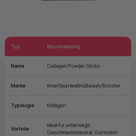
Typ
Beschreibung
Name
Collagen Powder Sticks
Marke
InnerSpa Health&Beauty Booster
Typologie
Kollagen
Ideal für unterwegs.
Vorteile
Geschmacksneutral. Gut löslich.