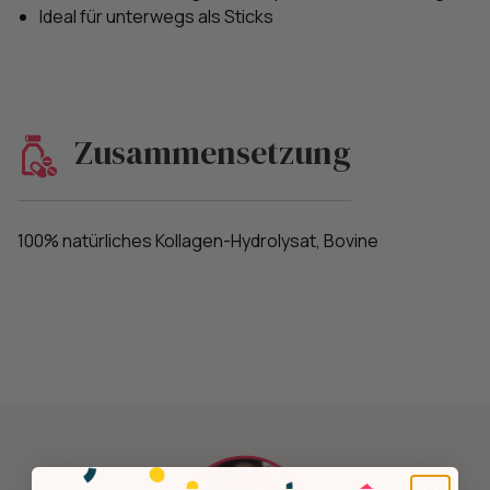
Ideal für unterwegs als Sticks
Zusammensetzung
100% natürliches Kollagen-Hydrolysat, Bovine