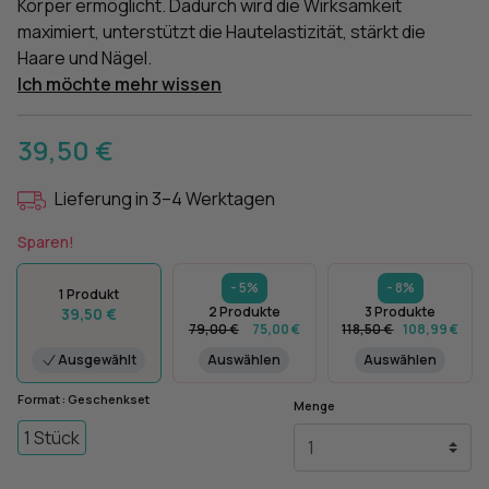
Körper ermöglicht. Dadurch wird die Wirksamkeit
maximiert, unterstützt die Hautelastizität, stärkt die
Haare und Nägel.
Ich möchte mehr wissen
39,50 €
Lieferung in 3–4 Werktagen
Sparen!
- 5%
- 8%
1 Produkt
2 Produkte
3 Produkte
39,50 €
79,00 €
75,00 €
118,50 €
108,99 €
Ausgewählt
Auswählen
Auswählen
Format : Geschenkset
Menge
1 Stück