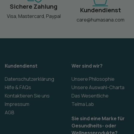
Sichere Zahlung
Kundendienst
Visa, Mastercard, Paypal
care@humasana.com
Kundendienst
Wer sind wir?
Datenschutzerklärung
Unsere Philosophie
Hilfe & FAQs
Unsere Auswahl-Charta
Kontaktieren Sie uns
Das Wesentliche
Impressum
Telma Lab
AGB
Sie sind eine Marke für
Gesundheits- oder
Wellnessprodukte?