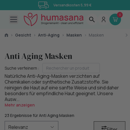
Versandkosten 5,99 €
0
Open main menu
›
Gesicht
›
Anti-Aging
›
Masken
›
Masken
Anti Aging Masken
Suche verfeinern :
Natürliche Anti-Aging-Masken verzichten auf
Chemikalien oder synthetische Zusatzstoffe. Sie
reinigen die Haut auf eine sanfte Weise und sind daher
besonders für empfindliche Haut geeignet. Unsere
Ausw...
Mehr anzeigen
23 Ergebnisse für Anti Aging Masken
Filter