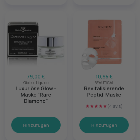
79,00 €
10,95 €
Gioiello Liquido
BEAUTICAL
Luxuriöse Glow -
Revitalisierende
Maske "Rare
Peptid-Maske
Diamond"
(4 avis)
Hinzufügen
Hinzufügen