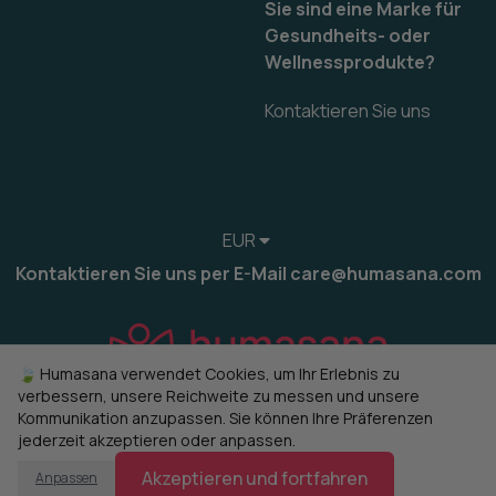
Sie sind eine Marke für
Gesundheits- oder
Wellnessprodukte?
Kontaktieren Sie uns
EUR
Kontaktieren Sie uns per E-Mail care@humasana.com
🍃 Humasana verwendet Cookies, um Ihr Erlebnis zu
verbessern, unsere Reichweite zu messen und unsere
Kommunikation anzupassen. Sie können Ihre Präferenzen
jederzeit akzeptieren oder anpassen.
© 2022-2026 humasana
Cookies verwalten
Akzeptieren und fortfahren
Anpassen