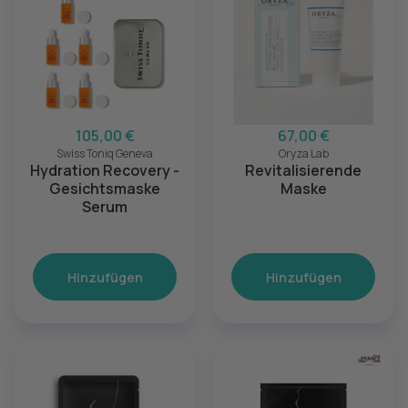
105,00 €
67,00 €
Swiss Toniq Geneva
Oryza Lab
Hydration Recovery -
Revitalisierende
Gesichtsmaske
Maske
Serum
Hinzufügen
Hinzufügen