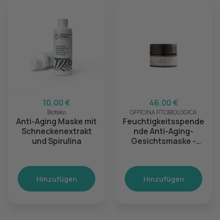
10,00 €
46,00 €
Bioteko
OFFICINA FITOBIOLOGICA
Anti-Aging Maske mit
Feuchtigkeitsspende
Schneckenextrakt
nde Anti-Aging-
und Spirulina
Gesichtsmaske -
Phyto H2O Linie
Hinzufügen
Hinzufügen