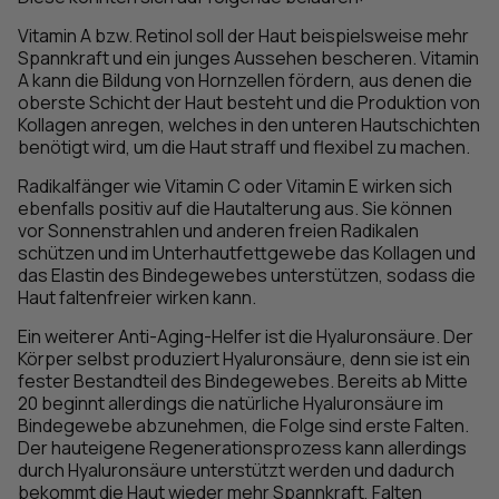
Vitamin A bzw. Retinol soll der Haut beispielsweise mehr
Spannkraft und ein junges Aussehen bescheren. Vitamin
A kann die Bildung von Hornzellen fördern, aus denen die
oberste Schicht der Haut besteht und die Produktion von
Kollagen anregen, welches in den unteren Hautschichten
benötigt wird, um die Haut straff und flexibel zu machen.
Radikalfänger wie Vitamin C oder Vitamin E wirken sich
ebenfalls positiv auf die Hautalterung aus. Sie können
vor Sonnenstrahlen und anderen freien Radikalen
schützen und im Unterhautfettgewebe das Kollagen und
das Elastin des Bindegewebes unterstützen, sodass die
Haut faltenfreier wirken kann.
Ein weiterer Anti-Aging-Helfer ist die Hyaluronsäure. Der
Körper selbst produziert Hyaluronsäure, denn sie ist ein
fester Bestandteil des Bindegewebes. Bereits ab Mitte
20 beginnt allerdings die natürliche Hyaluronsäure im
Bindegewebe abzunehmen, die Folge sind erste Falten.
Der hauteigene Regenerationsprozess kann allerdings
durch Hyaluronsäure unterstützt werden und dadurch
bekommt die Haut wieder mehr Spannkraft, Falten