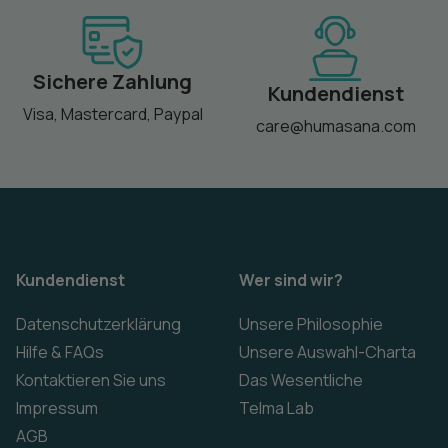
Sichere Zahlung
Kundendienst
Visa, Mastercard, Paypal
care@humasana.com
Kundendienst
Wer sind wir?
Datenschutzerklärung
Unsere Philosophie
Hilfe & FAQs
Unsere Auswahl-Charta
Kontaktieren Sie uns
Das Wesentliche
Impressum
Telma Lab
AGB