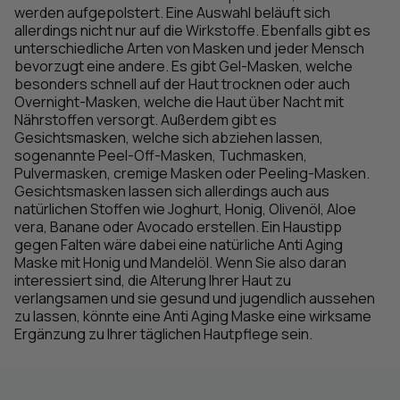
werden aufgepolstert. Eine Auswahl beläuft sich
allerdings nicht nur auf die Wirkstoffe. Ebenfalls gibt es
unterschiedliche Arten von Masken und jeder Mensch
bevorzugt eine andere. Es gibt Gel-Masken, welche
besonders schnell auf der Haut trocknen oder auch
Overnight-Masken, welche die Haut über Nacht mit
Nährstoffen versorgt. Außerdem gibt es
Gesichtsmasken, welche sich abziehen lassen,
sogenannte Peel-Off-Masken, Tuchmasken,
Pulvermasken, cremige Masken oder Peeling-Masken.
Gesichtsmasken lassen sich allerdings auch aus
natürlichen Stoffen wie Joghurt, Honig, Olivenöl, Aloe
vera, Banane oder Avocado erstellen. Ein Haustipp
gegen Falten wäre dabei eine natürliche Anti Aging
Maske mit Honig und Mandelöl. Wenn Sie also daran
interessiert sind, die Alterung Ihrer Haut zu
verlangsamen und sie gesund und jugendlich aussehen
zu lassen, könnte eine Anti Aging Maske eine wirksame
Ergänzung zu Ihrer täglichen Hautpflege sein.