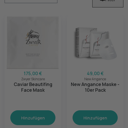
175,00 €
49,00 €
Zwyer Skincare
New Angance
Caviar Beautifing
New Angance Maske -
Face Mask
10er Pack
Hinzufügen
Hinzufügen