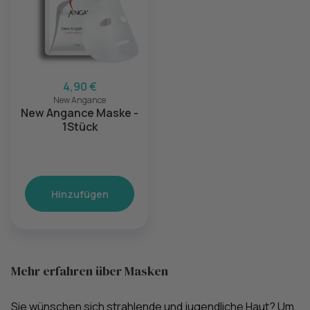
4,90 €
New Angance
New Angance Maske -
1Stück
Hinzufügen
Mehr erfahren über Masken
Sie wünschen sich strahlende und jugendliche Haut? Um