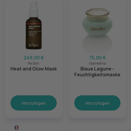
249,00 €
75,00 €
Re Skin
Glamellina
Heat and Glow Mask
Blaue Lagune -
Feuchtigkeitsmaske
Hinzufügen
Hinzufügen