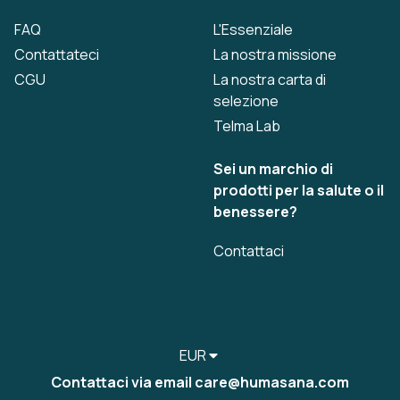
FAQ
L'Essenziale
Contattateci
La nostra missione
CGU
La nostra carta di
selezione
Telma Lab
Sei un marchio di
prodotti per la salute o il
benessere?
Contattaci
EUR
Contattaci via email care@humasana.com