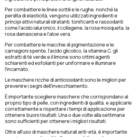
Per combattere le linee sottili e le rughe, nonché la
perdita di elasticità, vengono utilizzati ingredienti e
principi attivi naturali idratanti, tonificanti e rassodanti
come l'acido ialuronico, il collagene, la rosa mosqueta, la
rosa damascena e l'aloe vera.
Per combattere le macchie di pigmentazione e le
carnagioni spente, l'acido glicolico, la vitamina C, gli
estratti di tè verde e il limone sono ottimi agenti
schiarenti ed esfolianti per uniformare e illuminare
l'incarnato.
Le maschere ricche di antiossidanti sono le migliori per
prevenire i segni dell'invecchiamento.
È importante scegliere maschere che corrispondano al
proprio tipo di pelle, con ingredienti di qualità, e applicarle
correttamente e rispettare i tempi di applicazione per
ottenere buoni risultati. Una o due volte alla settimana
sono sufficienti per ottenere i migliori risultati.
Oltre all'uso di maschere naturali anti-età, è importante