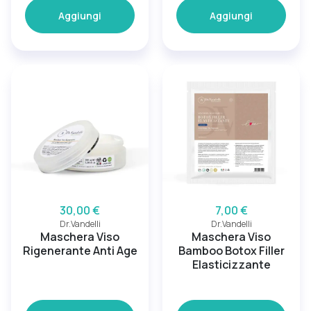
Aggiungi
Aggiungi
30,00 €
7,00 €
Dr.Vandelli
Dr.Vandelli
Maschera Viso
Maschera Viso
Rigenerante Anti Age
Bamboo Botox Filler
Elasticizzante