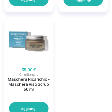
35,00 €
Chiò Skincare
Maschera Ricarichiò -
Maschera Viso Scrub
50 ml
Aggiungi