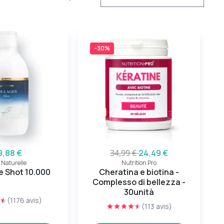
−30%
9,88 €
34,99 €
24,49 €
 Naturelle
Nutrition Pro
e Shot 10.000
Cheratina e biotina -
Complesso di bellezza -
30unità
(1176 avis)
(113 avis)