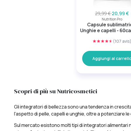
29,99 €
20,99 €
Nutrition Pro
Capsule sublimatric
Unghie e capelli - 60c
(107 avis
Aggiungi al carrell
Scopri di più su Nutricosmetici
Gli integratori di bellezza sono una tendenza in crescita 
l'aspetto di pelle, capelli e unghie, oltre a potenziare l
Sul mercato esistono molti tipi di integratori alimentari