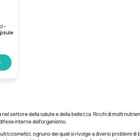
i -
apsule
)
o
nel settore della salute e della bellezza. Ricchi di molti nutrien
e difese interne dell'organismo.
 nutricosmetici, ognuno dei quali si rivolge a diversi problemi d