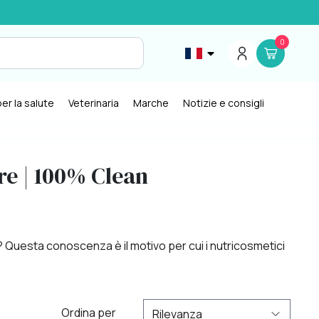
0
er la salute
Veterinaria
Marche
Notizie e consigli
are | 100% Clean
 Questa conoscenza è il motivo per cui i nutricosmetici
Ordina per