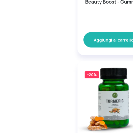
Beauty Boost - Gum
Aggiungi al carrell
−20%