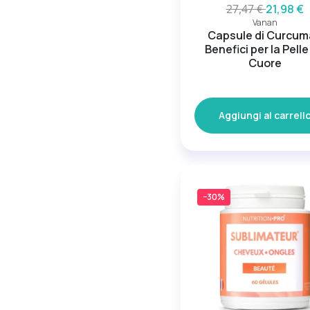
27,47 €
21,98 €
Vanan
Capsule di Curcum
Benefici per la Pelle 
Cuore
Aggiungi al carrell
−30%