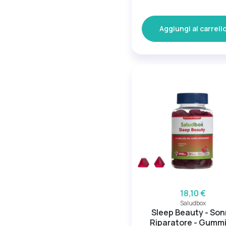
Aggiungi al carrell
18,10 €
Saludbox
Sleep Beauty - So
Riparatore - Gumm