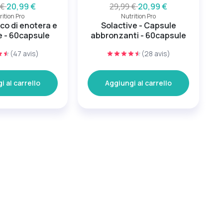
 €
20,99 €
29,99 €
20,99 €
rition Pro
Nutrition Pro
ico di enotera e
Solactive - Capsule
e - 60capsule
abbronzanti - 60capsule
(47 avis)
(28 avis)
i al carrello
Aggiungi al carrello