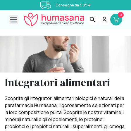
Consegna da 3,99 €
0
Open main menu
Integratori alimentari
Scoprite gli integratori alimentari biologici e naturali della
parafarmacia Humasana, rigorosamente selezionati per
la loro composizione pulita. Scoprite le nostre vitamine, i
minerali naturali e gli oligoelementi, le proteine, i
probiotici e i prebiotici naturali, i superalimenti, gli omega