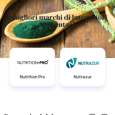
I migliori marchi di Integratori
alimentari
Nutrition Pro
Nutrazur