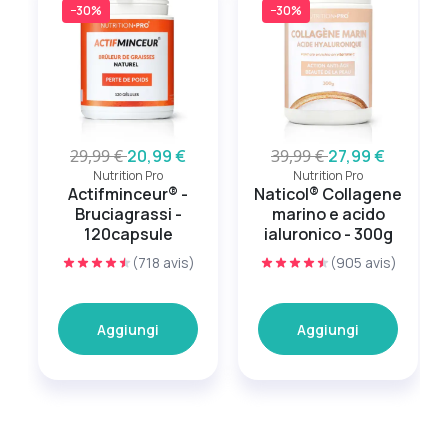
−30%
−30%
29,99 €
20,99 €
39,99 €
27,99 €
Nutrition Pro
Nutrition Pro
Actifminceur® -
Naticol® Collagene
Bruciagrassi -
marino e acido
120capsule
ialuronico - 300g
(718 avis)
(905 avis)
Aggiungi
Aggiungi