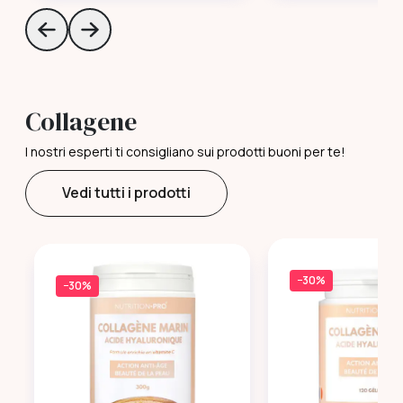
Skip to previous slide page
Skip to next slide page
Collagene
I nostri esperti ti consigliano sui prodotti buoni per te!
Vedi tutti i prodotti
−30%
−30%