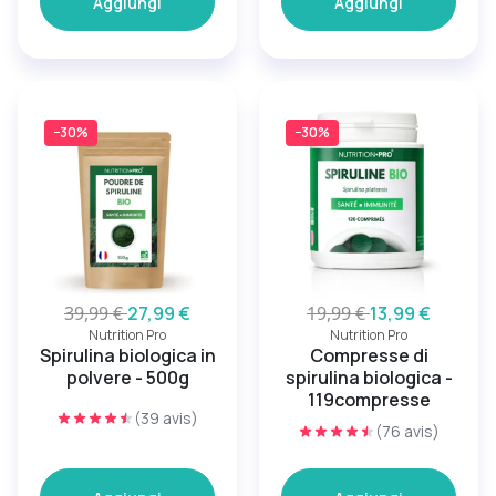
Aggiungi
Aggiungi
−30%
−30%
39,99 €
27,99 €
19,99 €
13,99 €
Nutrition Pro
Nutrition Pro
Spirulina biologica in
Compresse di
polvere - 500g
spirulina biologica -
119compresse
(39 avis)
(76 avis)