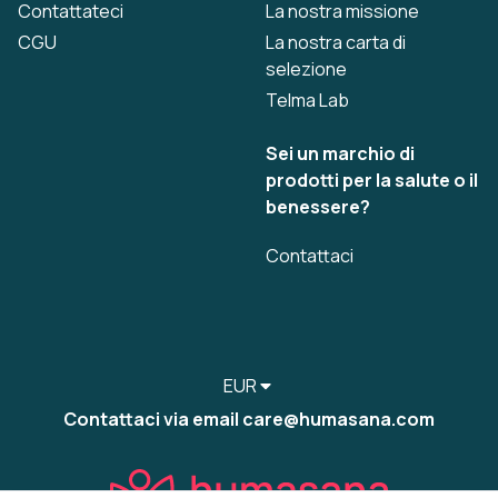
Contattateci
La nostra missione
CGU
La nostra carta di
selezione
Telma Lab
Sei un marchio di
prodotti per la salute o il
benessere?
Contattaci
EUR
Contattaci via email care@humasana.com