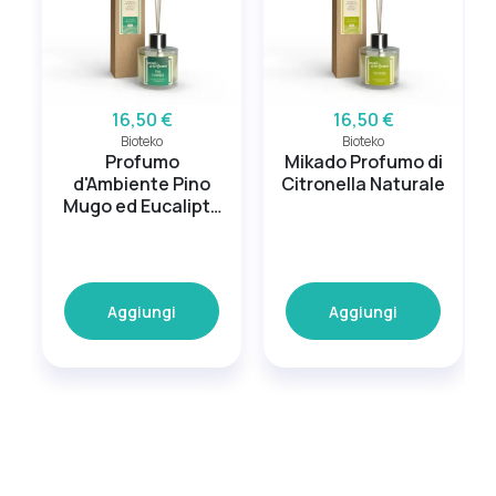
16,50 €
16,50 €
Bioteko
Bioteko
Profumo
Mikado Profumo di
d'Ambiente Pino
Citronella Naturale
Mugo ed Eucalipto
100 ml
Aggiungi
Aggiungi