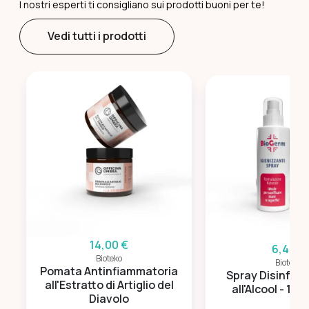
I nostri esperti ti consigliano sui prodotti buoni per te!
Vedi tutti i prodotti
14,00 €
6,40 €
Bioteko
Bioteko
Pomata Antinfiammatoria
Spray Disinfett
all'Estratto di Artiglio del
all'Alcool - 100 
Diavolo