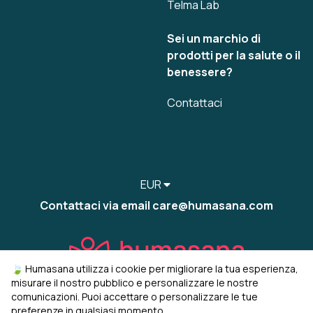
Telma Lab
Sei un marchio di
prodotti per la salute o il
benessere?
Contattaci
EUR
Contattaci via email care@humasana.com
🍃 Humasana utilizza i cookie per migliorare la tua esperienza,
misurare il nostro pubblico e personalizzare le nostre
comunicazioni. Puoi accettare o personalizzare le tue
preferenze in qualsiasi momento.