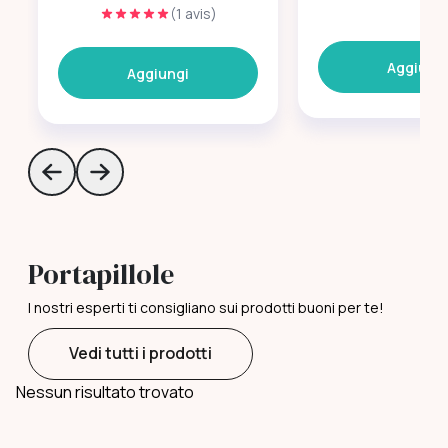
(1 avis)
Aggiung
Aggiungi
Skip to previous slide page
Skip to next slide page
Portapillole
I nostri esperti ti consigliano sui prodotti buoni per te!
Vedi tutti i prodotti
Nessun risultato trovato