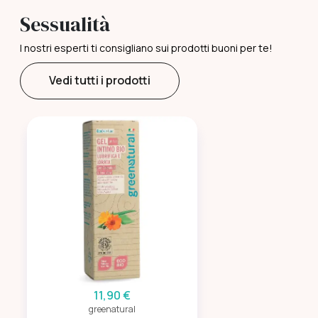
Sessualità
I nostri esperti ti consigliano sui prodotti buoni per te!
Vedi tutti i prodotti
11,90 €
greenatural