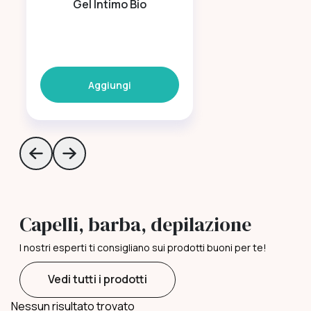
Gel Intimo Bio
Aggiungi
Skip to previous slide page
Skip to next slide page
Capelli, barba, depilazione
I nostri esperti ti consigliano sui prodotti buoni per te!
Vedi tutti i prodotti
Nessun risultato trovato