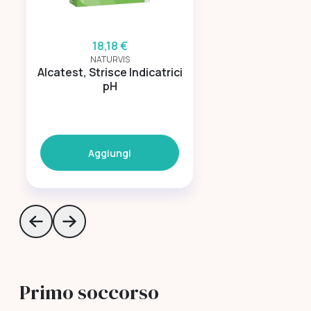
18,18 €
NATURVIS
Alcatest, Strisce Indicatrici
pH
Aggiungi
Skip to previous slide page
Skip to next slide page
Primo soccorso