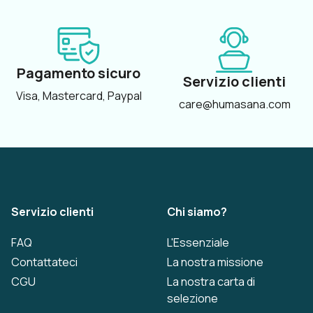
Pagamento sicuro
Servizio clienti
Visa, Mastercard, Paypal
care@humasana.com
Servizio clienti
Chi siamo?
FAQ
L'Essenziale
Contattateci
La nostra missione
CGU
La nostra carta di
selezione