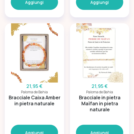
Aggiungi
Aggiungi
21,95 €
21,95 €
Paloma de Bahia
Paloma de Bahia
Bracciale Caixa Amber
Bracciale in pietra
in pietra naturale
Maïfan in pietra
naturale
Aggiungi
Aggiungi