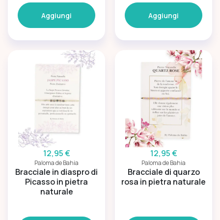
Aggiungi
Aggiungi
12,95 €
12,95 €
Paloma de Bahia
Paloma de Bahia
Bracciale in diaspro di
Bracciale di quarzo
Picasso in pietra
rosa in pietra naturale
naturale