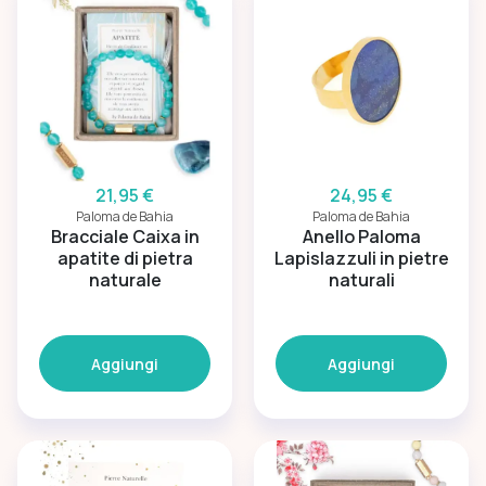
21,95 €
24,95 €
Paloma de Bahia
Paloma de Bahia
Bracciale Caixa in
Anello Paloma
apatite di pietra
Lapislazzuli in pietre
naturale
naturali
Aggiungi
Aggiungi