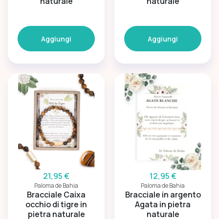
naturale
naturale
Aggiungi
Aggiungi
21,95 €
12,95 €
Paloma de Bahia
Paloma de Bahia
Bracciale Caixa
Bracciale in argento
occhio di tigre in
Agata in pietra
pietra naturale
naturale