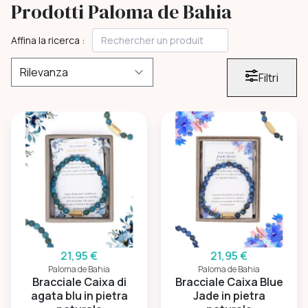
Prodotti Paloma de Bahia
Affina la ricerca :
Filtri
21,95 €
21,95 €
Paloma de Bahia
Paloma de Bahia
Bracciale Caixa di
Bracciale Caixa Blue
agata blu in pietra
Jade in pietra