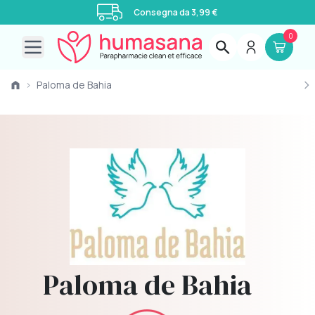
Consegna da 3,99 €
0
Open main menu
›
Paloma de Bahia
Paloma de Bahia