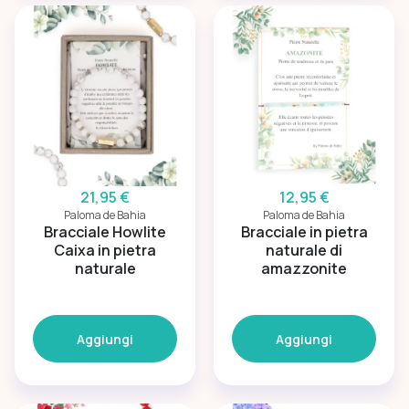
21,95 €
12,95 €
Paloma de Bahia
Paloma de Bahia
Bracciale Howlite
Bracciale in pietra
Caixa in pietra
naturale di
naturale
amazzonite
Aggiungi
Aggiungi