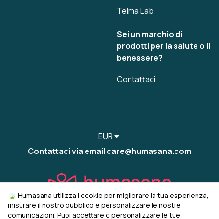
Telma Lab
Sei un marchio di
prodotti per la salute o il
benessere?
Contattaci
EUR
Contattaci via email care@humasana.com
🍃 Humasana utilizza i cookie per migliorare la tua esperienza,
misurare il nostro pubblico e personalizzare le nostre
comunicazioni. Puoi accettare o personalizzare le tue