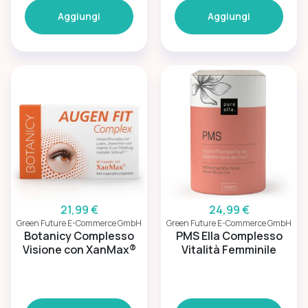
Aggiungi
Aggiungi
21,99 €
24,99 €
Green Future E-Commerce GmbH
Green Future E-Commerce GmbH
Botanicy Complesso
PMS Ella Complesso
Visione con XanMax®
Vitalità Femminile