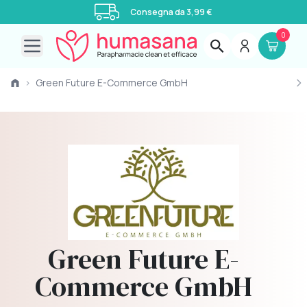
Consegna da 3,99 €
0
Open main menu
›
Green Future E-Commerce GmbH
Green Future E-
Commerce GmbH