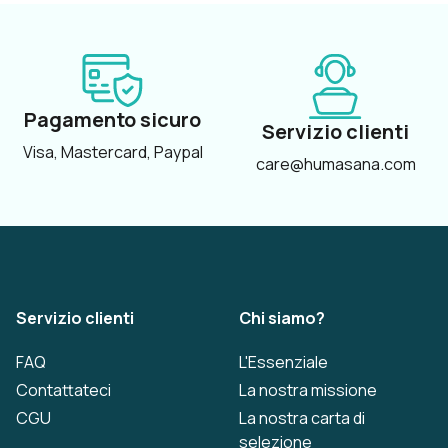
Pagamento sicuro
Servizio clienti
Visa, Mastercard, Paypal
care@humasana.com
Servizio clienti
Chi siamo?
FAQ
L'Essenziale
Contattateci
La nostra missione
CGU
La nostra carta di
selezione