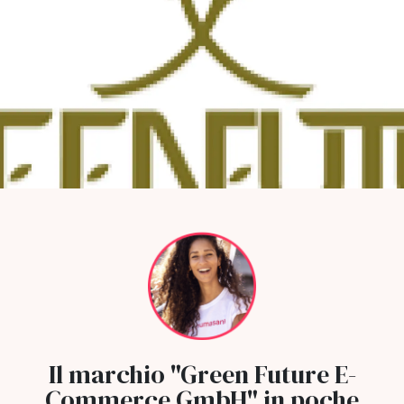
Il marchio "Green Future E-
Commerce GmbH" in poche