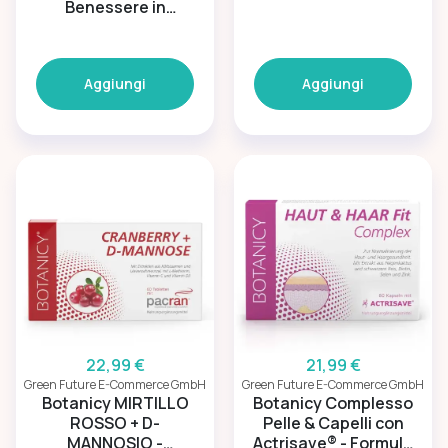
Benessere in
menopausa
Aggiungi
Aggiungi
22,99 €
21,99 €
Green Future E-Commerce GmbH
Green Future E-Commerce GmbH
Botanicy MIRTILLO
Botanicy Complesso
ROSSO + D-
Pelle & Capelli con
MANNOSIO -
Actrisave® - Formula