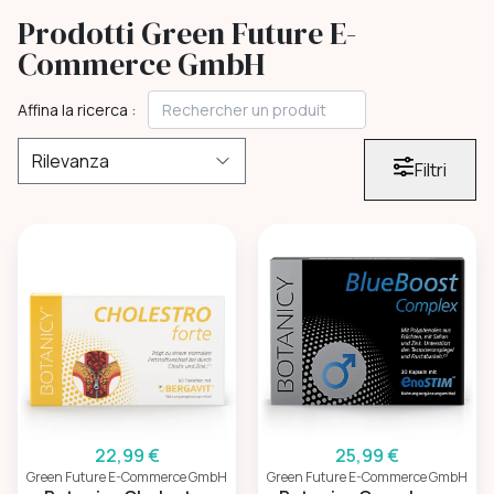
Prodotti Green Future E-
Commerce GmbH
Affina la ricerca :
Filtri
22,99 €
25,99 €
Green Future E-Commerce GmbH
Green Future E-Commerce GmbH