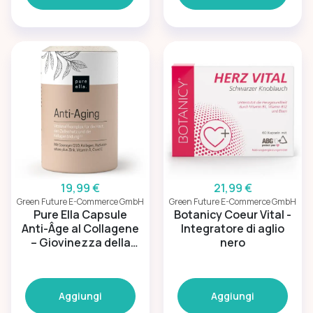
19,99 €
21,99 €
Green Future E-Commerce GmbH
Green Future E-Commerce GmbH
Pure Ella Capsule
Botanicy Coeur Vital -
Anti-Âge al Collagene
Integratore di aglio
– Giovinezza della
nero
pelle
Aggiungi
Aggiungi