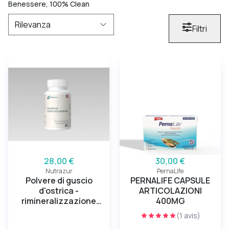
Benessere, 100% Clean
Filtri
28,00 €
30,00 €
Nutrazur
PernaLife
Polvere di guscio
PERNALIFE CAPSULE
d'ostrica -
ARTICOLAZIONI
rimineralizzazione
400MG
ossea
(1 avis)