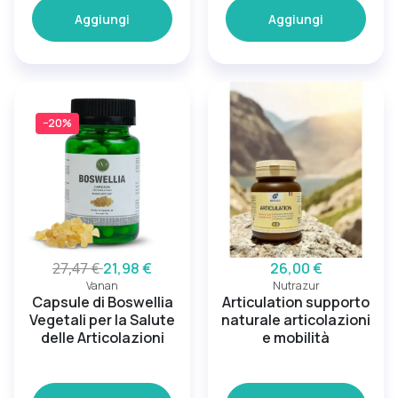
Aggiungi
Aggiungi
−20%
27,47 €
21,98 €
26,00 €
Vanan
Nutrazur
Capsule di Boswellia
Articulation supporto
Vegetali per la Salute
naturale articolazioni
delle Articolazioni
e mobilità