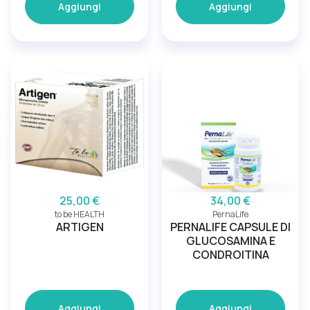
Aggiungi
Aggiungi
25,00 €
34,00 €
to be HEALTH
PernaLife
ARTIGEN
PERNALIFE CAPSULE DI
GLUCOSAMINA E
CONDROITINA
Aggiungi
Aggiungi