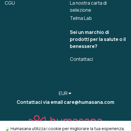
CGU
La nostra carta di
selezione
Telma Lab
Sei un marchio di
prodotti per la salute o il
benessere?
Contattaci
EUR
Contattaci via email care@humasana.com
🍃 Humasana utilizza i cookie per migliorare la tua esperienza,