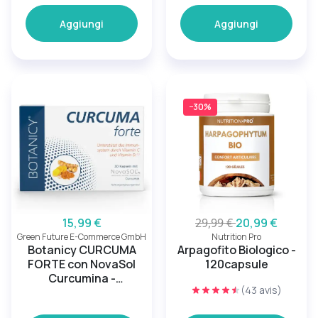
Aggiungi
Aggiungi
−30%
15,99 €
29,99 €
20,99 €
Green Future E-Commerce GmbH
Nutrition Pro
Botanicy CURCUMA
Arpagofito Biologico -
FORTE con NovaSol
120capsule
Curcumina -
(43 avis)
Complesso
benessere articolare