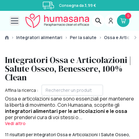
Consegna da 3,99 €
0
Open main menu
›
Integratori alimentari
›
Per la salute
›
Ossa e Articolaz
Integratori Ossa e Articolazioni |
Salute Osseo, Benessere, 100%
Clean
Affina la ricerca :
Ossa e articolazioni sane sono essenziali per mantenere
la libertà di movimento. Con Humasana, scoprite gli
integratori alimentari per le articolazioni e le ossa
per prendervi cura di voi stessi o...
Vedi altro
11 risultati per Integratori Ossa e Articolazioni | Salute Osseo,