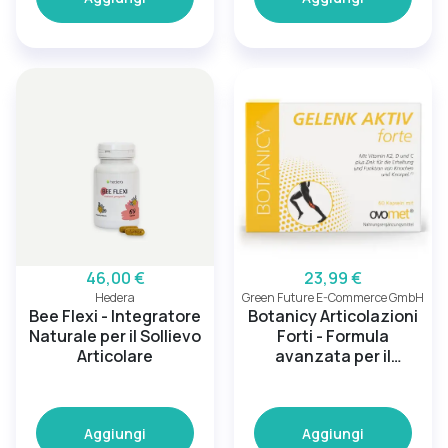
46,00 €
23,99 €
Hedera
Green Future E-Commerce GmbH
Bee Flexi - Integratore
Botanicy Articolazioni
Naturale per il Sollievo
Forti - Formula
Articolare
avanzata per il
sostegno delle
articolazioni
Aggiungi
Aggiungi