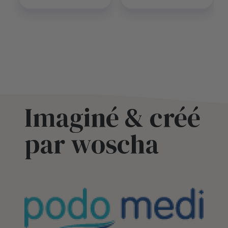
Imaginé & créé
par woscha