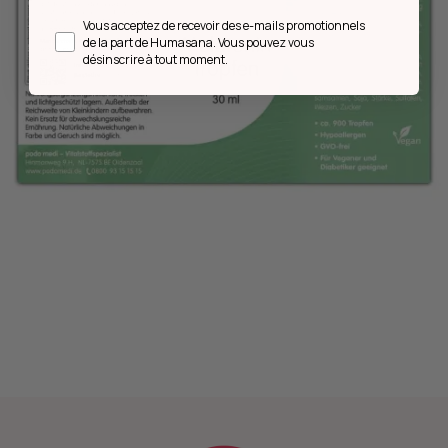
Opt in
Vous acceptez de recevoir des e-mails promotionnels
de la part de Humasana. Vous pouvez vous
désinscrire à tout moment.