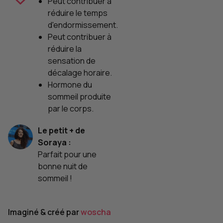
Peut contribuer à
réduire le temps
d'endormissement.
Peut contribuer à
réduire la
sensation de
décalage horaire.
Hormone du
sommeil produite
par le corps.
Le petit + de
Soraya :
Parfait pour une
bonne nuit de
sommeil !
Imaginé & créé par
woscha