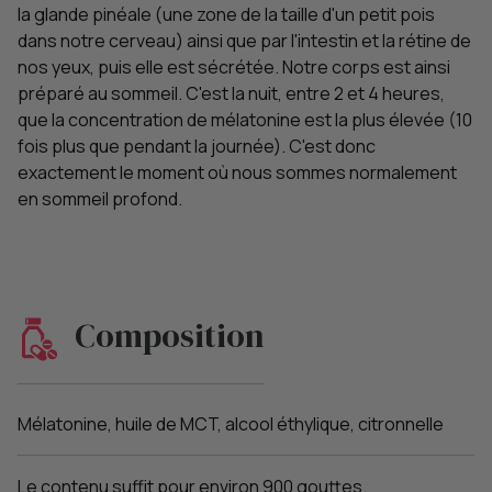
la glande pinéale (une zone de la taille d'un petit pois
dans notre cerveau) ainsi que par l'intestin et la rétine de
nos yeux, puis elle est sécrétée. Notre corps est ainsi
préparé au sommeil. C'est la nuit, entre 2 et 4 heures,
que la concentration de mélatonine est la plus élevée (10
fois plus que pendant la journée). C'est donc
exactement le moment où nous sommes normalement
en sommeil profond.
Composition
Mélatonine, huile de MCT, alcool éthylique, citronnelle
Le contenu suffit pour environ 900 gouttes.