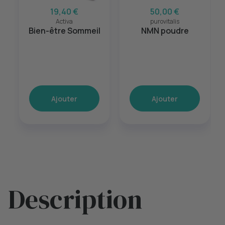
19,40 €
50,00 €
Activa
purovitalis
Bien-être Sommeil
NMN poudre
Ajouter
Ajouter
Description