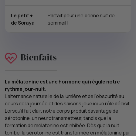
Le petit +
Parfait pour une bonne nuit de
de Soraya
sommeil !
Bienfaits
La mélatonine est une hormone qui régule notre
rythme jour-nuit.
L'alternance naturelle de la lumière et de l'obscurité au
cours de la journée et des saisons joue ici un rôle décisif.
Lorsqu'il fait clair, notre corps produit davantage de
sérotonine, un neurotransmetteur, tandis que la
formation de mélatonine est inhibée. Dès que la nuit
tombe, la sérotonine est transformée en mélatonine par