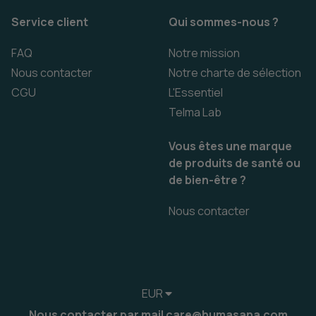
Service client
Qui sommes-nous ?
FAQ
Notre mission
Nous contacter
Notre charte de sélection
CGU
L'Essentiel
Telma Lab
Vous êtes une marque
de produits de santé ou
de bien-être ?
Nous contacter
EUR
Nous contacter par mail care@humasana.com