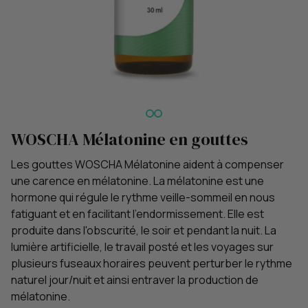
WOSCHA Mélatonine en gouttes
Les gouttes WOSCHA Mélatonine aident à compenser
une carence en mélatonine. La mélatonine est une
hormone qui régule le rythme veille-sommeil en nous
fatiguant et en facilitant l'endormissement. Elle est
produite dans l'obscurité, le soir et pendant la nuit. La
lumière artificielle, le travail posté et les voyages sur
plusieurs fuseaux horaires peuvent perturber le rythme
naturel jour/nuit et ainsi entraver la production de
mélatonine.