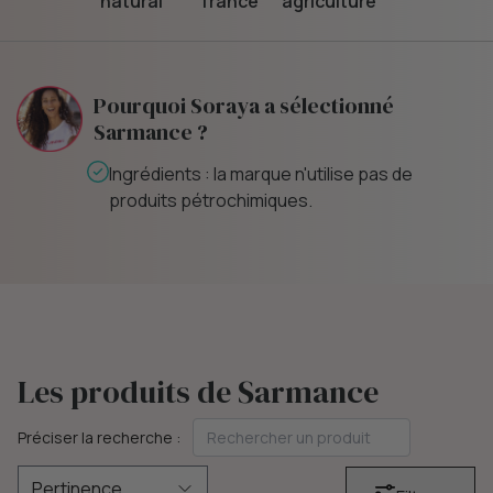
natural
france
agriculture
Pourquoi Soraya a sélectionné
Sarmance ?
Ingrédients : la marque n'utilise pas de
produits pétrochimiques.
Les produits de Sarmance
Préciser la recherche :