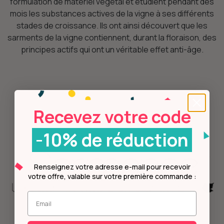
formulation de matériel végétal et étudient pendant des
mois les substances actives de la vigne à ses différents
stades de croissance. Ils ont ainsi découvert que les
sarments de la vigne contiennent, durant la floraison, des
principes actifs qui ont un véritable effet anti-âge.
Recevez votre code
-10% de réduction
Renseignez votre adresse e-mail pour recevoir
votre offre, valable sur votre première commande :
Entrez votre mail.