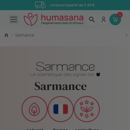
Livraison à partir de 3,99 €
0
Open main menu
›
Sarmance
Sarmance