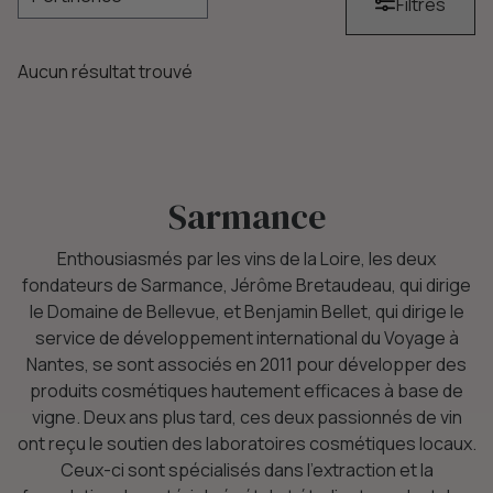
Filtres
Aucun résultat trouvé
Sarmance
Enthousiasmés par les vins de la Loire, les deux
fondateurs de Sarmance, Jérôme Bretaudeau, qui dirige
le Domaine de Bellevue, et Benjamin Bellet, qui dirige le
service de développement international du Voyage à
Nantes, se sont associés en 2011 pour développer des
produits cosmétiques hautement efficaces à base de
vigne. Deux ans plus tard, ces deux passionnés de vin
ont reçu le soutien des laboratoires cosmétiques locaux.
Ceux-ci sont spécialisés dans l'extraction et la