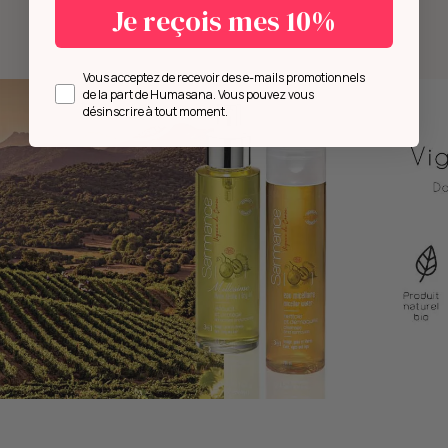
Je reçois mes 10%
Opt in
Vous acceptez de recevoir des e-mails promotionnels
de la part de Humasana. Vous pouvez vous
désinscrire à tout moment.