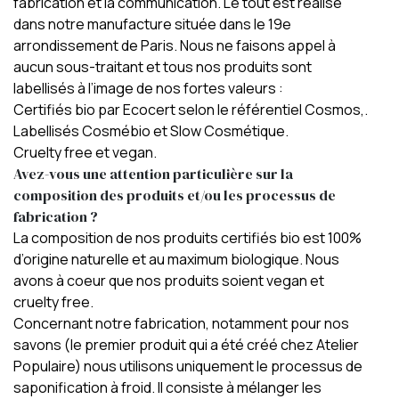
fabrication et la communication. Le tout est réalisé
dans notre manufacture située dans le 19e
arrondissement de Paris. Nous ne faisons appel à
aucun sous-traitant et tous nos produits sont
labellisés à l’image de nos fortes valeurs :
Certifiés bio par Ecocert selon le référentiel Cosmos,.
Labellisés Cosmébio et Slow Cosmétique.
Cruelty free et vegan.
Avez-vous une attention particulière sur la
composition des produits et/ou les processus de
fabrication ?
La composition de nos produits certifiés bio est 100%
d’origine naturelle et au maximum biologique. Nous
avons à coeur que nos produits soient vegan et
cruelty free.
Concernant notre fabrication, notamment pour nos
savons (le premier produit qui a été créé chez Atelier
Populaire) nous utilisons uniquement le processus de
saponification à froid. Il consiste à mélanger les