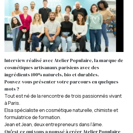
Interview réalisé avec
Atelier Populaire
, la marque de
cosmétiques artisanaux parisiens avec des
ingrédients 100% naturels, bio et durables.
Pouvez-vous présenter votre parcours en quelques
mots ?
Tout est né de la rencontre de trois passionnés vivant
à Paris.
Elsa spécialiste en cosmétique naturelle, chimiste et
formulatrice de formation.
Jean et Jean, deux entrepreneurs dans l’âme.
Qu'est-ce qui vous a poussé à créer Atelier Populaire