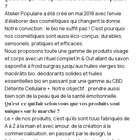
?
Atelier Populaire
a été créé en mai 2018 avec l’envie
d’élaborer des cosmétiques qui changent la donne.
Notre conviction : le bio ne suffit pas ! C’est pourquoi
nos cosmétiques sont aussi éco-conçus, durables,
sensoriels, pratiques et efficaces.
Nous proposons toute une gamme de produits visage
et corps avec un rituel complet In & Out allant du savon
saponifié à froid surgras jusqu’aux
huiles vierges
bio,
macérâts bio,
déodorants solides
et
huiles
essentielles
bio en passant par une gamme au CBD
Détente Cellulaire +. Notre objectif ; prendre aussi
bien soin de la peau que de la santé émotionnelle.
Qu’est-ce qui fait selon vous que vos produits sont
uniques sur le marché ?
Le + de nos produits, c’est qu’ils sont tous fabriqués de
A à Z à la main et avec amour, de la création à la
commercialisation, en passant par le design, la